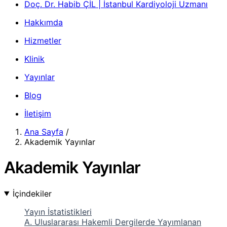
Doç. Dr. Habib ÇİL | İstanbul Kardiyoloji Uzmanı
Hakkımda
Hizmetler
Klinik
Yayınlar
Blog
İletişim
Ana Sayfa
/
Akademik Yayınlar
Akademik Yayınlar
İçindekiler
Yayın İstatistikleri
A. Uluslararası Hakemli Dergilerde Yayımlanan