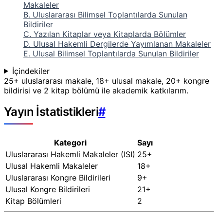
Makaleler
B. Uluslararası Bilimsel Toplantılarda Sunulan
Bildiriler
C. Yazılan Kitaplar veya Kitaplarda Bölümler
D. Ulusal Hakemli Dergilerde Yayımlanan Makaleler
E. Ulusal Bilimsel Toplantılarda Sunulan Bildiriler
İçindekiler
25+ uluslararası makale, 18+ ulusal makale, 20+ kongre
bildirisi ve 2 kitap bölümü ile akademik katkılarım.
Yayın İstatistikleri
#
Kategori
Sayı
Uluslararası Hakemli Makaleler (ISI)
25+
Ulusal Hakemli Makaleler
18+
Uluslararası Kongre Bildirileri
9+
Ulusal Kongre Bildirileri
21+
Kitap Bölümleri
2