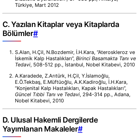
Türkiye, Mart 2012
C. Yazılan Kitaplar veya Kitaplarda
Bölümler
#
S.Alan, H.Çil, N.Bozdemir, İ.H.Kara, “Ateroskleroz ve
İskemik Kalp Hastalıkları”,
Birinci Basamakta Tanı ve
Tedavi
, 508-512 pp., İstanbul, Nobel Kitabevi, 2010
A.Karadede, Z.Arıtürk, H.Çil, Y.İslamoğlu,
E.Ö.Tekbaş, E.Müftüoğlu, A.K.Kadiroğlu, İ.H.Kara,
“Konjenital Kalp Hastalıkları, Kapak Hastalıkları”,
Güncel Tıbbi Tanı ve Tedavi
, 294-314 pp., Adana,
Nobel Kitabevi, 2010
D. Ulusal Hakemli Dergilerde
Yayımlanan Makaleler
#