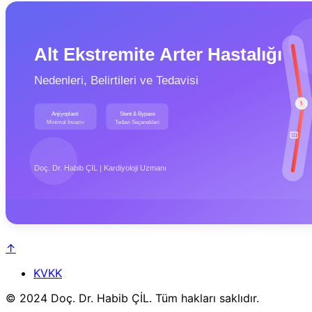
↑
KVKK
© 2024 Doç. Dr. Habib ÇİL. Tüm hakları saklıdır.