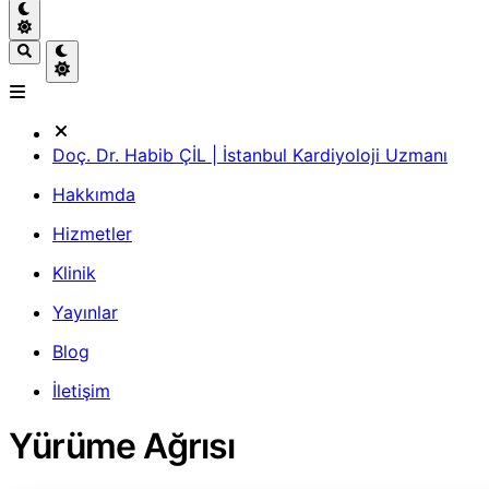
Doç. Dr. Habib ÇİL | İstanbul Kardiyoloji Uzmanı
Hakkımda
Hizmetler
Klinik
Yayınlar
Blog
İletişim
Yürüme Ağrısı