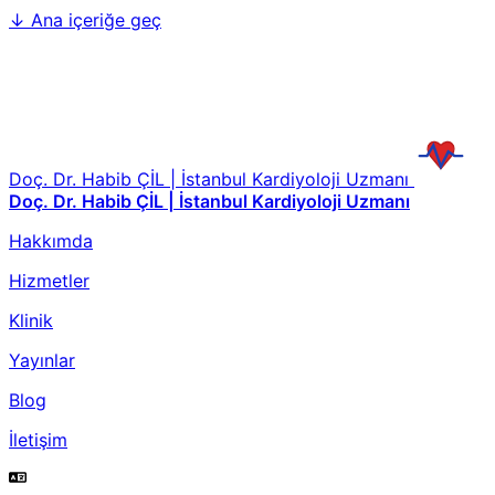
↓
Ana içeriğe geç
Doç. Dr. Habib ÇİL | İstanbul Kardiyoloji Uzmanı
Doç. Dr. Habib ÇİL | İstanbul Kardiyoloji Uzmanı
Hakkımda
Hizmetler
Klinik
Yayınlar
Blog
İletişim