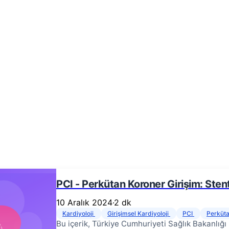
PCI - Perkütan Koroner Girişim: Sten
10 Aralık 2024
·
2 dk
Kardiyoloji
Girişimsel Kardiyoloji
PCI
Perküta
Bu içerik, Türkiye Cumhuriyeti Sağlık Bakanlığı