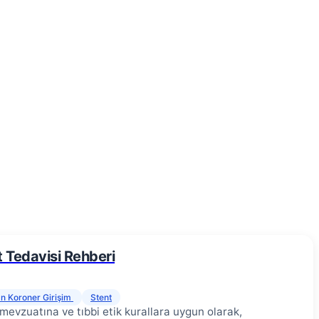
t Tedavisi Rehberi
n Koroner Girişim
Stent
 mevzuatına ve tıbbi etik kurallara uygun olarak,