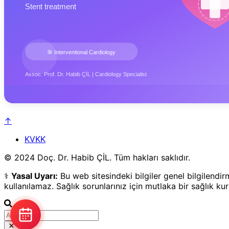
↑
KVKK
© 2024 Doç. Dr. Habib ÇİL. Tüm hakları saklıdır.
⚕️
Yasal Uyarı:
Bu web sitesindeki bilgiler genel bilgilendi
kullanılamaz. Sağlık sorunlarınız için mutlaka bir sağlık k