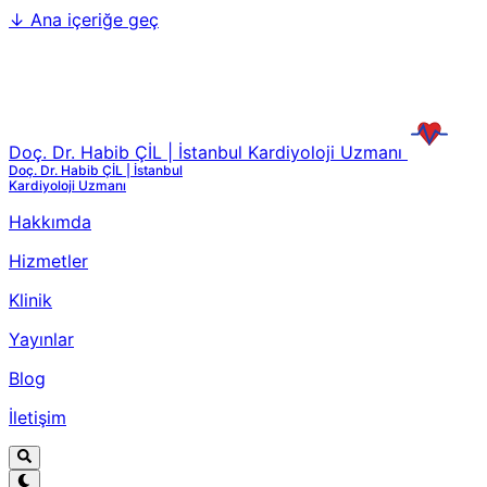
↓
Ana içeriğe geç
Doç. Dr. Habib ÇİL | İstanbul Kardiyoloji Uzmanı
Doç. Dr. Habib ÇİL | İstanbul
Kardiyoloji Uzmanı
Hakkımda
Hizmetler
Klinik
Yayınlar
Blog
İletişim