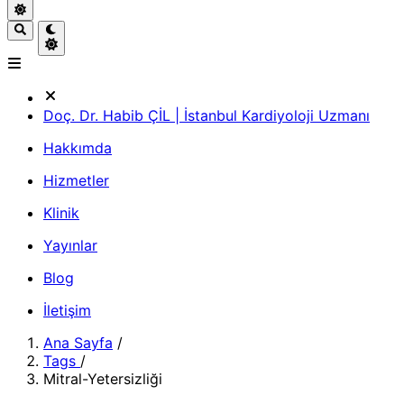
Doç. Dr. Habib ÇİL | İstanbul Kardiyoloji Uzmanı
Hakkımda
Hizmetler
Klinik
Yayınlar
Blog
İletişim
Ana Sayfa
/
Tags
/
Mitral-Yetersizliği