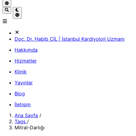
Doç. Dr. Habib ÇİL | İstanbul Kardiyoloji Uzmanı
Hakkımda
Hizmetler
Klinik
Yayınlar
Blog
İletişim
Ana Sayfa
/
Tags
/
Mitral-Darlığı