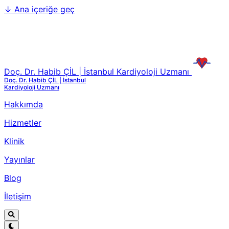
↓
Ana içeriğe geç
Doç. Dr. Habib ÇİL | İstanbul Kardiyoloji Uzmanı
Doç. Dr. Habib ÇİL | İstanbul
Kardiyoloji Uzmanı
Hakkımda
Hizmetler
Klinik
Yayınlar
Blog
İletişim