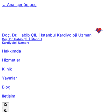
↓
Ana içeriğe geç
Doç. Dr. Habib ÇİL | İstanbul Kardiyoloji Uzmanı
Doç. Dr. Habib ÇİL | İstanbul
Kardiyoloji Uzmanı
Hakkımda
Hizmetler
Klinik
Yayınlar
Blog
İletişim