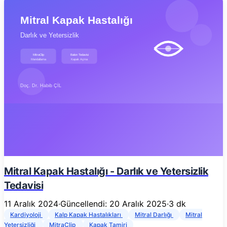
Mitral Kapak Hastalığı - Darlık ve Yetersizlik
Tedavisi
11 Aralık 2024
·
Güncellendi: 20 Aralık 2025
·
3 dk
Kardiyoloji
Kalp Kapak Hastalıkları
Mitral Darlığı
Mitral
Yetersizliği
MitraClip
Kapak Tamiri