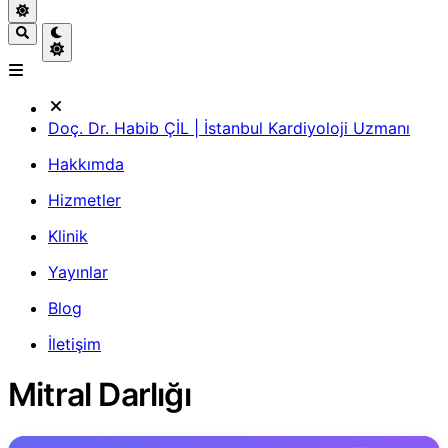
Doç. Dr. Habib ÇİL | İstanbul Kardiyoloji Uzmanı
Hakkımda
Hizmetler
Klinik
Yayınlar
Blog
İletişim
Mitral Darlığı