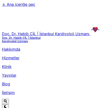
↓
Ana içeriğe geç
Doç. Dr. Habib ÇİL | İstanbul Kardiyoloji Uzmanı
Doç. Dr. Habib ÇİL | İstanbul
Kardiyoloji Uzmanı
Hakkımda
Hizmetler
Klinik
Yayınlar
Blog
İletişim