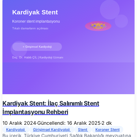
Kardiyak Stent: İlaç Salınımlı Stent
İmplantasyonu Rehberi
10 Aralık 2024
·
Güncellendi: 16 Aralık 2025
·
2 dk
Kardiyoloji
Girişimsel Kardiyoloji
Stent
Koroner Stent
Bu içerik, Türkiye Cumhuriyeti Sağlık Bakanlığı mevzuatına