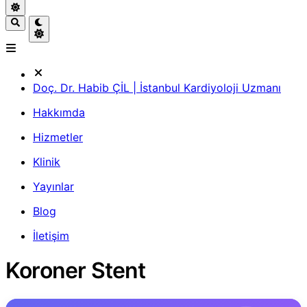
Doç. Dr. Habib ÇİL | İstanbul Kardiyoloji Uzmanı
Hakkımda
Hizmetler
Klinik
Yayınlar
Blog
İletişim
Koroner Stent