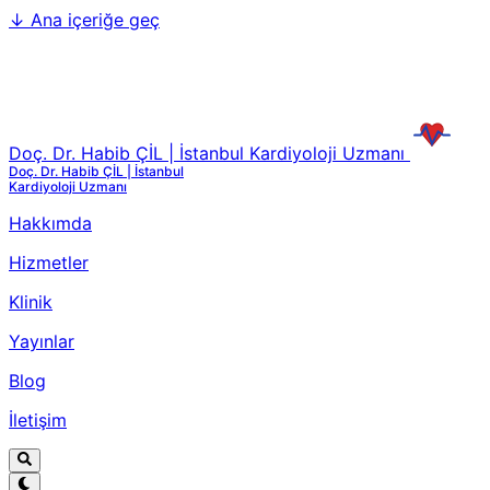
↓
Ana içeriğe geç
Doç. Dr. Habib ÇİL | İstanbul Kardiyoloji Uzmanı
Doç. Dr. Habib ÇİL | İstanbul
Kardiyoloji Uzmanı
Hakkımda
Hizmetler
Klinik
Yayınlar
Blog
İletişim