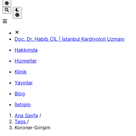
Doç. Dr. Habib ÇİL | İstanbul Kardiyoloji Uzmanı
Hakkımda
Hizmetler
Klinik
Yayınlar
Blog
İletişim
Ana Sayfa
/
Tags
/
Koroner-Girişim