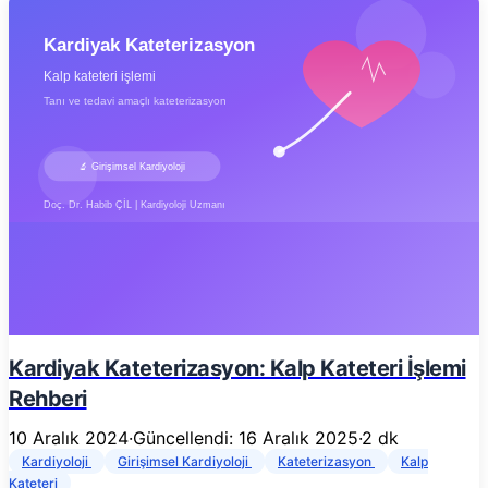
Kardiyak Kateterizasyon: Kalp Kateteri İşlemi
Rehberi
10 Aralık 2024
·
Güncellendi: 16 Aralık 2025
·
2 dk
Kardiyoloji
Girişimsel Kardiyoloji
Kateterizasyon
Kalp
Kateteri