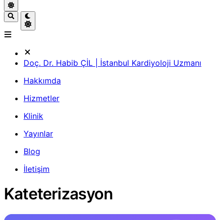
Doç. Dr. Habib ÇİL | İstanbul Kardiyoloji Uzmanı
Hakkımda
Hizmetler
Klinik
Yayınlar
Blog
İletişim
Kateterizasyon