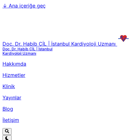
↓
Ana içeriğe geç
Doç. Dr. Habib ÇİL | İstanbul Kardiyoloji Uzmanı
Doç. Dr. Habib ÇİL | İstanbul
Kardiyoloji Uzmanı
Hakkımda
Hizmetler
Klinik
Yayınlar
Blog
İletişim