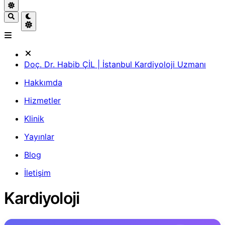
Doç. Dr. Habib ÇİL | İstanbul Kardiyoloji Uzmanı
Hakkımda
Hizmetler
Klinik
Yayınlar
Blog
İletişim
Kardiyoloji