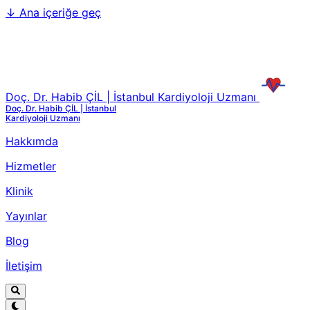
↓
Ana içeriğe geç
Doç. Dr. Habib ÇİL | İstanbul Kardiyoloji Uzmanı
Doç. Dr. Habib ÇİL | İstanbul
Kardiyoloji Uzmanı
Hakkımda
Hizmetler
Klinik
Yayınlar
Blog
İletişim