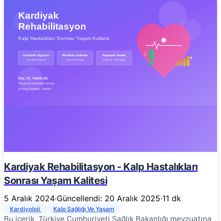
Kardiyak Rehabilitasyon - Kalp Hastalıkları
Sonrası Yaşam Kalitesi
5 Aralık 2024
·
Güncellendi: 20 Aralık 2025
·
11 dk
Kardiyoloji
Kalp Sağlığı Ve Yaşam
Bu içerik, Türkiye Cumhuriyeti Sağlık Bakanlığı mevzuatına