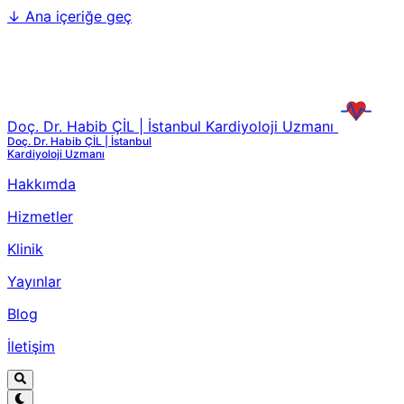
↓
Ana içeriğe geç
Doç. Dr. Habib ÇİL | İstanbul Kardiyoloji Uzmanı
Doç. Dr. Habib ÇİL | İstanbul
Kardiyoloji Uzmanı
Hakkımda
Hizmetler
Klinik
Yayınlar
Blog
İletişim