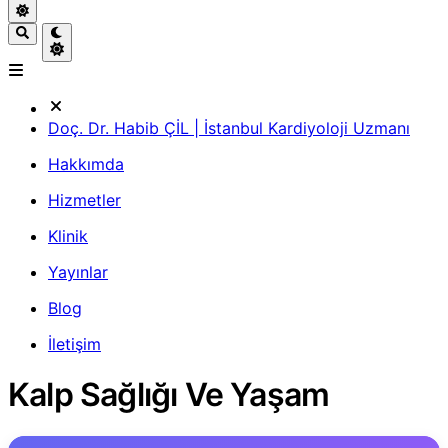
Doç. Dr. Habib ÇİL | İstanbul Kardiyoloji Uzmanı
Hakkımda
Hizmetler
Klinik
Yayınlar
Blog
İletişim
Kalp Sağlığı Ve Yaşam