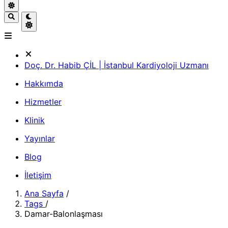
Doç. Dr. Habib ÇİL | İstanbul Kardiyoloji Uzmanı
Hakkımda
Hizmetler
Klinik
Yayınlar
Blog
İletişim
Ana Sayfa
/
Tags
/
Damar-Balonlaşması