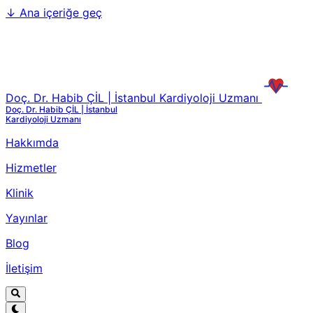
↓
Ana içeriğe geç
Doç. Dr. Habib ÇİL | İstanbul Kardiyoloji Uzmanı
Doç. Dr. Habib ÇİL | İstanbul
Kardiyoloji Uzmanı
Hakkımda
Hizmetler
Klinik
Yayınlar
Blog
İletişim