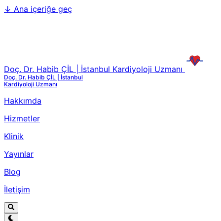
↓
Ana içeriğe geç
Doç. Dr. Habib ÇİL | İstanbul Kardiyoloji Uzmanı
Doç. Dr. Habib ÇİL | İstanbul
Kardiyoloji Uzmanı
Hakkımda
Hizmetler
Klinik
Yayınlar
Blog
İletişim