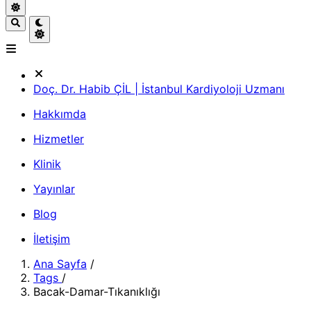
Doç. Dr. Habib ÇİL | İstanbul Kardiyoloji Uzmanı
Hakkımda
Hizmetler
Klinik
Yayınlar
Blog
İletişim
Ana Sayfa
/
Tags
/
Bacak-Damar-Tıkanıklığı