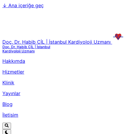
↓
Ana içeriğe geç
Doç. Dr. Habib ÇİL | İstanbul Kardiyoloji Uzmanı
Doç. Dr. Habib ÇİL | İstanbul
Kardiyoloji Uzmanı
Hakkımda
Hizmetler
Klinik
Yayınlar
Blog
İletişim