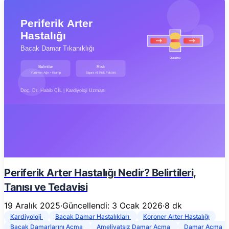
Periferik Arter Hastalığı Nedir? Belirtileri,
Tanısı ve Tedavisi
19 Aralık 2025
·
Güncellendi: 3 Ocak 2026
·
8 dk
Kardiyoloji
Bacak Damar Hastalıkları
Koroner Arter Hastalığı
Bacak Damarlarını Açma
Ameliyatsız Damar Açma
Damar Açma