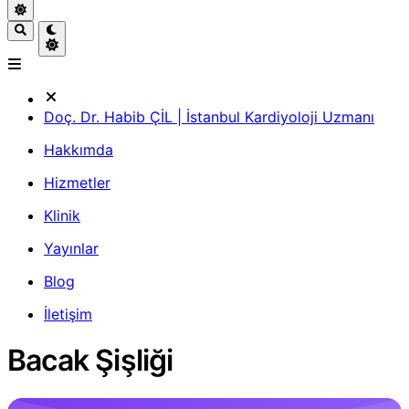
Doç. Dr. Habib ÇİL | İstanbul Kardiyoloji Uzmanı
Hakkımda
Hizmetler
Klinik
Yayınlar
Blog
İletişim
Bacak Şişliği