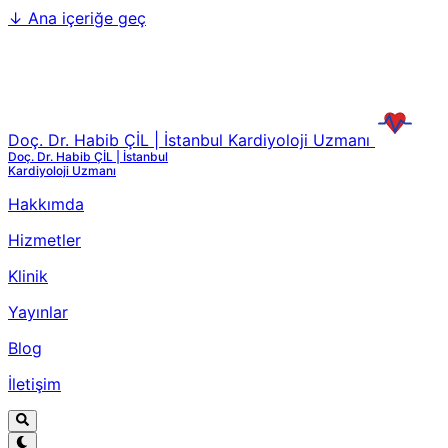
↓
Ana içeriğe geç
Doç. Dr. Habib ÇİL | İstanbul Kardiyoloji Uzmanı
Doç. Dr. Habib ÇİL | İstanbul
Kardiyoloji Uzmanı
Hakkımda
Hizmetler
Klinik
Yayınlar
Blog
İletişim