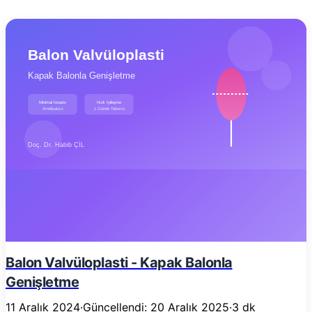
Balon Valvüloplasti - Kapak Balonla
Genişletme
11 Aralık 2024
·
Güncellendi: 20 Aralık 2025
·
3 dk