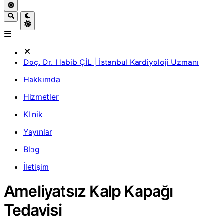
Doç. Dr. Habib ÇİL | İstanbul Kardiyoloji Uzmanı
Hakkımda
Hizmetler
Klinik
Yayınlar
Blog
İletişim
Ameliyatsız Kalp Kapağı
Tedavisi