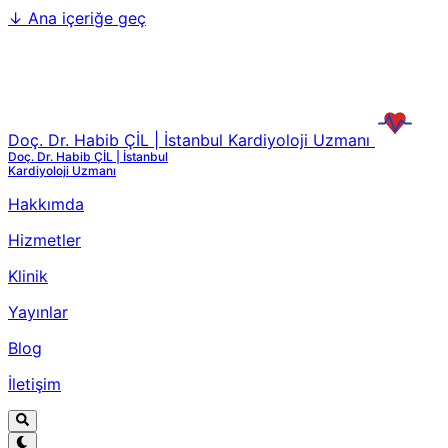
↓
Ana içeriğe geç
Doç. Dr. Habib ÇİL | İstanbul Kardiyoloji Uzmanı
Doç. Dr. Habib ÇİL | İstanbul
Kardiyoloji Uzmanı
Hakkımda
Hizmetler
Klinik
Yayınlar
Blog
İletişim