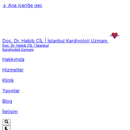
↓
Ana içeriğe geç
Doç. Dr. Habib ÇİL | İstanbul Kardiyoloji Uzmanı
Doç. Dr. Habib ÇİL | İstanbul
Kardiyoloji Uzmanı
Hakkımda
Hizmetler
Klinik
Yayınlar
Blog
İletişim