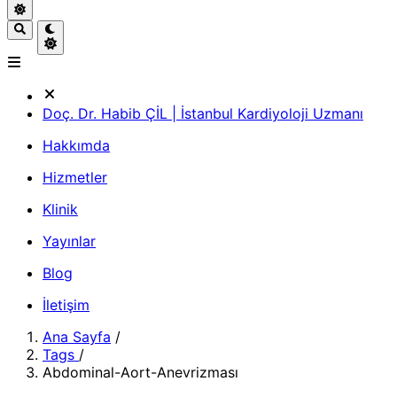
Doç. Dr. Habib ÇİL | İstanbul Kardiyoloji Uzmanı
Hakkımda
Hizmetler
Klinik
Yayınlar
Blog
İletişim
Ana Sayfa
/
Tags
/
Abdominal-Aort-Anevrizması