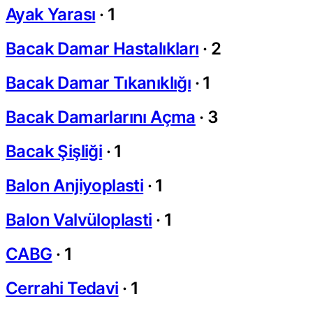
Ayak Yarası
·
1
Bacak Damar Hastalıkları
·
2
Bacak Damar Tıkanıklığı
·
1
Bacak Damarlarını Açma
·
3
Bacak Şişliği
·
1
Balon Anjiyoplasti
·
1
Balon Valvüloplasti
·
1
CABG
·
1
Cerrahi Tedavi
·
1