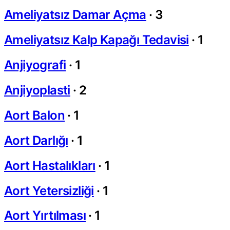
Ameliyatsız Damar Açma
·
3
Ameliyatsız Kalp Kapağı Tedavisi
·
1
Anjiyografi
·
1
Anjiyoplasti
·
2
Aort Balon
·
1
Aort Darlığı
·
1
Aort Hastalıkları
·
1
Aort Yetersizliği
·
1
Aort Yırtılması
·
1