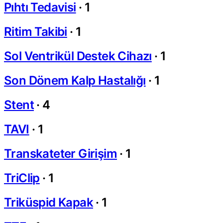
Pıhtı Tedavisi
·
1
Ritim Takibi
·
1
Sol Ventrikül Destek Cihazı
·
1
Son Dönem Kalp Hastalığı
·
1
Stent
·
4
TAVI
·
1
Transkateter Girişim
·
1
TriClip
·
1
Triküspid Kapak
·
1