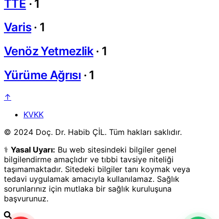
TTE
·
1
Varis
·
1
Venöz Yetmezlik
·
1
Yürüme Ağrısı
·
1
↑
KVKK
© 2024 Doç. Dr. Habib ÇİL. Tüm hakları saklıdır.
⚕️
Yasal Uyarı:
Bu web sitesindeki bilgiler genel
bilgilendirme amaçlıdır ve tıbbi tavsiye niteliği
taşımamaktadır. Sitedeki bilgiler tanı koymak veya
tedavi uygulamak amacıyla kullanılamaz. Sağlık
sorunlarınız için mutlaka bir sağlık kuruluşuna
başvurunuz.