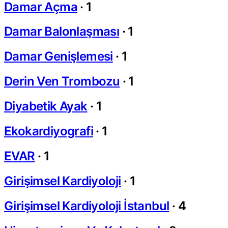
Damar Açma
·
1
Damar Balonlaşması
·
1
Damar Genişlemesi
·
1
Derin Ven Trombozu
·
1
Diyabetik Ayak
·
1
Ekokardiyografi
·
1
EVAR
·
1
Girişimsel Kardiyoloji
·
1
Girişimsel Kardiyoloji İstanbul
·
4