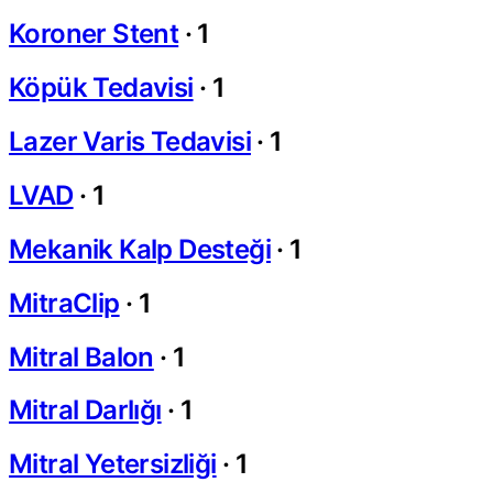
Koroner Stent
·
1
Köpük Tedavisi
·
1
Lazer Varis Tedavisi
·
1
LVAD
·
1
Mekanik Kalp Desteği
·
1
MitraClip
·
1
Mitral Balon
·
1
Mitral Darlığı
·
1
Mitral Yetersizliği
·
1