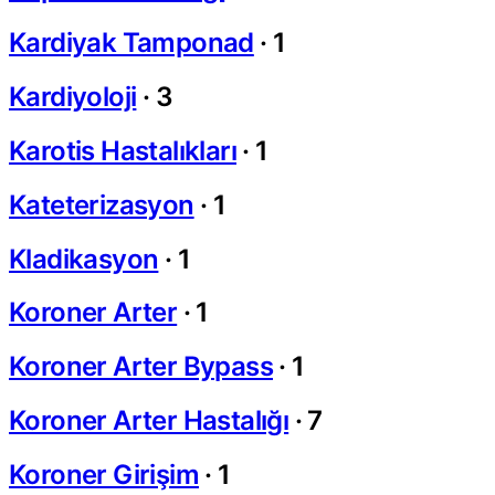
Kardiyak Tamponad
·
1
Kardiyoloji
·
3
Karotis Hastalıkları
·
1
Kateterizasyon
·
1
Kladikasyon
·
1
Koroner Arter
·
1
Koroner Arter Bypass
·
1
Koroner Arter Hastalığı
·
7
Koroner Girişim
·
1