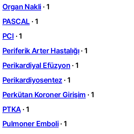
Organ Nakli
·
1
PASCAL
·
1
PCI
·
1
Periferik Arter Hastalığı
·
1
Perikardiyal Efüzyon
·
1
Perikardiyosentez
·
1
Perkütan Koroner Girişim
·
1
PTKA
·
1
Pulmoner Emboli
·
1