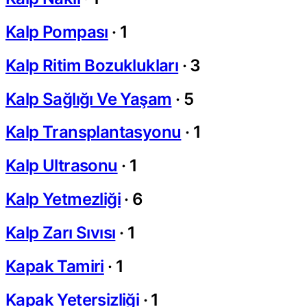
Kalp Pompası
·
1
Kalp Ritim Bozuklukları
·
3
Kalp Sağlığı Ve Yaşam
·
5
Kalp Transplantasyonu
·
1
Kalp Ultrasonu
·
1
Kalp Yetmezliği
·
6
Kalp Zarı Sıvısı
·
1
Kapak Tamiri
·
1
Kapak Yetersizliği
·
1