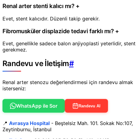
Renal arter stenti kalıcı mı?
+
Evet, stent kalıcıdır. Düzenli takip gerekir.
Fibromusküler displazide tedavi farklı mı?
+
Evet, genellikle sadece balon anjiyoplasti yeterlidir, stent
gerekmez.
Randevu ve İletişim
#
Renal arter stenozu değerlendirmesi için randevu almak
isterseniz:
WhatsApp ile Sor
Randevu Al
📍
Avrasya Hospital
- Beştelsiz Mah. 101. Sokak No:107,
Zeytinburnu, İstanbul