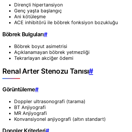
Dirençli hipertansiyon
Genç yaşta başlangıç
Ani kötüleşme
ACE inhibitörü ile böbrek fonksiyon bozukluğu
Böbrek Bulguları
#
Böbrek boyut asimetrisi
Açıklanamayan böbrek yetmezliği
Tekrarlayan akciğer ödemi
Renal Arter Stenozu Tanısı
#
Görüntüleme
#
Doppler ultrasonografi (tarama)
BT Anjiyografi
MR Anjiyografi
Konvansiyonel anjiyografi (altın standart)
Doppler Kriterleri
#