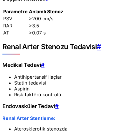
Parametre
Anlamlı Stenoz
PSV
>200 cm/s
RAR
>3.5
AT
>0.07 s
Renal Arter Stenozu Tedavisi
#
Medikal Tedavi
#
Antihipertansif ilaçlar
Statin tedavisi
Aspirin
Risk faktörü kontrolü
Endovasküler Tedavi
#
Renal Arter Stentleme:
Aterosklerotik stenozda