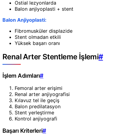
Ostial lezyonlarda
Balon anjiyoplasti + stent
Balon Anjiyoplasti:
Fibromusküler displazide
Stent olmadan etkili
Yüksek başarı oranı
Renal Arter Stentleme İşlemi
#
İşlem Adımları
#
Femoral arter erişimi
Renal arter anjiyografisi
Kılavuz tel ile geçiş
Balon predilatasyon
Stent yerleştirme
Kontrol anjiyografi
Başarı Kriterleri
#