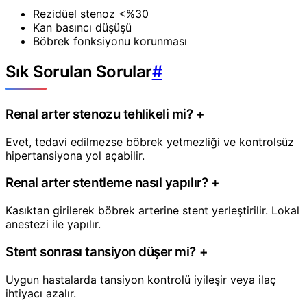
Rezidüel stenoz <%30
Kan basıncı düşüşü
Böbrek fonksiyonu korunması
Sık Sorulan Sorular
#
Renal arter stenozu tehlikeli mi?
+
Evet, tedavi edilmezse böbrek yetmezliği ve kontrolsüz
hipertansiyona yol açabilir.
Renal arter stentleme nasıl yapılır?
+
Kasıktan girilerek böbrek arterine stent yerleştirilir. Lokal
anestezi ile yapılır.
Stent sonrası tansiyon düşer mi?
+
Uygun hastalarda tansiyon kontrolü iyileşir veya ilaç
ihtiyacı azalır.