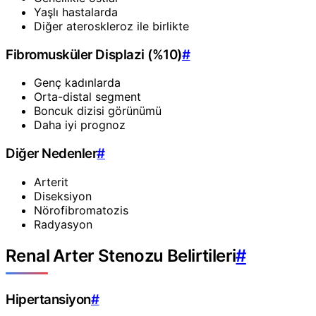
Yaşlı hastalarda
Diğer ateroskleroz ile birlikte
Fibromusküler Displazi (%10)
#
Genç kadınlarda
Orta-distal segment
Boncuk dizisi görünümü
Daha iyi prognoz
Diğer Nedenler
#
Arterit
Diseksiyon
Nörofibromatozis
Radyasyon
Renal Arter Stenozu Belirtileri
#
Hipertansiyon
#