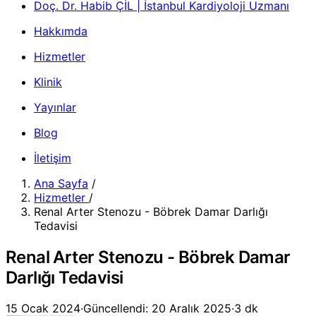
Doç. Dr. Habib ÇİL | İstanbul Kardiyoloji Uzmanı
Hakkımda
Hizmetler
Klinik
Yayınlar
Blog
İletişim
Ana Sayfa
/
Hizmetler
/
Renal Arter Stenozu - Böbrek Damar Darlığı
Tedavisi
Renal Arter Stenozu - Böbrek Damar
Darlığı Tedavisi
15 Ocak 2024
·
Güncellendi: 20 Aralık 2025
·
3 dk