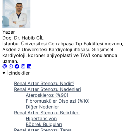
Yazar
Doç. Dr. Habib ÇİL
İstanbul Üniversitesi Cerrahpaşa Tıp Fakültesi mezunu,
Akdeniz Üniversitesi Kardiyoloji ihtisası. Girişimsel
kardiyoloji, koroner anjiyoplasti ve TAVI konularında
uzman.
İçindekiler
Renal Arter Stenozu Nedir?
Renal Arter Stenozu Nedenleri
Ateroskleroz (%90)
Fibromusküler Displazi (%10)
Diğer Nedenler
Renal Arter Stenozu Belirtileri
Hipertansiyon
Böbrek Bulguları
Renal Arter Stenozu Tanısı