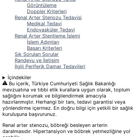
Görüntüleme
Doppler Kriterleri
Renal Arter Stenozu Tedavisi
Medikal Tedavi
Endovasküler Tedavi
Renal Arter Stentleme İşlemi
İşlem Adımları
Başarı Kriterleri
Sık Sorulan Sorular
Randevu ve İletişim
İlgili Periferik Damar Tedavileri
İçindekiler
Bu içerik, Türkiye Cumhuriyeti Sağlık Bakanlığı
mevzuatına ve tıbbi etik kurallara uygun olarak, toplum
sağlığını korumak ve bilgilendirmek amacıyla
hazırlanmıştır. Herhangi bir tanı, tedavi garantisi veya
yönlendirme içermez. En doğru bilgi için yetkili bir sağlık
kuruluşuna başvurunuz.
Renal arter stenozu, böbreği besleyen arterin
daralmasıdır. Hipertansiyon ve böbrek yetmezliğine yol