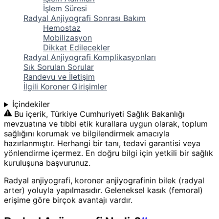
İşlem Süresi
Radyal Anjiyografi Sonrası Bakım
Hemostaz
Mobilizasyon
Dikkat Edilecekler
Radyal Anjiyografi Komplikasyonları
Sık Sorulan Sorular
Randevu ve İletişim
İlgili Koroner Girişimler
İçindekiler
Bu içerik, Türkiye Cumhuriyeti Sağlık Bakanlığı
mevzuatına ve tıbbi etik kurallara uygun olarak, toplum
sağlığını korumak ve bilgilendirmek amacıyla
hazırlanmıştır. Herhangi bir tanı, tedavi garantisi veya
yönlendirme içermez. En doğru bilgi için yetkili bir sağlık
kuruluşuna başvurunuz.
Radyal anjiyografi, koroner anjiyografinin bilek (radyal
arter) yoluyla yapılmasıdır. Geleneksel kasık (femoral)
erişime göre birçok avantajı vardır.