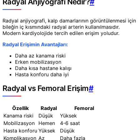
Radyal Anjiyografi Nedir?
#
Radyal anjiyografi, kalp damarlarının görüntülenmesi için
bileğin iç kısmındaki radyal arterin kullanılmasıdır.
Modern kardiyolojide tercih edilen erişim yoludur.
Radyal Erişimin Avantajları:
Daha az kanama riski
Erken mobilizasyon
Daha kısa hastane kalışı
Hasta konforu daha iyi
Radyal vs Femoral Erişim
#
Özellik
Radyal
Femoral
Kanama riski
Düşük
Yüksek
Mobilizasyon
Hemen
4-6 saat
Hasta konforu
Yüksek
Düşük
Komplikasyon
Az
Daha fazla