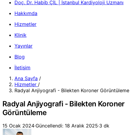
Doç. Dr. Habib ÇİL | İstanbul Kardiyoloji Uzmanı
Hakkımda
Hizmetler
Klinik
Yayınlar
Blog
İletişim
Ana Sayfa
/
Hizmetler
/
Radyal Anjiyografi - Bilekten Koroner Görüntüleme
Radyal Anjiyografi - Bilekten Koroner
Görüntüleme
15 Ocak 2024
·
Güncellendi: 18 Aralık 2025
·
3 dk