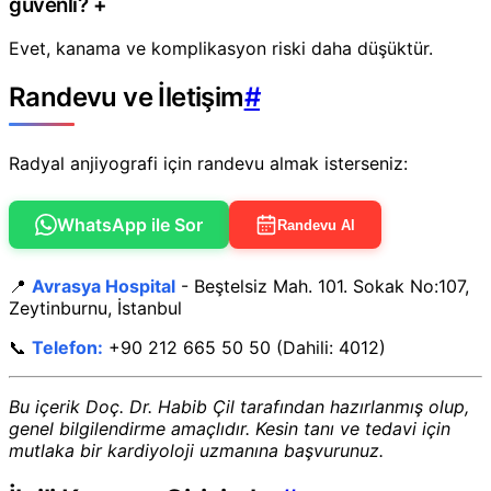
güvenli?
+
Evet, kanama ve komplikasyon riski daha düşüktür.
Randevu ve İletişim
#
Radyal anjiyografi için randevu almak isterseniz:
WhatsApp ile Sor
Randevu Al
📍
Avrasya Hospital
- Beştelsiz Mah. 101. Sokak No:107,
Zeytinburnu, İstanbul
📞
Telefon:
+90 212 665 50 50 (Dahili: 4012)
Bu içerik Doç. Dr. Habib Çil tarafından hazırlanmış olup,
genel bilgilendirme amaçlıdır. Kesin tanı ve tedavi için
mutlaka bir kardiyoloji uzmanına başvurunuz.