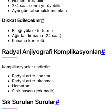
Hemen oturabilir
2-4 saat sonra yürüyebilir
Aynı gün taburculuk mümkün
Dikkat Edilecekler
#
Bileği yüksekte tutma
Ağır kaldırmama (24 saat)
Kanama kontrolü
Radyal Anjiyografi Komplikasyonları
#
Komplikasyonlar nadirdir:
Radyal arter spazmı
Radyal arter tıkanması
Hematom
Sinir hasarı (çok nadir)
Sık Sorulan Sorular
#