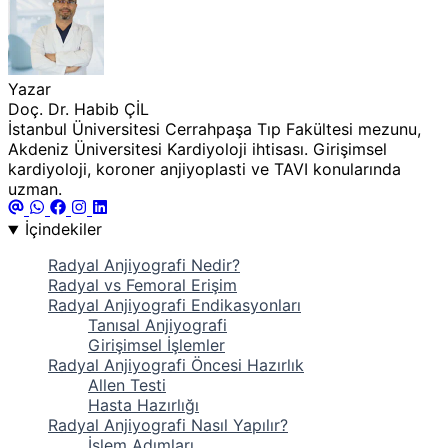
Yazar
Doç. Dr. Habib ÇİL
İstanbul Üniversitesi Cerrahpaşa Tıp Fakültesi mezunu,
Akdeniz Üniversitesi Kardiyoloji ihtisası. Girişimsel
kardiyoloji, koroner anjiyoplasti ve TAVI konularında
uzman.
İçindekiler
Radyal Anjiyografi Nedir?
Radyal vs Femoral Erişim
Radyal Anjiyografi Endikasyonları
Tanısal Anjiyografi
Girişimsel İşlemler
Radyal Anjiyografi Öncesi Hazırlık
Allen Testi
Hasta Hazırlığı
Radyal Anjiyografi Nasıl Yapılır?
İşlem Adımları