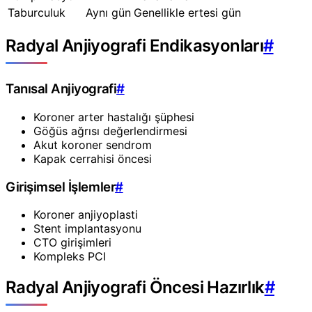
Taburculuk
Aynı gün
Genellikle ertesi gün
Radyal Anjiyografi Endikasyonları
#
Tanısal Anjiyografi
#
Koroner arter hastalığı şüphesi
Göğüs ağrısı değerlendirmesi
Akut koroner sendrom
Kapak cerrahisi öncesi
Girişimsel İşlemler
#
Koroner anjiyoplasti
Stent implantasyonu
CTO girişimleri
Kompleks PCI
Radyal Anjiyografi Öncesi Hazırlık
#