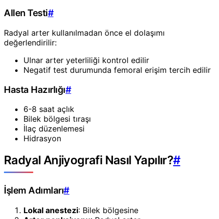
Allen Testi
#
Radyal arter kullanılmadan önce el dolaşımı
değerlendirilir:
Ulnar arter yeterliliği kontrol edilir
Negatif test durumunda femoral erişim tercih edilir
Hasta Hazırlığı
#
6-8 saat açlık
Bilek bölgesi tıraşı
İlaç düzenlemesi
Hidrasyon
Radyal Anjiyografi Nasıl Yapılır?
#
İşlem Adımları
#
Lokal anestezi
: Bilek bölgesine