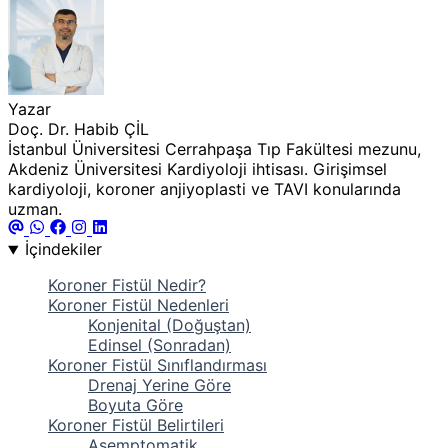
Yazar
Doç. Dr. Habib ÇİL
İstanbul Üniversitesi Cerrahpaşa Tıp Fakültesi mezunu,
Akdeniz Üniversitesi Kardiyoloji ihtisası. Girişimsel
kardiyoloji, koroner anjiyoplasti ve TAVI konularında
uzman.
İçindekiler
Koroner Fistül Nedir?
Koroner Fistül Nedenleri
Konjenital (Doğuştan)
Edinsel (Sonradan)
Koroner Fistül Sınıflandırması
Drenaj Yerine Göre
Boyuta Göre
Koroner Fistül Belirtileri
Asemptomatik