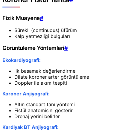
Fizik Muayene
#
Sürekli (continuous) üfürüm
Kalp yetmezliği bulguları
Görüntüleme Yöntemleri
#
Ekokardiyografi:
İlk basamak değerlendirme
Dilate koroner arter görüntüleme
Doppler ile akım tespiti
Koroner Anjiyografi:
Altın standart tanı yöntemi
Fistül anatomisini gösterir
Drenaj yerini belirler
Kardiyak BT Anjiyografi: