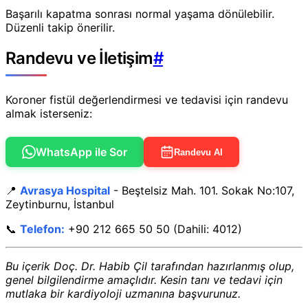
Başarılı kapatma sonrası normal yaşama dönülebilir.
Düzenli takip önerilir.
Randevu ve İletişim
#
Koroner fistül değerlendirmesi ve tedavisi için randevu
almak isterseniz:
WhatsApp ile Sor
Randevu Al
📍
Avrasya Hospital
- Beştelsiz Mah. 101. Sokak No:107,
Zeytinburnu, İstanbul
📞
Telefon:
+90 212 665 50 50 (Dahili: 4012)
Bu içerik Doç. Dr. Habib Çil tarafından hazırlanmış olup,
genel bilgilendirme amaçlıdır. Kesin tanı ve tedavi için
mutlaka bir kardiyoloji uzmanına başvurunuz.