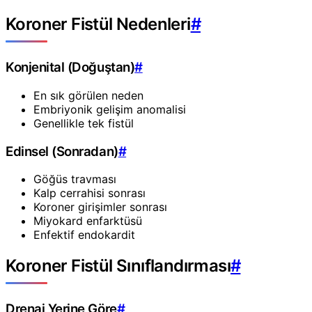
Koroner Fistül Nedenleri
#
Konjenital (Doğuştan)
#
En sık görülen neden
Embriyonik gelişim anomalisi
Genellikle tek fistül
Edinsel (Sonradan)
#
Göğüs travması
Kalp cerrahisi sonrası
Koroner girişimler sonrası
Miyokard enfarktüsü
Enfektif endokardit
Koroner Fistül Sınıflandırması
#
Drenaj Yerine Göre
#