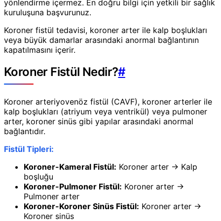
yönlendirme içermez. En doğru bilgi için yetkili bir sağlık
kuruluşuna başvurunuz.
Koroner fistül tedavisi, koroner arter ile kalp boşlukları
veya büyük damarlar arasındaki anormal bağlantının
kapatılmasını içerir.
Koroner Fistül Nedir?
#
Koroner arteriyovenöz fistül (CAVF), koroner arterler ile
kalp boşlukları (atriyum veya ventrikül) veya pulmoner
arter, koroner sinüs gibi yapılar arasındaki anormal
bağlantıdır.
Fistül Tipleri:
Koroner-Kameral Fistül:
Koroner arter → Kalp
boşluğu
Koroner-Pulmoner Fistül:
Koroner arter →
Pulmoner arter
Koroner-Koroner Sinüs Fistül:
Koroner arter →
Koroner sinüs