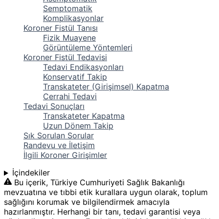
Semptomatik
Komplikasyonlar
Koroner Fistül Tanısı
Fizik Muayene
Görüntüleme Yöntemleri
Koroner Fistül Tedavisi
Tedavi Endikasyonları
Konservatif Takip
Transkateter (Girişimsel) Kapatma
Cerrahi Tedavi
Tedavi Sonuçları
Transkateter Kapatma
Uzun Dönem Takip
Sık Sorulan Sorular
Randevu ve İletişim
İlgili Koroner Girişimler
İçindekiler
Bu içerik, Türkiye Cumhuriyeti Sağlık Bakanlığı
mevzuatına ve tıbbi etik kurallara uygun olarak, toplum
sağlığını korumak ve bilgilendirmek amacıyla
hazırlanmıştır. Herhangi bir tanı, tedavi garantisi veya