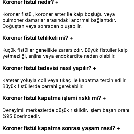
Koroner fistül nedir?
+
Koroner fistül, koroner arter ile kalp boşluğu veya
pulmoner damarlar arasındaki anormal bağlantıdır.
Doğuştan veya sonradan oluşabilir.
Koroner fistül tehlikeli mi?
+
Küçük fistüller genellikle zararsızdır. Büyük fistüller kalp
yetmezliği, anjina veya endokardite neden olabilir.
Koroner fistül tedavisi nasıl yapılır?
+
Kateter yoluyla coil veya tıkaç ile kapatma tercih edilir.
Büyük fistüllerde cerrahi gerekebilir.
Koroner fistül kapatma işlemi riskli mi?
+
Deneyimli merkezlerde düşük risklidir. İşlem başarı oranı
%95 üzerindedir.
Koroner fistül kapatma sonrası yaşam nasıl?
+