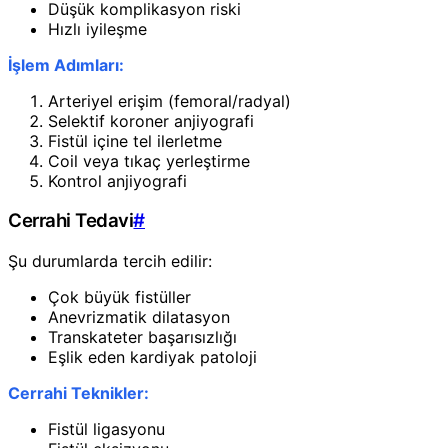
Düşük komplikasyon riski
Hızlı iyileşme
İşlem Adımları:
Arteriyel erişim (femoral/radyal)
Selektif koroner anjiyografi
Fistül içine tel ilerletme
Coil veya tıkaç yerleştirme
Kontrol anjiyografi
Cerrahi Tedavi
#
Şu durumlarda tercih edilir:
Çok büyük fistüller
Anevrizmatik dilatasyon
Transkateter başarısızlığı
Eşlik eden kardiyak patoloji
Cerrahi Teknikler:
Fistül ligasyonu