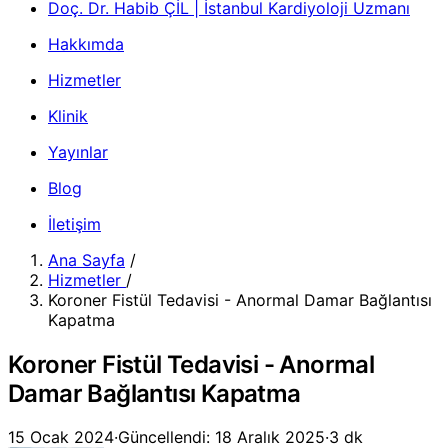
Doç. Dr. Habib ÇİL | İstanbul Kardiyoloji Uzmanı
Hakkımda
Hizmetler
Klinik
Yayınlar
Blog
İletişim
Ana Sayfa
/
Hizmetler
/
Koroner Fistül Tedavisi - Anormal Damar Bağlantısı
Kapatma
Koroner Fistül Tedavisi - Anormal
Damar Bağlantısı Kapatma
15 Ocak 2024
·
Güncellendi: 18 Aralık 2025
·
3 dk