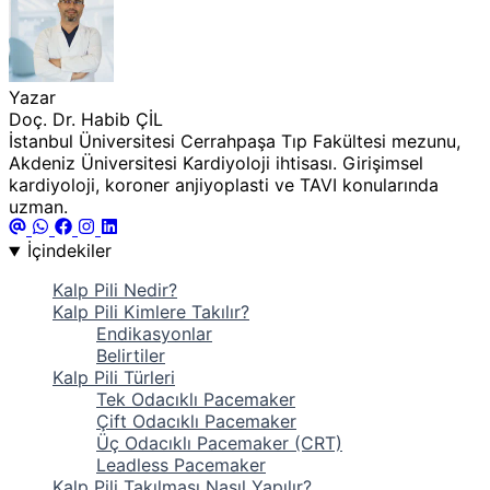
Yazar
Doç. Dr. Habib ÇİL
İstanbul Üniversitesi Cerrahpaşa Tıp Fakültesi mezunu,
Akdeniz Üniversitesi Kardiyoloji ihtisası. Girişimsel
kardiyoloji, koroner anjiyoplasti ve TAVI konularında
uzman.
İçindekiler
Kalp Pili Nedir?
Kalp Pili Kimlere Takılır?
Endikasyonlar
Belirtiler
Kalp Pili Türleri
Tek Odacıklı Pacemaker
Çift Odacıklı Pacemaker
Üç Odacıklı Pacemaker (CRT)
Leadless Pacemaker
Kalp Pili Takılması Nasıl Yapılır?