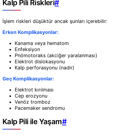
Kalp Pili Riskleri
#
İşlem riskleri düşüktür ancak şunları içerebilir:
Erken Komplikasyonlar:
Kanama veya hematom
Enfeksiyon
Pnömotoraks (akciğer yaralanması)
Elektrot dislokasyonu
Kalp perforasyonu (nadir)
Geç Komplikasyonlar:
Elektrot kırılması
Cep erozyonu
Venöz tromboz
Pacemaker sendromu
Kalp Pili ile Yaşam
#