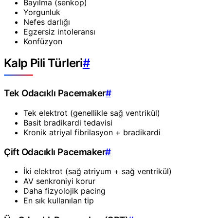
Bayılma (senkop)
Yorgunluk
Nefes darlığı
Egzersiz intoleransı
Konfüzyon
Kalp Pili Türleri
#
Tek Odacıklı Pacemaker
#
Tek elektrot (genellikle sağ ventrikül)
Basit bradikardi tedavisi
Kronik atriyal fibrilasyon + bradikardi
Çift Odacıklı Pacemaker
#
İki elektrot (sağ atriyum + sağ ventrikül)
AV senkroniyi korur
Daha fizyolojik pacing
En sık kullanılan tip