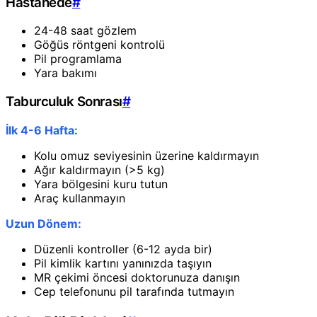
Hastanede
#
24-48 saat gözlem
Göğüs röntgeni kontrolü
Pil programlama
Yara bakımı
Taburculuk Sonrası
#
İlk 4-6 Hafta:
Kolu omuz seviyesinin üzerine kaldırmayın
Ağır kaldırmayın (>5 kg)
Yara bölgesini kuru tutun
Araç kullanmayın
Uzun Dönem:
Düzenli kontroller (6-12 ayda bir)
Pil kimlik kartını yanınızda taşıyın
MR çekimi öncesi doktorunuza danışın
Cep telefonunu pil tarafında tutmayın