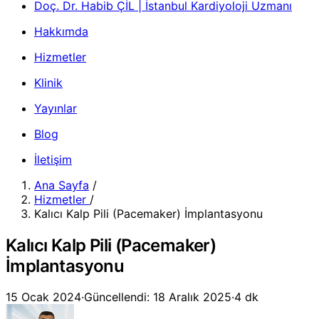
Doç. Dr. Habib ÇİL | İstanbul Kardiyoloji Uzmanı
Hakkımda
Hizmetler
Klinik
Yayınlar
Blog
İletişim
Ana Sayfa
/
Hizmetler
/
Kalıcı Kalp Pili (Pacemaker) İmplantasyonu
Kalıcı Kalp Pili (Pacemaker)
İmplantasyonu
15 Ocak 2024
·
Güncellendi: 18 Aralık 2025
·
4 dk