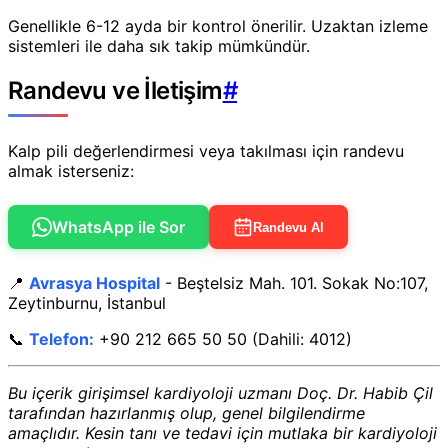
Genellikle 6-12 ayda bir kontrol önerilir. Uzaktan izleme
sistemleri ile daha sık takip mümkündür.
Randevu ve İletişim
#
Kalp pili değerlendirmesi veya takılması için randevu
almak isterseniz:
WhatsApp ile Sor
Randevu Al
📍
Avrasya Hospital
- Beştelsiz Mah. 101. Sokak No:107,
Zeytinburnu, İstanbul
📞
Telefon:
+90 212 665 50 50 (Dahili: 4012)
Bu içerik girişimsel kardiyoloji uzmanı Doç. Dr. Habib Çil
tarafından hazırlanmış olup, genel bilgilendirme
amaçlıdır. Kesin tanı ve tedavi için mutlaka bir kardiyoloji