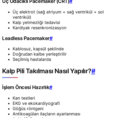
Üç Odacıklı Pacemaker (CRT)
#
Üç elektrot (sağ atriyum + sağ ventrikül + sol
ventrikül)
Kalp yetmezliği tedavisi
Kardiyak resenkronizasyon
Leadless Pacemaker
#
Kablosuz, kapsül şeklinde
Doğrudan kalbe yerleştirilir
Seçilmiş hastalarda
Kalp Pili Takılması Nasıl Yapılır?
#
İşlem Öncesi Hazırlık
#
Kan testleri
EKG ve ekokardiyografi
Göğüs röntgeni
Antikoagülan ilaçların ayarlanması