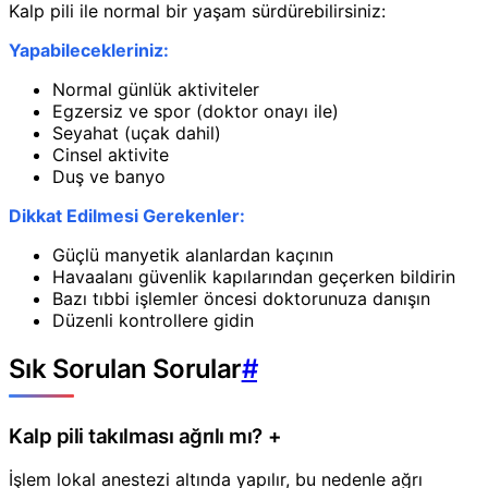
Kalp pili ile normal bir yaşam sürdürebilirsiniz:
Yapabilecekleriniz:
Normal günlük aktiviteler
Egzersiz ve spor (doktor onayı ile)
Seyahat (uçak dahil)
Cinsel aktivite
Duş ve banyo
Dikkat Edilmesi Gerekenler:
Güçlü manyetik alanlardan kaçının
Havaalanı güvenlik kapılarından geçerken bildirin
Bazı tıbbi işlemler öncesi doktorunuza danışın
Düzenli kontrollere gidin
Sık Sorulan Sorular
#
Kalp pili takılması ağrılı mı?
+
İşlem lokal anestezi altında yapılır, bu nedenle ağrı