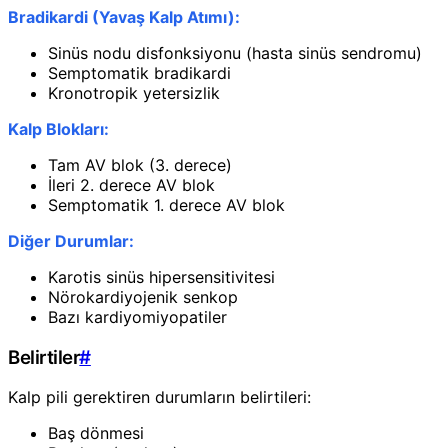
Bradikardi (Yavaş Kalp Atımı):
Sinüs nodu disfonksiyonu (hasta sinüs sendromu)
Semptomatik bradikardi
Kronotropik yetersizlik
Kalp Blokları:
Tam AV blok (3. derece)
İleri 2. derece AV blok
Semptomatik 1. derece AV blok
Diğer Durumlar:
Karotis sinüs hipersensitivitesi
Nörokardiyojenik senkop
Bazı kardiyomiyopatiler
Belirtiler
#
Kalp pili gerektiren durumların belirtileri:
Baş dönmesi