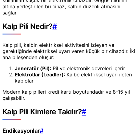
kullanılan küçük bir elektronik cihazdır. Göğüs cildinin
altına yerleştirilen bu cihaz, kalbin düzenli atmasını
sağlar.
Kalp Pili Nedir?
#
Kalp pili, kalbin elektriksel aktivitesini izleyen ve
gerektiğinde elektriksel uyarı veren küçük bir cihazdır. İki
ana bileşenden oluşur:
Jeneratör (Pil)
: Pil ve elektronik devreleri içerir
Elektrotlar (Leadler)
: Kalbe elektriksel uyarı ileten
kablolar
Modern kalp pilleri kredi kartı boyutundadır ve 8-15 yıl
çalışabilir.
Kalp Pili Kimlere Takılır?
#
Endikasyonlar
#