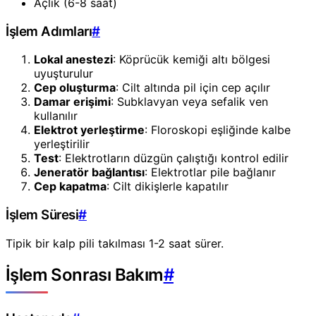
Açlık (6-8 saat)
İşlem Adımları
#
Lokal anestezi
: Köprücük kemiği altı bölgesi
uyuşturulur
Cep oluşturma
: Cilt altında pil için cep açılır
Damar erişimi
: Subklavyan veya sefalik ven
kullanılır
Elektrot yerleştirme
: Floroskopi eşliğinde kalbe
yerleştirilir
Test
: Elektrotların düzgün çalıştığı kontrol edilir
Jeneratör bağlantısı
: Elektrotlar pile bağlanır
Cep kapatma
: Cilt dikişlerle kapatılır
İşlem Süresi
#
Tipik bir kalp pili takılması 1-2 saat sürer.
İşlem Sonrası Bakım
#