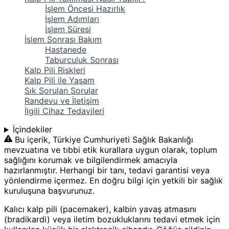
İşlem Öncesi Hazırlık
İşlem Adımları
İşlem Süresi
İşlem Sonrası Bakım
Hastanede
Taburculuk Sonrası
Kalp Pili Riskleri
Kalp Pili ile Yaşam
Sık Sorulan Sorular
Randevu ve İletişim
İlgili Cihaz Tedavileri
İçindekiler
Bu içerik, Türkiye Cumhuriyeti Sağlık Bakanlığı
mevzuatına ve tıbbi etik kurallara uygun olarak, toplum
sağlığını korumak ve bilgilendirmek amacıyla
hazırlanmıştır. Herhangi bir tanı, tedavi garantisi veya
yönlendirme içermez. En doğru bilgi için yetkili bir sağlık
kuruluşuna başvurunuz.
Kalıcı kalp pili (pacemaker), kalbin yavaş atmasını
(bradikardi) veya iletim bozukluklarını tedavi etmek için