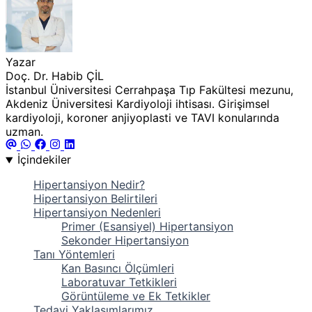
Yazar
Doç. Dr. Habib ÇİL
İstanbul Üniversitesi Cerrahpaşa Tıp Fakültesi mezunu,
Akdeniz Üniversitesi Kardiyoloji ihtisası. Girişimsel
kardiyoloji, koroner anjiyoplasti ve TAVI konularında
uzman.
İçindekiler
Hipertansiyon Nedir?
Hipertansiyon Belirtileri
Hipertansiyon Nedenleri
Primer (Esansiyel) Hipertansiyon
Sekonder Hipertansiyon
Tanı Yöntemleri
Kan Basıncı Ölçümleri
Laboratuvar Tetkikleri
Görüntüleme ve Ek Tetkikler
Tedavi Yaklaşımlarımız