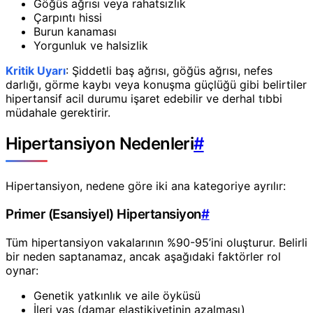
Göğüs ağrısı veya rahatsızlık
Çarpıntı hissi
Burun kanaması
Yorgunluk ve halsizlik
Kritik Uyarı
: Şiddetli baş ağrısı, göğüs ağrısı, nefes
darlığı, görme kaybı veya konuşma güçlüğü gibi belirtiler
hipertansif acil durumu işaret edebilir ve derhal tıbbi
müdahale gerektirir.
Hipertansiyon Nedenleri
#
Hipertansiyon, nedene göre iki ana kategoriye ayrılır:
Primer (Esansiyel) Hipertansiyon
#
Tüm hipertansiyon vakalarının %90-95’ini oluşturur. Belirli
bir neden saptanamaz, ancak aşağıdaki faktörler rol
oynar:
Genetik yatkınlık ve aile öyküsü
İleri yaş (damar elastikiyetinin azalması)