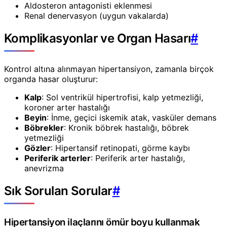
Aldosteron antagonisti eklenmesi
Renal denervasyon (uygun vakalarda)
Komplikasyonlar ve Organ Hasarı
#
Kontrol altına alınmayan hipertansiyon, zamanla birçok
organda hasar oluşturur:
Kalp
: Sol ventrikül hipertrofisi, kalp yetmezliği,
koroner arter hastalığı
Beyin
: İnme, geçici iskemik atak, vasküler demans
Böbrekler
: Kronik böbrek hastalığı, böbrek
yetmezliği
Gözler
: Hipertansif retinopati, görme kaybı
Periferik arterler
: Periferik arter hastalığı,
anevrizma
Sık Sorulan Sorular
#
Hipertansiyon ilaçlarını ömür boyu kullanmak