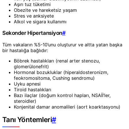
Aşırı tuz tüketimi
Obezite ve hareketsiz yaşam
Stres ve anksiyete
Alkol ve sigara kullanımı
Sekonder Hipertansiyon
#
Tüm vakaların %5-10’unu oluşturur ve altta yatan başka
bir hastalığa bağlıdır:
Böbrek hastalıkları (renal arter stenozu,
glomerülonefrit)
Hormonal bozukluklar (hiperaldosteronizm,
feokromositoma, Cushing sendromu)
Uyku apnesi
Tiroid hastalıkları
Bazı ilaçlar (doğum kontrol hapları, NSAİİ’ler,
steroidler)
Konjenital damar anomalileri (aort koarktasyonu)
Tanı Yöntemleri
#