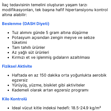
İlaç tedavisinin temelini oluşturan yaşam tarzı
modifikasyonları, tek başına hafif hipertansiyonu kontrol
altına alabilir:
Beslenme (DASH Diyeti)
Tuz alımını günde 5 gram altına düşürme
Potasyum açısından zengin meyve ve sebze
tüketimi
Tam tahıllı ürünler
Az yağlı süt ürünleri
Kırmızı et ve işlenmiş gıdaların azaltılması
Fiziksel Aktivite
Haftada en az 150 dakika orta yoğunlukta aerobik
egzersiz
Yürüyüş, yüzme, bisiklet gibi aktiviteler
Kademeli olarak artan egzersiz programı
Kilo Kontrolü
Ideal vücut kitle indeksi hedefi: 18.5-24.9 kg/m²