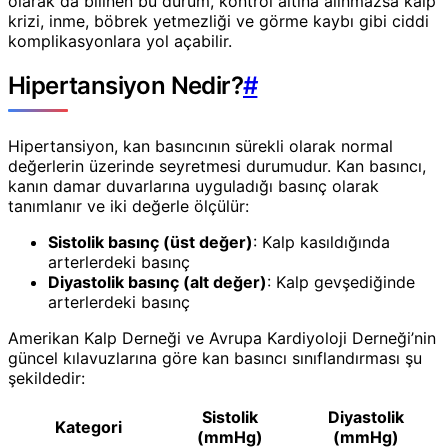
olarak da bilinen bu durum, kontrol altına alınmazsa kalp
krizi, inme, böbrek yetmezliği ve görme kaybı gibi ciddi
komplikasyonlara yol açabilir.
Hipertansiyon Nedir?
#
Hipertansiyon, kan basıncının sürekli olarak normal
değerlerin üzerinde seyretmesi durumudur. Kan basıncı,
kanın damar duvarlarına uyguladığı basınç olarak
tanımlanır ve iki değerle ölçülür:
Sistolik basınç (üst değer)
: Kalp kasıldığında
arterlerdeki basınç
Diyastolik basınç (alt değer)
: Kalp gevşediğinde
arterlerdeki basınç
Amerikan Kalp Derneği ve Avrupa Kardiyoloji Derneği’nin
güncel kılavuzlarına göre kan basıncı sınıflandırması şu
şekildedir:
Sistolik
Diyastolik
Kategori
(mmHg)
(mmHg)