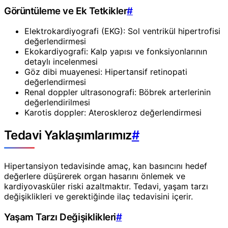
Görüntüleme ve Ek Tetkikler
#
Elektrokardiyografi (EKG): Sol ventrikül hipertrofisi
değerlendirmesi
Ekokardiyografi: Kalp yapısı ve fonksiyonlarının
detaylı incelenmesi
Göz dibi muayenesi: Hipertansif retinopati
değerlendirmesi
Renal doppler ultrasonografi: Böbrek arterlerinin
değerlendirilmesi
Karotis doppler: Ateroskleroz değerlendirmesi
Tedavi Yaklaşımlarımız
#
Hipertansiyon tedavisinde amaç, kan basıncını hedef
değerlere düşürerek organ hasarını önlemek ve
kardiyovasküler riski azaltmaktır. Tedavi, yaşam tarzı
değişiklikleri ve gerektiğinde ilaç tedavisini içerir.
Yaşam Tarzı Değişiklikleri
#