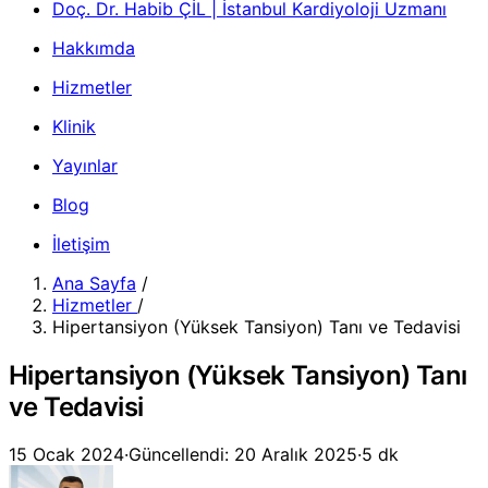
Doç. Dr. Habib ÇİL | İstanbul Kardiyoloji Uzmanı
Hakkımda
Hizmetler
Klinik
Yayınlar
Blog
İletişim
Ana Sayfa
/
Hizmetler
/
Hipertansiyon (Yüksek Tansiyon) Tanı ve Tedavisi
Hipertansiyon (Yüksek Tansiyon) Tanı
ve Tedavisi
15 Ocak 2024
·
Güncellendi: 20 Aralık 2025
·
5 dk