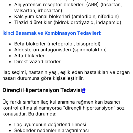
Anjiyotensin reseptör blokerleri (ARB) (losartan,
valsartan, irbesartan)
Kalsiyum kanal blokerleri (amlodipin, nifedipin)
Tiazid diüretikler (hidroklorotiyazid, indapamid)
İkinci Basamak ve Kombinasyon Tedavileri:
Beta blokerler (metoprolol, bisoprolol)
Aldosteron antagonistleri (spironolakton)
Alfa blokerler
Direkt vazodilatörler
İlaç seçimi, hastanın yaşı, eşlik eden hastalıkları ve organ
hasarı durumuna göre kişiselleştirilir.
Dirençli Hipertansiyon Tedavisi
#
Üç farklı sınıftan ilaç kullanımına rağmen kan basıncı
kontrol altına alınamıyorsa “dirençli hipertansiyon” söz
konusudur. Bu durumda:
İlaç uyumunun değerlendirilmesi
Sekonder nedenlerin araştırılması