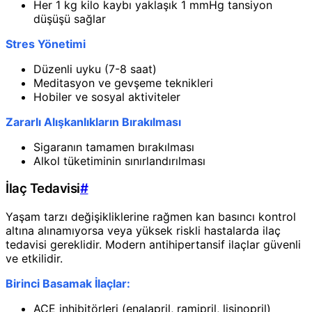
Her 1 kg kilo kaybı yaklaşık 1 mmHg tansiyon
düşüşü sağlar
Stres Yönetimi
Düzenli uyku (7-8 saat)
Meditasyon ve gevşeme teknikleri
Hobiler ve sosyal aktiviteler
Zararlı Alışkanlıkların Bırakılması
Sigaranın tamamen bırakılması
Alkol tüketiminin sınırlandırılması
İlaç Tedavisi
#
Yaşam tarzı değişikliklerine rağmen kan basıncı kontrol
altına alınamıyorsa veya yüksek riskli hastalarda ilaç
tedavisi gereklidir. Modern antihipertansif ilaçlar güvenli
ve etkilidir.
Birinci Basamak İlaçlar:
ACE inhibitörleri (enalapril, ramipril, lisinopril)