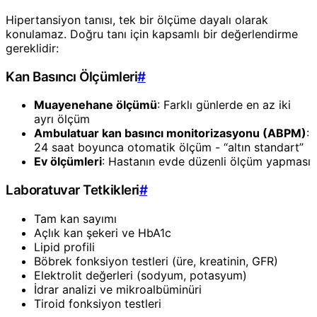
Hipertansiyon tanısı, tek bir ölçüme dayalı olarak
konulamaz. Doğru tanı için kapsamlı bir değerlendirme
gereklidir:
Kan Basıncı Ölçümleri
#
Muayenehane ölçümü
: Farklı günlerde en az iki
ayrı ölçüm
Ambulatuar kan basıncı monitorizasyonu (ABPM)
:
24 saat boyunca otomatik ölçüm - “altın standart”
Ev ölçümleri
: Hastanın evde düzenli ölçüm yapması
Laboratuvar Tetkikleri
#
Tam kan sayımı
Açlık kan şekeri ve HbA1c
Lipid profili
Böbrek fonksiyon testleri (üre, kreatinin, GFR)
Elektrolit değerleri (sodyum, potasyum)
İdrar analizi ve mikroalbüminüri
Tiroid fonksiyon testleri