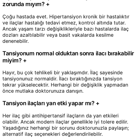
zorunda mıyım?
+
Çoğu hastada evet. Hipertansiyon kronik bir hastalıktır
ve ilaçlar hastalığı tedavi etmez, kontrol altında tutar.
Ancak yaşam tarzı değişiklikleriyle bazı hastalarda ilaç
dozları azaltılabilir veya basit vakalarda kesilme
denenebilir.
Tansiyonum normal olduktan sonra ilacı bırakabilir
miyim?
+
Hayır, bu çok tehlikeli bir yaklaşımdır. İlaç sayesinde
tansiyonunuz normaldir. İlacı bıraktığınızda tansiyon
tekrar yükselecektir. Herhangi bir değişiklik yapmadan
önce mutlaka doktorunuza danışın.
Tansiyon ilaçları yan etki yapar mı?
+
Her ilaç gibi antihipertansif ilaçların da yan etkileri
olabilir. Ancak modern ilaçlar genellikle iyi tolere edilir.
Yaşadığınız herhangi bir sorunu doktorunuzla paylaşın;
alternatif ilaç seçenekleri değerlendirilebilir.