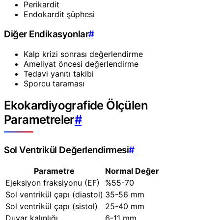
Perikardit
Endokardit şüphesi
Diğer Endikasyonlar
#
Kalp krizi sonrası değerlendirme
Ameliyat öncesi değerlendirme
Tedavi yanıtı takibi
Sporcu taraması
Ekokardiyografide Ölçülen
Parametreler
#
Sol Ventrikül Değerlendirmesi
#
Parametre
Normal Değer
Ejeksiyon fraksiyonu (EF)
%55-70
Sol ventrikül çapı (diastol)
35-56 mm
Sol ventrikül çapı (sistol)
25-40 mm
Duvar kalınlığı
6-11 mm