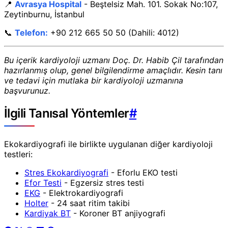
📍
Avrasya Hospital
- Beştelsiz Mah. 101. Sokak No:107,
Zeytinburnu, İstanbul
📞
Telefon:
+90 212 665 50 50 (Dahili: 4012)
Bu içerik kardiyoloji uzmanı Doç. Dr. Habib Çil tarafından
hazırlanmış olup, genel bilgilendirme amaçlıdır. Kesin tanı
ve tedavi için mutlaka bir kardiyoloji uzmanına
başvurunuz.
İlgili Tanısal Yöntemler
#
Ekokardiyografi ile birlikte uygulanan diğer kardiyoloji
testleri:
Stres Ekokardiyografi
- Eforlu EKO testi
Efor Testi
- Egzersiz stres testi
EKG
- Elektrokardiyografi
Holter
- 24 saat ritim takibi
Kardiyak BT
- Koroner BT anjiyografi