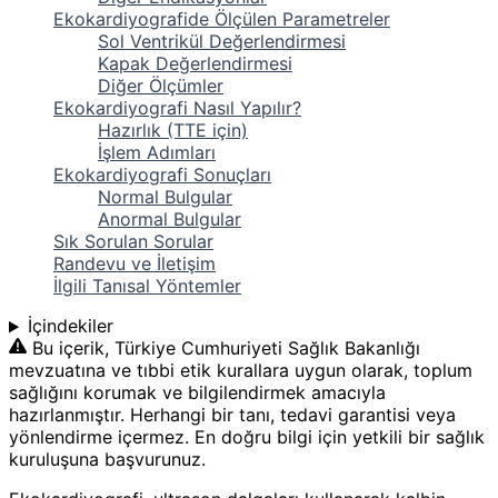
Ekokardiyografide Ölçülen Parametreler
Sol Ventrikül Değerlendirmesi
Kapak Değerlendirmesi
Diğer Ölçümler
Ekokardiyografi Nasıl Yapılır?
Hazırlık (TTE için)
İşlem Adımları
Ekokardiyografi Sonuçları
Normal Bulgular
Anormal Bulgular
Sık Sorulan Sorular
Randevu ve İletişim
İlgili Tanısal Yöntemler
İçindekiler
Bu içerik, Türkiye Cumhuriyeti Sağlık Bakanlığı
mevzuatına ve tıbbi etik kurallara uygun olarak, toplum
sağlığını korumak ve bilgilendirmek amacıyla
hazırlanmıştır. Herhangi bir tanı, tedavi garantisi veya
yönlendirme içermez. En doğru bilgi için yetkili bir sağlık
kuruluşuna başvurunuz.