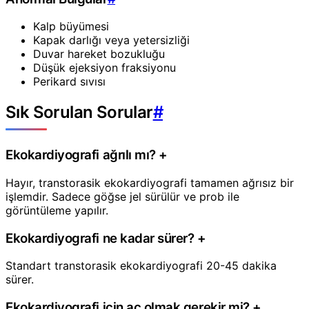
Kalp büyümesi
Kapak darlığı veya yetersizliği
Duvar hareket bozukluğu
Düşük ejeksiyon fraksiyonu
Perikard sıvısı
Sık Sorulan Sorular
#
Ekokardiyografi ağrılı mı?
+
Hayır, transtorasik ekokardiyografi tamamen ağrısız bir
işlemdir. Sadece göğse jel sürülür ve prob ile
görüntüleme yapılır.
Ekokardiyografi ne kadar sürer?
+
Standart transtorasik ekokardiyografi 20-45 dakika
sürer.
Ekokardiyografi için aç olmak gerekir mi?
+