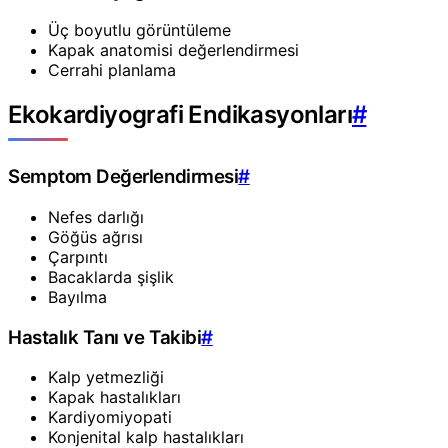
Üç boyutlu görüntüleme
Kapak anatomisi değerlendirmesi
Cerrahi planlama
Ekokardiyografi Endikasyonları
#
Semptom Değerlendirmesi
#
Nefes darlığı
Göğüs ağrısı
Çarpıntı
Bacaklarda şişlik
Bayılma
Hastalık Tanı ve Takibi
#
Kalp yetmezliği
Kapak hastalıkları
Kardiyomiyopati
Konjenital kalp hastalıkları