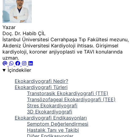
Yazar
Doç. Dr. Habib ÇİL
İstanbul Üniversitesi Cerrahpaşa Tıp Fakültesi mezunu,
Akdeniz Üniversitesi Kardiyoloji ihtisası. Girişimsel
kardiyoloji, koroner anjiyoplasti ve TAVI konularında
uzman.
İçindekiler
Ekokardiyografi Nedir?
Ekokardiyografi Türleri
Transtorasik Ekokardiyografi (TTE)
Transözofageal Ekokardiyografi (TEE)
Stres Ekokardiyografi
3D Ekokardiyografi
Ekokardiyografi Endikasyonları
Semptom Değerlendirmesi
Hastalık Tanı ve Takibi
Diğer Endikasyonlar