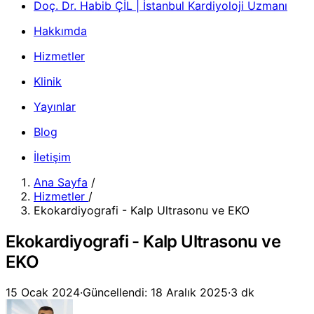
Doç. Dr. Habib ÇİL | İstanbul Kardiyoloji Uzmanı
Hakkımda
Hizmetler
Klinik
Yayınlar
Blog
İletişim
Ana Sayfa
/
Hizmetler
/
Ekokardiyografi - Kalp Ultrasonu ve EKO
Ekokardiyografi - Kalp Ultrasonu ve
EKO
15 Ocak 2024
·
Güncellendi: 18 Aralık 2025
·
3 dk