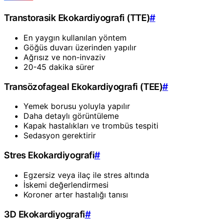
Transtorasik Ekokardiyografi (TTE)
#
En yaygın kullanılan yöntem
Göğüs duvarı üzerinden yapılır
Ağrısız ve non-invaziv
20-45 dakika sürer
Transözofageal Ekokardiyografi (TEE)
#
Yemek borusu yoluyla yapılır
Daha detaylı görüntüleme
Kapak hastalıkları ve trombüs tespiti
Sedasyon gerektirir
Stres Ekokardiyografi
#
Egzersiz veya ilaç ile stres altında
İskemi değerlendirmesi
Koroner arter hastalığı tanısı
3D Ekokardiyografi
#