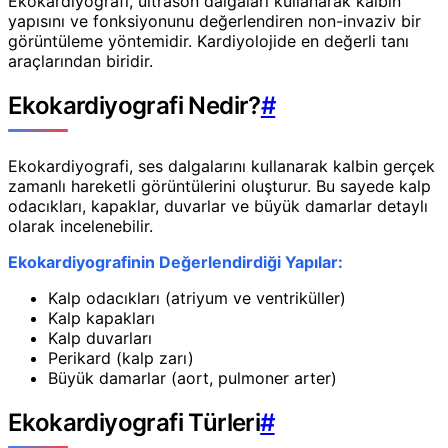
Ekokardiyografi, ultrason dalgaları kullanarak kalbin
yapısını ve fonksiyonunu değerlendiren non-invaziv bir
görüntüleme yöntemidir. Kardiyolojide en değerli tanı
araçlarından biridir.
Ekokardiyografi Nedir?
#
Ekokardiyografi, ses dalgalarını kullanarak kalbin gerçek
zamanlı hareketli görüntülerini oluşturur. Bu sayede kalp
odacıkları, kapaklar, duvarlar ve büyük damarlar detaylı
olarak incelenebilir.
Ekokardiyografinin Değerlendirdiği Yapılar:
Kalp odacıkları (atriyum ve ventriküller)
Kalp kapakları
Kalp duvarları
Perikard (kalp zarı)
Büyük damarlar (aort, pulmoner arter)
Ekokardiyografi Türleri
#