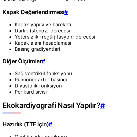
Kapak Değerlendirmesi
#
Kapak yapısı ve hareketi
Darlık (stenoz) derecesi
Yetersizlik (regürjitasyon) derecesi
Kapak alanı hesaplaması
Basınç gradiyentleri
Diğer Ölçümler
#
Sağ ventrikül fonksiyonu
Pulmoner arter basıncı
Diyastolik fonksiyon
Perikard sıvısı
Ekokardiyografi Nasıl Yapılır?
#
Hazırlık (TTE için)
#
Özel hazırlık gerekmez