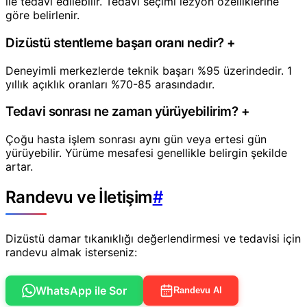
ile tedavi edilebilir. Tedavi seçimi lezyon özelliklerine
göre belirlenir.
Dizüstü stentleme başarı oranı nedir?
+
Deneyimli merkezlerde teknik başarı %95 üzerindedir. 1
yıllık açıklık oranları %70-85 arasındadır.
Tedavi sonrası ne zaman yürüyebilirim?
+
Çoğu hasta işlem sonrası aynı gün veya ertesi gün
yürüyebilir. Yürüme mesafesi genellikle belirgin şekilde
artar.
Randevu ve İletişim
#
Dizüstü damar tıkanıklığı değerlendirmesi ve tedavisi için
randevu almak isterseniz:
WhatsApp ile Sor
Randevu Al