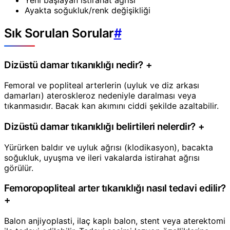
Ayakta soğukluk/renk değişikliği
Sık Sorulan Sorular
#
Dizüstü damar tıkanıklığı nedir?
+
Femoral ve popliteal arterlerin (uyluk ve diz arkası
damarları) ateroskleroz nedeniyle daralması veya
tıkanmasıdır. Bacak kan akımını ciddi şekilde azaltabilir.
Dizüstü damar tıkanıklığı belirtileri nelerdir?
+
Yürürken baldır ve uyluk ağrısı (klodikasyon), bacakta
soğukluk, uyuşma ve ileri vakalarda istirahat ağrısı
görülür.
Femoropopliteal arter tıkanıklığı nasıl tedavi edilir?
+
Balon anjiyoplasti, ilaç kaplı balon, stent veya aterektomi