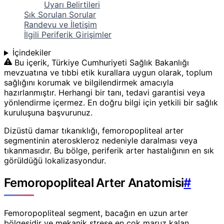
Uyarı Belirtileri
Sık Sorulan Sorular
Randevu ve İletişim
İlgili Periferik Girişimler
İçindekiler
Bu içerik, Türkiye Cumhuriyeti Sağlık Bakanlığı
mevzuatına ve tıbbi etik kurallara uygun olarak, toplum
sağlığını korumak ve bilgilendirmek amacıyla
hazırlanmıştır. Herhangi bir tanı, tedavi garantisi veya
yönlendirme içermez. En doğru bilgi için yetkili bir sağlık
kuruluşuna başvurunuz.
Dizüstü damar tıkanıklığı, femoropopliteal arter
segmentinin ateroskleroz nedeniyle daralması veya
tıkanmasıdır. Bu bölge, periferik arter hastalığının en sık
görüldüğü lokalizasyondur.
Femoropopliteal Arter Anatomisi
#
Femoropopliteal segment, bacağın en uzun arter
bölgesidir ve mekanik strese en çok maruz kalan