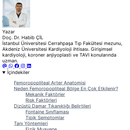
Yazar
Doç. Dr. Habib ÇİL
İstanbul Üniversitesi Cerrahpaşa Tıp Fakültesi mezunu,
Akdeniz Üniversitesi Kardiyoloji ihtisası. Girişimsel
kardiyoloji, koroner anjiyoplasti ve TAVI konularında
uzman.
İçindekiler
Femoropopliteal Arter Anatomisi
Neden Femoropopliteal Bölge En Çok Etkilenir?
Mekanik Faktörler
Risk Faktörleri
Dizüstü Damar Tıkanıklığı Belirtileri
Fontaine Sınıflaması
Tipik Semptomlar
Tanı Yöntemleri
Fizik Muayene