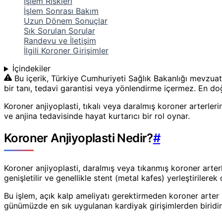
İşlem Riskleri
İşlem Sonrası Bakım
Uzun Dönem Sonuçlar
Sık Sorulan Sorular
Randevu ve İletişim
İlgili Koroner Girişimler
İçindekiler
Bu içerik, Türkiye Cumhuriyeti Sağlık Bakanlığı mevzuat
bir tanı, tedavi garantisi veya yönlendirme içermez. En doğr
Koroner anjiyoplasti, tıkalı veya daralmış koroner arterleri
ve anjina tedavisinde hayat kurtarıcı bir rol oynar.
Koroner Anjiyoplasti Nedir?
#
Koroner anjiyoplasti, daralmış veya tıkanmış koroner arterler
genişletilir ve genellikle stent (metal kafes) yerleştirilere
Bu işlem, açık kalp ameliyatı gerektirmeden koroner arter h
günümüzde en sık uygulanan kardiyak girişimlerden biridir