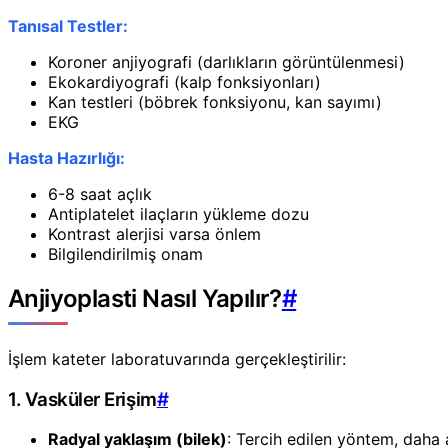
Tanısal Testler:
Koroner anjiyografi (darlıkların görüntülenmesi)
Ekokardiyografi (kalp fonksiyonları)
Kan testleri (böbrek fonksiyonu, kan sayımı)
EKG
Hasta Hazırlığı:
6-8 saat açlık
Antiplatelet ilaçların yükleme dozu
Kontrast alerjisi varsa önlem
Bilgilendirilmiş onam
Anjiyoplasti Nasıl Yapılır?
#
İşlem kateter laboratuvarında gerçekleştirilir:
1. Vasküler Erişim
#
Radyal yaklaşım (bilek)
: Tercih edilen yöntem, daha