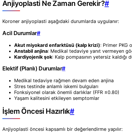
Anjiyoplasti Ne Zaman Gerekir?
#
Koroner anjiyoplasti aşağıdaki durumlarda uygulanır:
Acil Durumlar
#
Akut miyokard enfarktüsü (kalp krizi)
: Primer PKG ol
Anstabil anjina
: Medikal tedaviye yanıt vermeyen gö
Kardiyojenik şok
: Kalp pompasının yetersiz kaldığı 
Elektif (Planlı) Durumlar
#
Medikal tedaviye rağmen devam eden anjina
Stres testinde anlamlı iskemi bulguları
Fonksiyonel olarak önemli darlıklar (FFR ≤0.80)
Yaşam kalitesini etkileyen semptomlar
İşlem Öncesi Hazırlık
#
Anjiyoplasti öncesi kapsamlı bir değerlendirme yapılır: