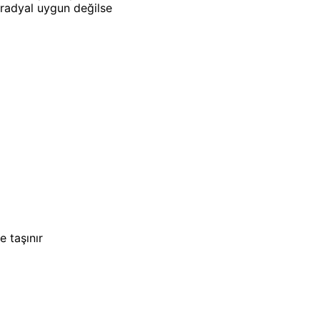
radyal uygun değilse
e taşınır