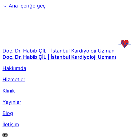
↓
Ana içeriğe geç
Doç. Dr. Habib ÇİL | İstanbul Kardiyoloji Uzmanı
Doç. Dr. Habib ÇİL | İstanbul Kardiyoloji Uzmanı
Hakkımda
Hizmetler
Klinik
Yayınlar
Blog
İletişim