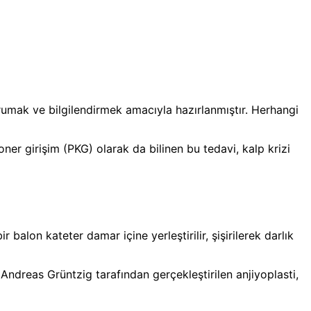
orumak ve bilgilendirmek amacıyla hazırlanmıştır. Herhangi
oner girişim (PKG) olarak da bilinen bu tedavi, kalp krizi
 balon kateter damar içine yerleştirilir, şişirilerek darlık
 Andreas Grüntzig tarafından gerçekleştirilen anjiyoplasti,