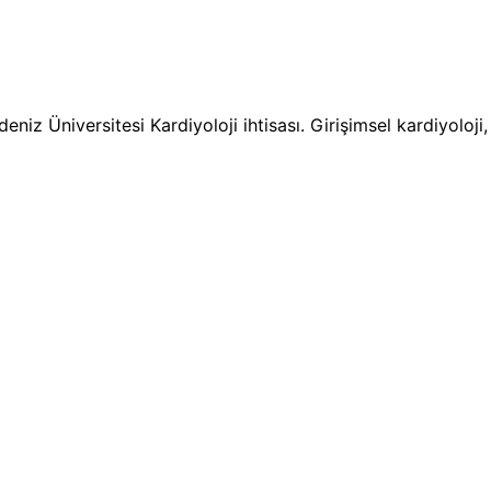
niz Üniversitesi Kardiyoloji ihtisası. Girişimsel kardiyoloj