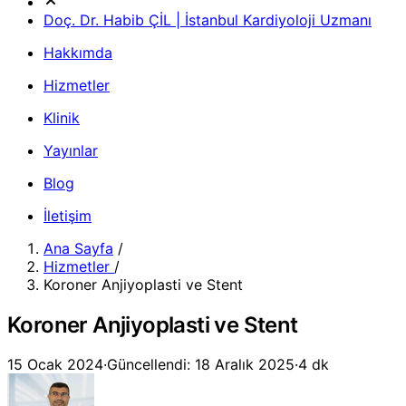
Doç. Dr. Habib ÇİL | İstanbul Kardiyoloji Uzmanı
Hakkımda
Hizmetler
Klinik
Yayınlar
Blog
İletişim
Ana Sayfa
/
Hizmetler
/
Koroner Anjiyoplasti ve Stent
Koroner Anjiyoplasti ve Stent
15 Ocak 2024
·
Güncellendi: 18 Aralık 2025
·
4 dk