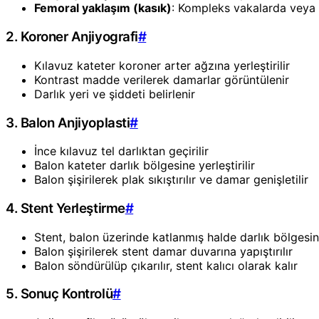
Femoral yaklaşım (kasık)
: Kompleks vakalarda veya 
2. Koroner Anjiyografi
#
Kılavuz kateter koroner arter ağzına yerleştirilir
Kontrast madde verilerek damarlar görüntülenir
Darlık yeri ve şiddeti belirlenir
3. Balon Anjiyoplasti
#
İnce kılavuz tel darlıktan geçirilir
Balon kateter darlık bölgesine yerleştirilir
Balon şişirilerek plak sıkıştırılır ve damar genişletilir
4. Stent Yerleştirme
#
Stent, balon üzerinde katlanmış halde darlık bölgesin
Balon şişirilerek stent damar duvarına yapıştırılır
Balon söndürülüp çıkarılır, stent kalıcı olarak kalır
5. Sonuç Kontrolü
#