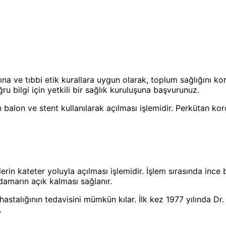
ına ve tıbbi etik kurallara uygun olarak, toplum sağlığını k
u bilgi için yetkili bir sağlık kuruluşuna başvurunuz.
n balon ve stent kullanılarak açılması işlemidir. Perkütan kor
in kateter yoluyla açılması işlemidir. İşlem sırasında ince bir
k damarın açık kalması sağlanır.
astalığının tedavisini mümkün kılar. İlk kez 1977 yılında Dr.
.