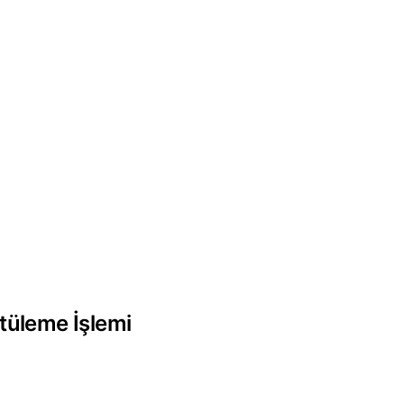
i
tüleme İşlemi