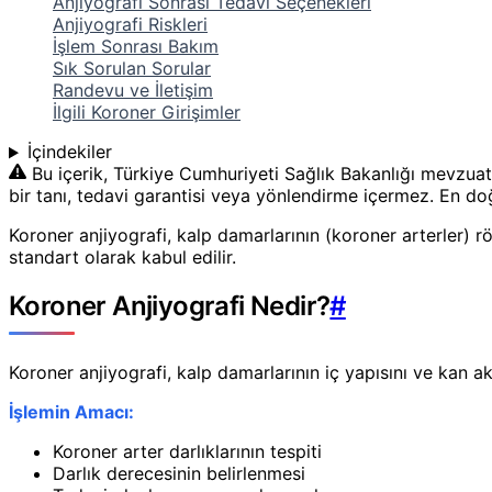
Anjiyografi Sonrası Tedavi Seçenekleri
Anjiyografi Riskleri
İşlem Sonrası Bakım
Sık Sorulan Sorular
Randevu ve İletişim
İlgili Koroner Girişimler
İçindekiler
Bu içerik, Türkiye Cumhuriyeti Sağlık Bakanlığı mevzuat
bir tanı, tedavi garantisi veya yönlendirme içermez. En doğr
Koroner anjiyografi, kalp damarlarının (koroner arterler) rö
standart olarak kabul edilir.
Koroner Anjiyografi Nedir?
#
Koroner anjiyografi, kalp damarlarının iç yapısını ve kan a
İşlemin Amacı:
Koroner arter darlıklarının tespiti
Darlık derecesinin belirlenmesi