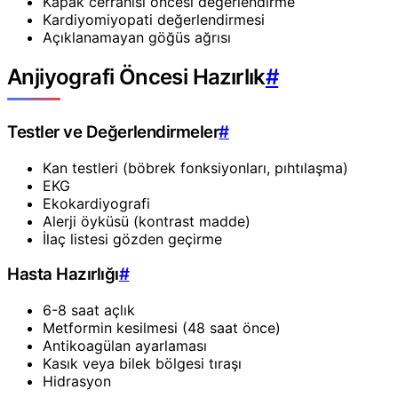
Kapak cerrahisi öncesi değerlendirme
Kardiyomiyopati değerlendirmesi
Açıklanamayan göğüs ağrısı
Anjiyografi Öncesi Hazırlık
#
Testler ve Değerlendirmeler
#
Kan testleri (böbrek fonksiyonları, pıhtılaşma)
EKG
Ekokardiyografi
Alerji öyküsü (kontrast madde)
İlaç listesi gözden geçirme
Hasta Hazırlığı
#
6-8 saat açlık
Metformin kesilmesi (48 saat önce)
Antikoagülan ayarlaması
Kasık veya bilek bölgesi tıraşı
Hidrasyon