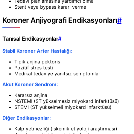
Tedavi planlamasına yardımcı olma
Stent veya bypass kararı verme
Koroner Anjiyografi Endikasyonları
#
Tanısal Endikasyonlar
#
Stabil Koroner Arter Hastalığı:
Tipik anjina pektoris
Pozitif stres testi
Medikal tedaviye yanıtsız semptomlar
Akut Koroner Sendrom:
Kararsız anjina
NSTEMI (ST yükselmesiz miyokard infarktüsü)
STEMI (ST yükselmeli miyokard infarktüsü)
Diğer Endikasyonlar:
Kalp yetmezliği (iskemik etiyoloji araştırması)