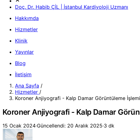
Doç. Dr. Habib ÇİL | İstanbul Kardiyoloji Uzmanı
Hakkımda
Hizmetler
Klinik
Yayınlar
Blog
İletişim
Ana Sayfa
/
Hizmetler
/
Koroner Anjiyografi - Kalp Damar Görüntüleme İşlem
Koroner Anjiyografi - Kalp Damar Görün
15 Ocak 2024
·
Güncellendi: 20 Aralık 2025
·
3 dk