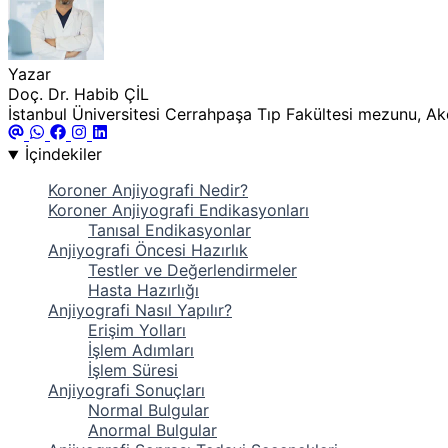
Yazar
Doç. Dr. Habib ÇİL
İstanbul Üniversitesi Cerrahpaşa Tıp Fakültesi mezunu, Akde
İçindekiler
Koroner Anjiyografi Nedir?
Koroner Anjiyografi Endikasyonları
Tanısal Endikasyonlar
Anjiyografi Öncesi Hazırlık
Testler ve Değerlendirmeler
Hasta Hazırlığı
Anjiyografi Nasıl Yapılır?
Erişim Yolları
İşlem Adımları
İşlem Süresi
Anjiyografi Sonuçları
Normal Bulgular
Anormal Bulgular