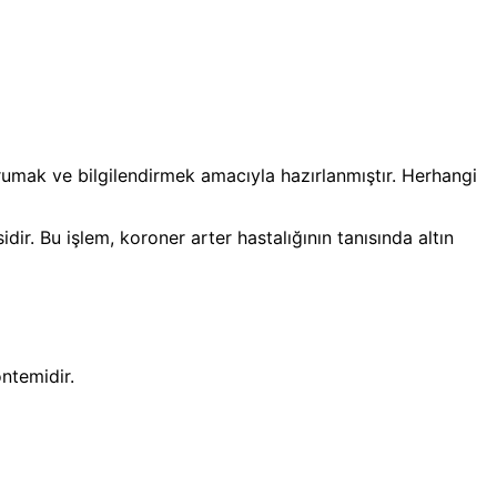
orumak ve bilgilendirmek amacıyla hazırlanmıştır. Herhangi
ir. Bu işlem, koroner arter hastalığının tanısında altın
öntemidir.