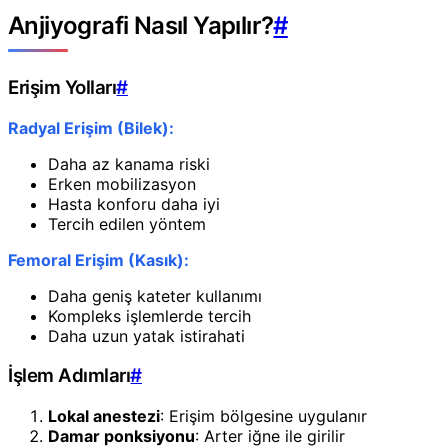
Anjiyografi Nasıl Yapılır?
#
Erişim Yolları
#
Radyal Erişim (Bilek):
Daha az kanama riski
Erken mobilizasyon
Hasta konforu daha iyi
Tercih edilen yöntem
Femoral Erişim (Kasık):
Daha geniş kateter kullanımı
Kompleks işlemlerde tercih
Daha uzun yatak istirahati
İşlem Adımları
#
Lokal anestezi
: Erişim bölgesine uygulanır
Damar ponksiyonu
: Arter iğne ile girilir