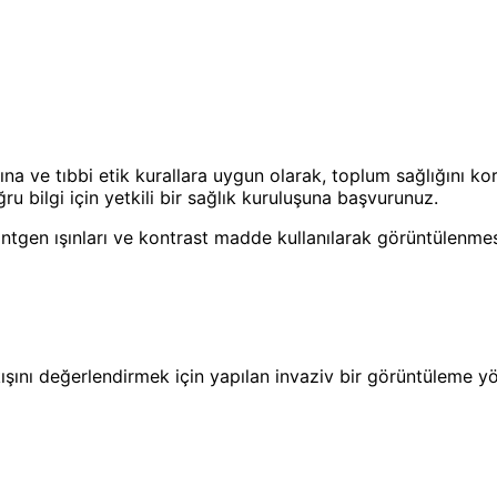
ına ve tıbbi etik kurallara uygun olarak, toplum sağlığını k
u bilgi için yetkili bir sağlık kuruluşuna başvurunuz.
ntgen ışınları ve kontrast madde kullanılarak görüntülenmesid
kışını değerlendirmek için yapılan invaziv bir görüntüleme y