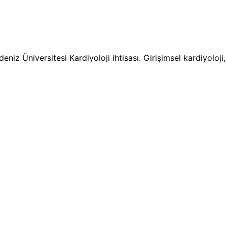
niz Üniversitesi Kardiyoloji ihtisası. Girişimsel kardiyoloj