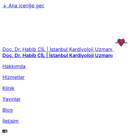
↓
Ana içeriğe geç
Doç. Dr. Habib ÇİL | İstanbul Kardiyoloji Uzmanı
Doç. Dr. Habib ÇİL | İstanbul Kardiyoloji Uzmanı
Hakkımda
Hizmetler
Klinik
Yayınlar
Blog
İletişim