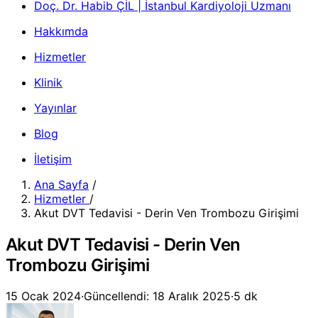
Doç. Dr. Habib ÇİL | İstanbul Kardiyoloji Uzmanı
Hakkımda
Hizmetler
Klinik
Yayınlar
Blog
İletişim
Ana Sayfa
/
Hizmetler
/
Akut DVT Tedavisi - Derin Ven Trombozu Girişimi
Akut DVT Tedavisi - Derin Ven
Trombozu Girişimi
15 Ocak 2024
·
Güncellendi: 18 Aralık 2025
·
5 dk