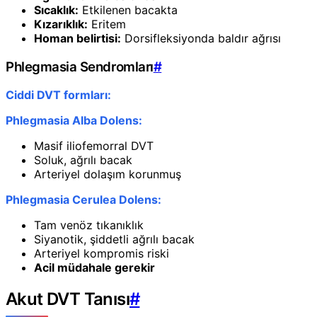
Sıcaklık:
Etkilenen bacakta
Kızarıklık:
Eritem
Homan belirtisi:
Dorsifleksiyonda baldır ağrısı
Phlegmasia Sendromları
#
Ciddi DVT formları:
Phlegmasia Alba Dolens:
Masif iliofemorral DVT
Soluk, ağrılı bacak
Arteriyel dolaşım korunmuş
Phlegmasia Cerulea Dolens:
Tam venöz tıkanıklık
Siyanotik, şiddetli ağrılı bacak
Arteriyel kompromis riski
Acil müdahale gerekir
Akut DVT Tanısı
#