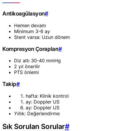
Antikoagülasyon
#
Hemen devam
Minimum 3-6 ay
Stent varsa: Uzun dönem
Kompresyon Çorapları
#
Diz altı 30-40 mmHg
2 yıl önerilir
PTS önlemi
Takip
#
hafta: Klinik kontrol
ay: Doppler US
ay: Doppler US
Yıllık: Değerlendirme
Sık Sorulan Sorular
#