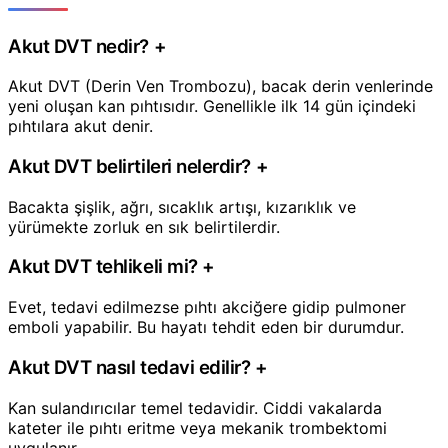
Akut DVT nedir?
+
Akut DVT (Derin Ven Trombozu), bacak derin venlerinde
yeni oluşan kan pıhtısıdır. Genellikle ilk 14 gün içindeki
pıhtılara akut denir.
Akut DVT belirtileri nelerdir?
+
Bacakta şişlik, ağrı, sıcaklık artışı, kızarıklık ve
yürümekte zorluk en sık belirtilerdir.
Akut DVT tehlikeli mi?
+
Evet, tedavi edilmezse pıhtı akciğere gidip pulmoner
emboli yapabilir. Bu hayatı tehdit eden bir durumdur.
Akut DVT nasıl tedavi edilir?
+
Kan sulandırıcılar temel tedavidir. Ciddi vakalarda
kateter ile pıhtı eritme veya mekanik trombektomi
uygulanır.