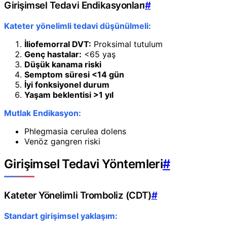
Girişimsel Tedavi Endikasyonları
#
Kateter yönelimli tedavi düşünülmeli:
İliofemorral DVT:
Proksimal tutulum
Genç hastalar:
<65 yaş
Düşük kanama riski
Semptom süresi <14 gün
İyi fonksiyonel durum
Yaşam beklentisi >1 yıl
Mutlak Endikasyon:
Phlegmasia cerulea dolens
Venöz gangren riski
Girişimsel Tedavi Yöntemleri
#
Kateter Yönelimli Tromboliz (CDT)
#
Standart girişimsel yaklaşım: