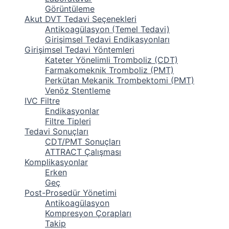
Görüntüleme
Akut DVT Tedavi Seçenekleri
Antikoagülasyon (Temel Tedavi)
Girişimsel Tedavi Endikasyonları
Girişimsel Tedavi Yöntemleri
Kateter Yönelimli Tromboliz (CDT)
Farmakomeknik Tromboliz (PMT)
Perkütan Mekanik Trombektomi (PMT)
Venöz Stentleme
IVC Filtre
Endikasyonlar
Filtre Tipleri
Tedavi Sonuçları
CDT/PMT Sonuçları
ATTRACT Çalışması
Komplikasyonlar
Erken
Geç
Post-Prosedür Yönetimi
Antikoagülasyon
Kompresyon Çorapları
Takip