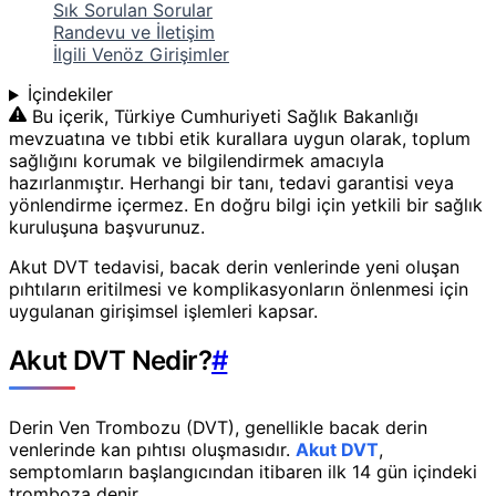
Sık Sorulan Sorular
Randevu ve İletişim
İlgili Venöz Girişimler
İçindekiler
Bu içerik, Türkiye Cumhuriyeti Sağlık Bakanlığı
mevzuatına ve tıbbi etik kurallara uygun olarak, toplum
sağlığını korumak ve bilgilendirmek amacıyla
hazırlanmıştır. Herhangi bir tanı, tedavi garantisi veya
yönlendirme içermez. En doğru bilgi için yetkili bir sağlık
kuruluşuna başvurunuz.
Akut DVT tedavisi, bacak derin venlerinde yeni oluşan
pıhtıların eritilmesi ve komplikasyonların önlenmesi için
uygulanan girişimsel işlemleri kapsar.
Akut DVT Nedir?
#
Derin Ven Trombozu (DVT), genellikle bacak derin
venlerinde kan pıhtısı oluşmasıdır.
Akut DVT
,
semptomların başlangıcından itibaren ilk 14 gün içindeki
tromboza denir.