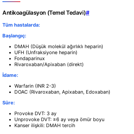
Antikoagülasyon (Temel Tedavi)
#
Tüm hastalarda:
Başlangıç:
DMAH (Düşük molekül ağırlıklı heparin)
UFH (Unfraksiyone heparin)
Fondaparinux
Rivaroxaban/Apixaban (direkt)
İdame:
Warfarin (INR 2-3)
DOAC (Rivaroxaban, Apixaban, Edoxaban)
Süre:
Provoke DVT: 3 ay
Unprovoke DVT: ≥6 ay veya ömür boyu
Kanser ilişkili: DMAH tercih