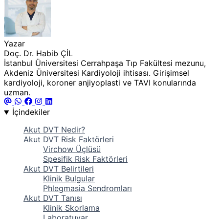
Yazar
Doç. Dr. Habib ÇİL
İstanbul Üniversitesi Cerrahpaşa Tıp Fakültesi mezunu,
Akdeniz Üniversitesi Kardiyoloji ihtisası. Girişimsel
kardiyoloji, koroner anjiyoplasti ve TAVI konularında
uzman.
İçindekiler
Akut DVT Nedir?
Akut DVT Risk Faktörleri
Virchow Üçlüsü
Spesifik Risk Faktörleri
Akut DVT Belirtileri
Klinik Bulgular
Phlegmasia Sendromları
Akut DVT Tanısı
Klinik Skorlama
Laboratuvar