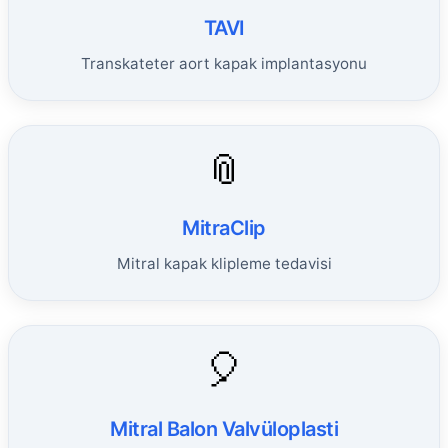
TAVI
Transkateter aort kapak implantasyonu
📎
MitraClip
Mitral kapak klipleme tedavisi
🎈
Mitral Balon Valvüloplasti