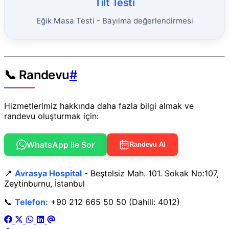
Tilt Testi
Eğik Masa Testi - Bayılma değerlendirmesi
📞 Randevu
#
Hizmetlerimiz hakkında daha fazla bilgi almak ve
randevu oluşturmak için:
WhatsApp ile Sor
Randevu Al
📍
Avrasya Hospital
- Beştelsiz Mah. 101. Sokak No:107,
Zeytinburnu, İstanbul
📞
Telefon:
+90 212 665 50 50 (Dahili: 4012)