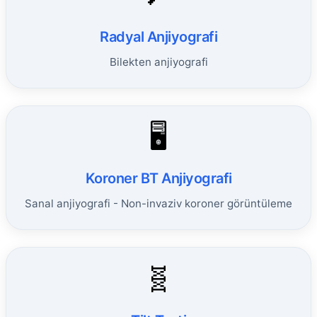
Radyal Anjiyografi
Bilekten anjiyografi
🖥️
Koroner BT Anjiyografi
Sanal anjiyografi - Non-invaziv koroner görüntüleme
🧬