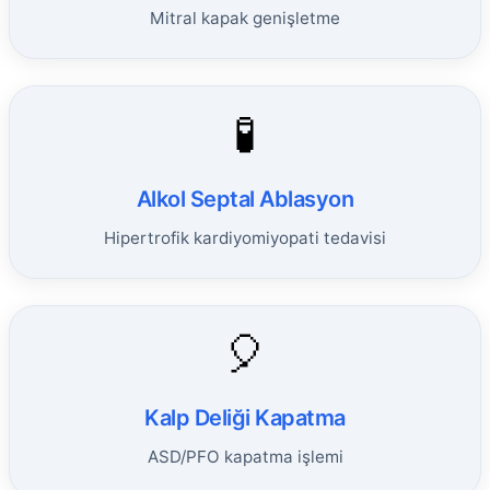
Mitral kapak genişletme
🧪
Alkol Septal Ablasyon
Hipertrofik kardiyomiyopati tedavisi
🎈
Kalp Deliği Kapatma
ASD/PFO kapatma işlemi