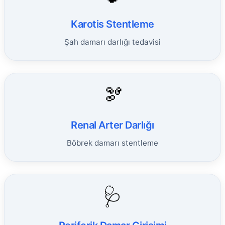
Karotis Stentleme
Şah damarı darlığı tedavisi
🫘
Renal Arter Darlığı
Böbrek damarı stentleme
🩺