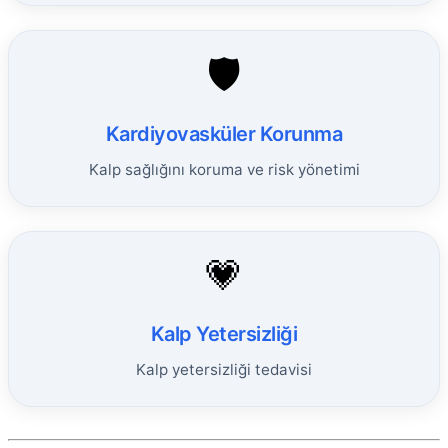
🛡️
Kardiyovasküler Korunma
Kalp sağlığını koruma ve risk yönetimi
💗
Kalp Yetersizliği
Kalp yetersizliği tedavisi