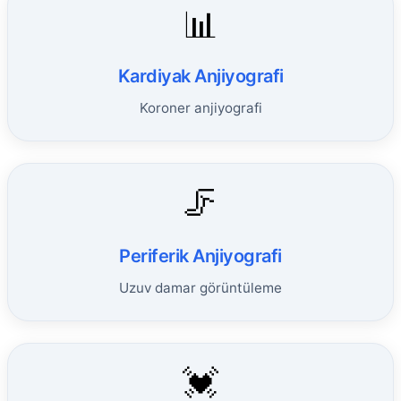
📊
Kardiyak Anjiyografi
Koroner anjiyografi
🦵
Periferik Anjiyografi
Uzuv damar görüntüleme
💓