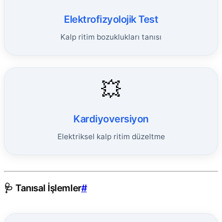
Elektrofizyolojik Test
Kalp ritim bozuklukları tanısı
💥
Kardiyoversiyon
Elektriksel kalp ritim düzeltme
🩺 Tanısal İşlemler
#