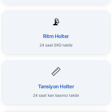
📡
Ritm Holter
24 saat EKG takibi
📏
Tansiyon Holter
24 saat kan basıncı takibi