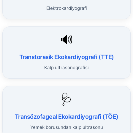
Elektrokardiyografi
🔊
Transtorasik Ekokardiyografi (TTE)
Kalp ultrasonografisi
🩺
Transözofageal Ekokardiyografi (TÖE)
Yemek borusundan kalp ultrasonu