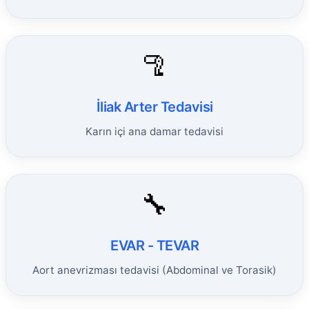
🦿
İliak Arter Tedavisi
Karın içi ana damar tedavisi
🔧
EVAR - TEVAR
Aort anevrizması tedavisi (Abdominal ve Torasik)