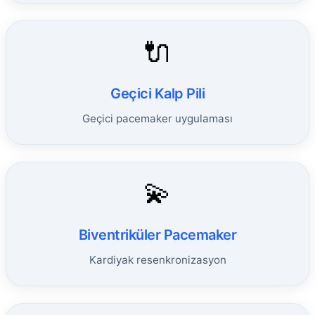
🔌
Geçici Kalp Pili
Geçici pacemaker uygulaması
💫
Biventriküler Pacemaker
Kardiyak resenkronizasyon