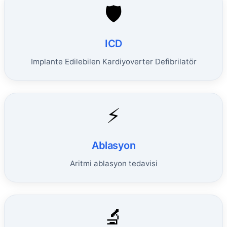
🛡️
ICD
Implante Edilebilen Kardiyoverter Defibrilatör
⚡
Ablasyon
Aritmi ablasyon tedavisi
🔬