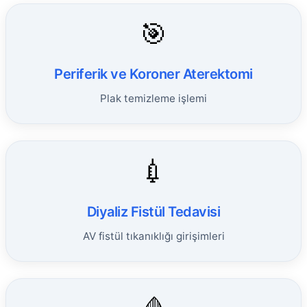
🎯
Periferik ve Koroner Aterektomi
Plak temizleme işlemi
💉
Diyaliz Fistül Tedavisi
AV fistül tıkanıklığı girişimleri