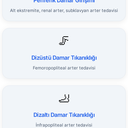
Periferik Damar Girişimi
Alt ekstremite, renal arter, subklavyan arter tedavisi
🦵
Dizüstü Damar Tıkanıklığı
Femoropopliteal arter tedavisi
🦶
Dizaltı Damar Tıkanıklığı
İnfrapopliteal arter tedavisi