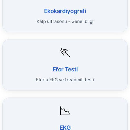
Ekokardiyografi
Kalp ultrasonu - Genel bilgi
🏃
Efor Testi
Eforlu EKG ve treadmill testi
📉
EKG