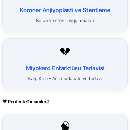
Koroner Anjiyoplasti ve Stentleme
Balon ve stent uygulamaları
💔
Miyokard Enfarktüsü Tedavisi
Kalp Krizi - Acil müdahale ve tedavi
💚 Periferik Girişimler
#
🧠