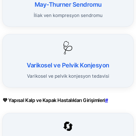
May-Thurner Sendromu
İliak ven kompresyon sendromu
🩺
Varikosel ve Pelvik Konjesyon
Varikosel ve pelvik konjesyon tedavisi
💜 Yapısal Kalp ve Kapak Hastalıkları Girişimleri
#
🔄