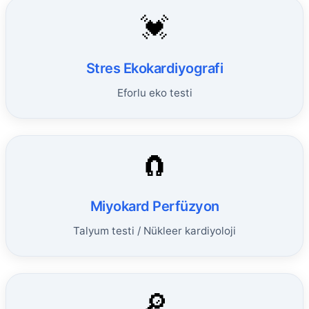
💓
Stres Ekokardiyografi
Eforlu eko testi
🧲
Miyokard Perfüzyon
Talyum testi / Nükleer kardiyoloji
🔎