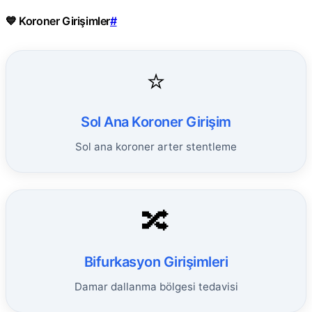
💙 Koroner Girişimler
#
⭐
Sol Ana Koroner Girişim
Sol ana koroner arter stentleme
🔀
Bifurkasyon Girişimleri
Damar dallanma bölgesi tedavisi