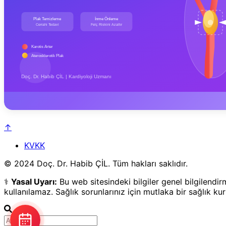
↑
KVKK
© 2024 Doç. Dr. Habib ÇİL. Tüm hakları saklıdır.
⚕️
Yasal Uyarı:
Bu web sitesindeki bilgiler genel bilgilendi
kullanılamaz. Sağlık sorunlarınız için mutlaka bir sağlık k