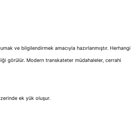
orumak ve bilgilendirmek amacıyla hazırlanmıştır. Herhangi
zliği görülür. Modern transkateter müdahaleler, cerrahi
üzerinde ek yük oluşur.