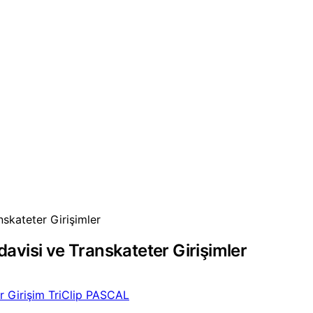
nskateter Girişimler
davisi ve Transkateter Girişimler
r Girişim
TriClip
PASCAL