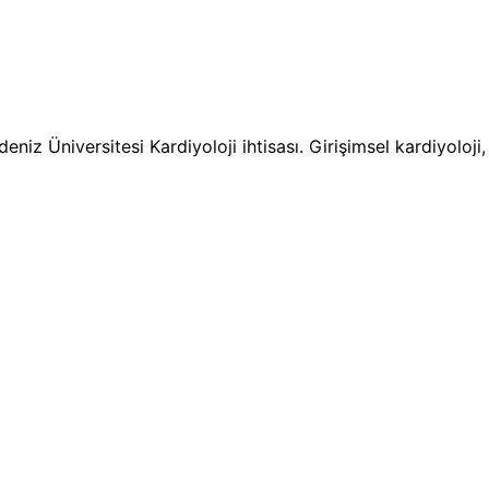
niz Üniversitesi Kardiyoloji ihtisası. Girişimsel kardiyoloj