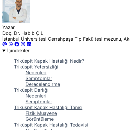
Yazar
Doç. Dr. Habib ÇİL
İstanbul Üniversitesi Cerrahpaşa Tıp Fakültesi mezunu, Akde
İçindekiler
Triküspit Kapak Hastalığı Nedir?
Triküspit Yetersizliği
Nedenleri
Semptomlar
Derecelendirme
Triküspit Darlığı
Nedenleri
Semptomlar
Triküspit Kapak Hastalığı Tanısı
Fizik Muayene
Görüntüleme
Triküspit Kapak Hastalığı Tedavisi