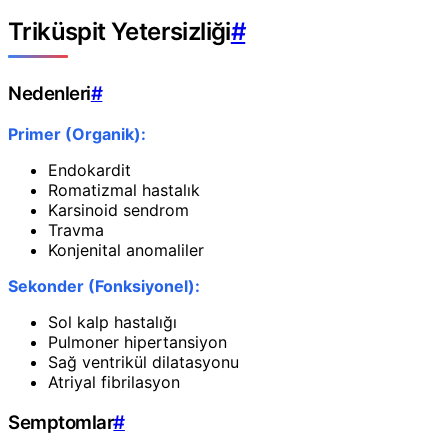
Triküspit Yetersizliği
#
Nedenleri
#
Primer (Organik):
Endokardit
Romatizmal hastalık
Karsinoid sendrom
Travma
Konjenital anomaliler
Sekonder (Fonksiyonel):
Sol kalp hastalığı
Pulmoner hipertansiyon
Sağ ventrikül dilatasyonu
Atriyal fibrilasyon
Semptomlar
#