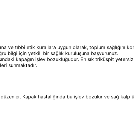
ına ve tıbbi etik kurallara uygun olarak, toplum sağlığını k
u bilgi için yetkili bir sağlık kuruluşuna başvurunuz.
asındaki kapağın işlev bozukluğudur. En sık triküspit yetersi
leri sunmaktadır.
 düzenler. Kapak hastalığında bu işlev bozulur ve sağ kalp 