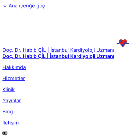
↓
Ana içeriğe geç
Doç. Dr. Habib ÇİL | İstanbul Kardiyoloji Uzmanı
Doç. Dr. Habib ÇİL | İstanbul Kardiyoloji Uzmanı
Hakkımda
Hizmetler
Klinik
Yayınlar
Blog
İletişim