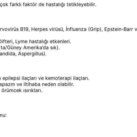
ok farklı faktör de hastalığı tetikleyebilir.
rvovirüs B19, Herpes virüsü, İnfluenza (Grip), Epstein-Barr
ifteri, Lyme hastalığı etkenleri.
ta/Güney Amerika’da sık).
andida, Aspergillus).
 epilepsi ilaçları ve kemoterapi ilaçları.
 spazm ve iltihaba neden olabilir.
örümcek ısırıkları.
mu: