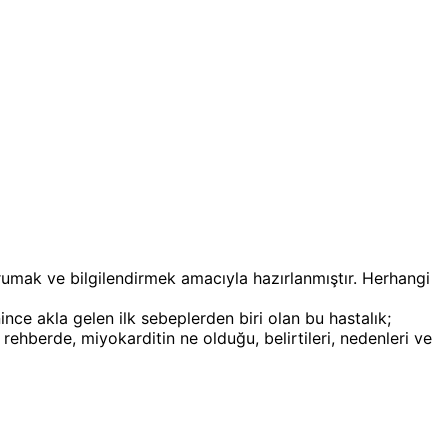
orumak ve bilgilendirmek amacıyla hazırlanmıştır. Herhangi
ince akla gelen ilk sebeplerden biri olan bu hastalık;
 rehberde, miyokarditin ne olduğu, belirtileri, nedenleri ve