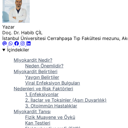
Yazar
Doç. Dr. Habib ÇİL
İstanbul Üniversitesi Cerrahpaşa Tıp Fakültesi mezunu, Akde
İçindekiler
Miyokardit Nedir?
Neden Önemlidir?
Miyokardit Belirtileri
Yaygın Belirtiler
Viral Enfeksiyon Bulguları
Nedenleri ve Risk Faktörleri
1. Enfeksiyonlar
2. İlaçlar ve Toksinler (Aşırı Duyarlılık)
3. Otoimmün Hastalıklar
Miyokardit Tanısı
Fizik Muayene ve Öykü
Kan Testleri