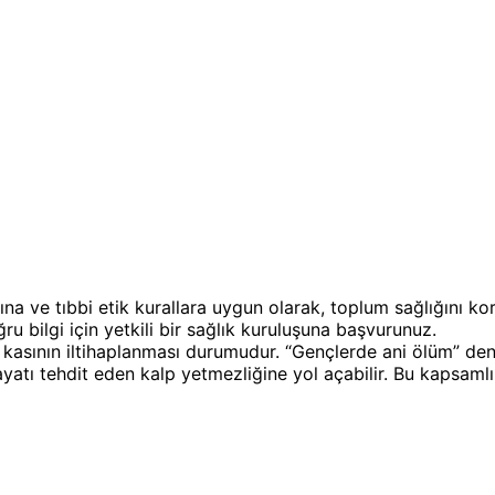
ına ve tıbbi etik kurallara uygun olarak, toplum sağlığını k
u bilgi için yetkili bir sağlık kuruluşuna başvurunuz.
lp kasının iltihaplanması durumudur. “Gençlerde ani ölüm” den
ayatı tehdit eden kalp yetmezliğine yol açabilir. Bu kapsamlı