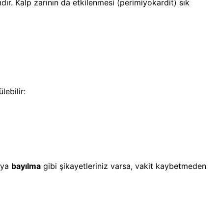
dır. Kalp zarının da etkilenmesi (perimiyokardit) sık
lebilir:
ya
bayılma
gibi şikayetleriniz varsa, vakit kaybetmeden