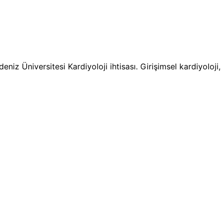
niz Üniversitesi Kardiyoloji ihtisası. Girişimsel kardiyoloj