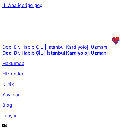
↓
Ana içeriğe geç
Doç. Dr. Habib ÇİL | İstanbul Kardiyoloji Uzmanı
Doç. Dr. Habib ÇİL | İstanbul Kardiyoloji Uzmanı
Hakkımda
Hizmetler
Klinik
Yayınlar
Blog
İletişim