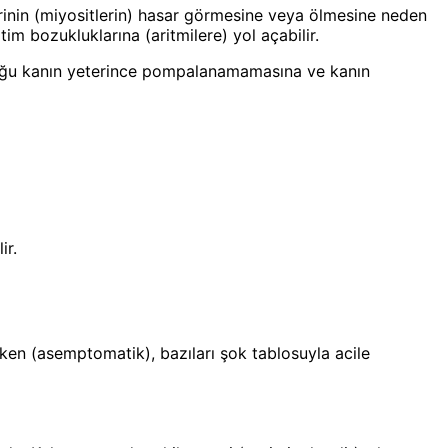
erinin (miyositlerin) hasar görmesine veya ölmesine neden
tim bozukluklarına (aritmilere) yol açabilir.
yduğu kanın yeterince pompalanamamasına ve kanın
ir.
tırken (asemptomatik), bazıları şok tablosuyla acile