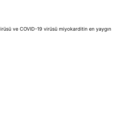
 virüsü ve COVID-19 virüsü miyokarditin en yaygın