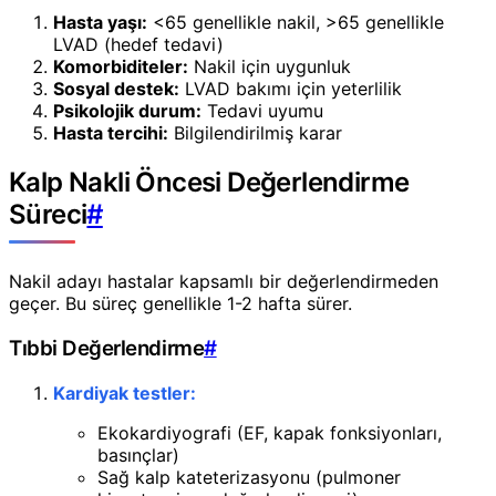
Hasta yaşı:
<65 genellikle nakil, >65 genellikle
LVAD (hedef tedavi)
Komorbiditeler:
Nakil için uygunluk
Sosyal destek:
LVAD bakımı için yeterlilik
Psikolojik durum:
Tedavi uyumu
Hasta tercihi:
Bilgilendirilmiş karar
Kalp Nakli Öncesi Değerlendirme
Süreci
#
Nakil adayı hastalar kapsamlı bir değerlendirmeden
geçer. Bu süreç genellikle 1-2 hafta sürer.
Tıbbi Değerlendirme
#
Kardiyak testler:
Ekokardiyografi (EF, kapak fonksiyonları,
basınçlar)
Sağ kalp kateterizasyonu (pulmoner