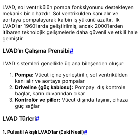
LVAD, sol ventrikülün pompa fonksiyonunu destekleyen
mekanik bir cihazdır. Sol ventrikülden kanı alır ve
aortaya pompalayarak kalbin iş yükünü azaltır. İlk
LVAD’lar 1960’larda geliştirilmiş, ancak 2000’lerden
itibaren teknolojik gelişmelerle daha güvenli ve etkili hale
gelmiştir.
LVAD’ın Çalışma Prensibi
#
LVAD sistemleri genellikle üç ana bileşenden oluşur:
Pompa:
Vücut içine yerleştirilir, sol ventrikülden
kanı alır ve aortaya pompalar
Driveline (güç kablosu):
Pompayı dış kontrole
bağlar, karın duvarından çıkar
Kontrolör ve piller:
Vücut dışında taşınır, cihaza
güç sağlar
LVAD Türleri
#
1. Pulsatil Akışlı LVAD’lar (Eski Nesil)
#