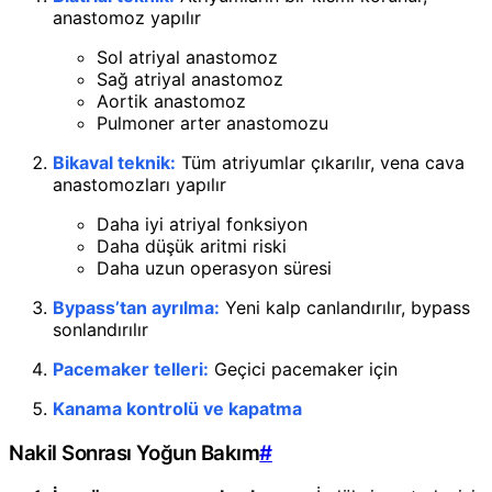
anastomoz yapılır
Sol atriyal anastomoz
Sağ atriyal anastomoz
Aortik anastomoz
Pulmoner arter anastomozu
Bikaval teknik:
Tüm atriyumlar çıkarılır, vena cava
anastomozları yapılır
Daha iyi atriyal fonksiyon
Daha düşük aritmi riski
Daha uzun operasyon süresi
Bypass’tan ayrılma:
Yeni kalp canlandırılır, bypass
sonlandırılır
Pacemaker telleri:
Geçici pacemaker için
Kanama kontrolü ve kapatma
Nakil Sonrası Yoğun Bakım
#