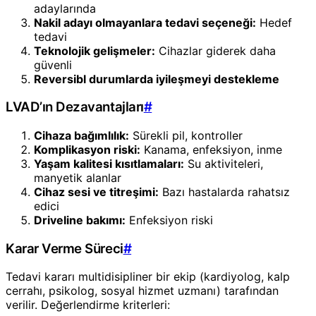
adaylarında
Nakil adayı olmayanlara tedavi seçeneği:
Hedef
tedavi
Teknolojik gelişmeler:
Cihazlar giderek daha
güvenli
Reversibl durumlarda iyileşmeyi destekleme
LVAD’ın Dezavantajları
#
Cihaza bağımlılık:
Sürekli pil, kontroller
Komplikasyon riski:
Kanama, enfeksiyon, inme
Yaşam kalitesi kısıtlamaları:
Su aktiviteleri,
manyetik alanlar
Cihaz sesi ve titreşimi:
Bazı hastalarda rahatsız
edici
Driveline bakımı:
Enfeksiyon riski
Karar Verme Süreci
#
Tedavi kararı multidisipliner bir ekip (kardiyolog, kalp
cerrahı, psikolog, sosyal hizmet uzmanı) tarafından
verilir. Değerlendirme kriterleri: