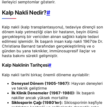
ilerleyici semptomlar gösterir.
Kalp Nakli Nedir?
#
Kalp nakli (kalp transplantasyonu), tedaviye dirençli son
dönem kalp yetmezliği olan bir hastanın, beyin ölümü
gerçekleşmiş bir vericiden alınan sağlıklı kalple tedavi
edilmesi işlemidir. İlk başarılı insan kalp nakli 1967’de Dr.
Christiana Barnard tarafından gerçekleştirilmiş ve o
günden bu yana teknikler, immünosupresif ilaçlar ve
hasta bakımı sürekli gelişmiştir.
Kalp Naklinin Tarihçesi
#
Kalp nakli tarihi birkaç önemli döneme ayrılabilir:
Deneysel Dönem (1905-1967):
Hayvan deneyleri
ve teknik geliştirme
İlk Klinik Denemeler (1967-1980):
İlk başarılı
nakiller ancak yüksek mortalite
Siklosporin Çağı (1980’ler):
Siklosporinin keşfiyle