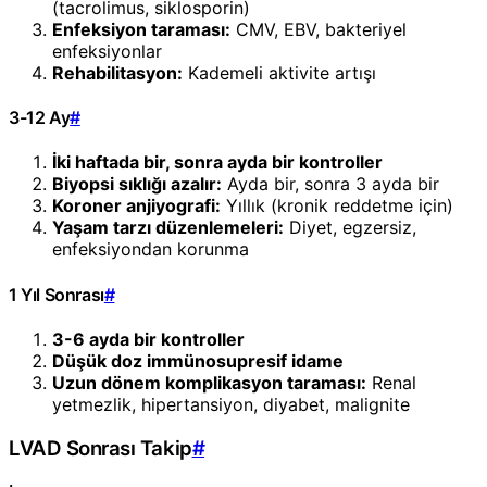
(tacrolimus, siklosporin)
Enfeksiyon taraması:
CMV, EBV, bakteriyel
enfeksiyonlar
Rehabilitasyon:
Kademeli aktivite artışı
3-12 Ay
#
İki haftada bir, sonra ayda bir kontroller
Biyopsi sıklığı azalır:
Ayda bir, sonra 3 ayda bir
Koroner anjiyografi:
Yıllık (kronik reddetme için)
Yaşam tarzı düzenlemeleri:
Diyet, egzersiz,
enfeksiyondan korunma
1 Yıl Sonrası
#
3-6 ayda bir kontroller
Düşük doz immünosupresif idame
Uzun dönem komplikasyon taraması:
Renal
yetmezlik, hipertansiyon, diyabet, malignite
LVAD Sonrası Takip
#