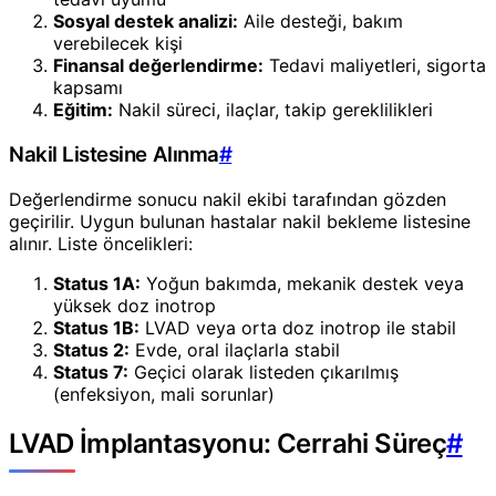
Sosyal destek analizi:
Aile desteği, bakım
verebilecek kişi
Finansal değerlendirme:
Tedavi maliyetleri, sigorta
kapsamı
Eğitim:
Nakil süreci, ilaçlar, takip gereklilikleri
Nakil Listesine Alınma
#
Değerlendirme sonucu nakil ekibi tarafından gözden
geçirilir. Uygun bulunan hastalar nakil bekleme listesine
alınır. Liste öncelikleri:
Status 1A:
Yoğun bakımda, mekanik destek veya
yüksek doz inotrop
Status 1B:
LVAD veya orta doz inotrop ile stabil
Status 2:
Evde, oral ilaçlarla stabil
Status 7:
Geçici olarak listeden çıkarılmış
(enfeksiyon, mali sorunlar)
LVAD İmplantasyonu: Cerrahi Süreç
#