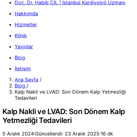
Doç. Dr. Habib ÇİL | İstanbul Kardiyoloji Uzmanı
Hakkımda
Hizmetler
Klinik
Yayınlar
Blog
İletişim
Ana Sayfa
/
Blog
/
Kalp Nakli ve LVAD: Son Dönem Kalp Yetmezliği
Tedavileri
Kalp Nakli ve LVAD: Son Dönem Kalp
Yetmezliği Tedavileri
5 Aralık 2024
·
Güncellendi: 23 Aralık 2025
·
16 dk