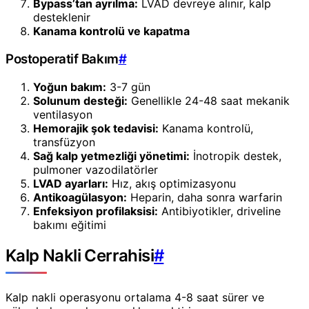
Bypass’tan ayrılma:
LVAD devreye alınır, kalp
desteklenir
Kanama kontrolü ve kapatma
Postoperatif Bakım
#
Yoğun bakım:
3-7 gün
Solunum desteği:
Genellikle 24-48 saat mekanik
ventilasyon
Hemorajik şok tedavisi:
Kanama kontrolü,
transfüzyon
Sağ kalp yetmezliği yönetimi:
İnotropik destek,
pulmoner vazodilatörler
LVAD ayarları:
Hız, akış optimizasyonu
Antikoagülasyon:
Heparin, daha sonra warfarin
Enfeksiyon profilaksisi:
Antibiyotikler, driveline
bakımı eğitimi
Kalp Nakli Cerrahisi
#
Kalp nakli operasyonu ortalama 4-8 saat sürer ve