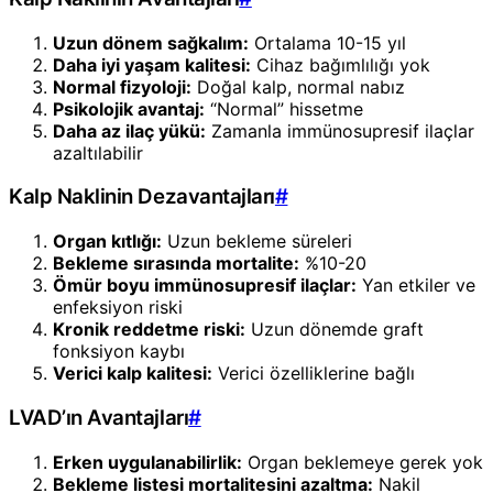
Uzun dönem sağkalım:
Ortalama 10-15 yıl
Daha iyi yaşam kalitesi:
Cihaz bağımlılığı yok
Normal fizyoloji:
Doğal kalp, normal nabız
Psikolojik avantaj:
“Normal” hissetme
Daha az ilaç yükü:
Zamanla immünosupresif ilaçlar
azaltılabilir
Kalp Naklinin Dezavantajları
#
Organ kıtlığı:
Uzun bekleme süreleri
Bekleme sırasında mortalite:
%10-20
Ömür boyu immünosupresif ilaçlar:
Yan etkiler ve
enfeksiyon riski
Kronik reddetme riski:
Uzun dönemde graft
fonksiyon kaybı
Verici kalp kalitesi:
Verici özelliklerine bağlı
LVAD’ın Avantajları
#
Erken uygulanabilirlik:
Organ beklemeye gerek yok
Bekleme listesi mortalitesini azaltma:
Nakil