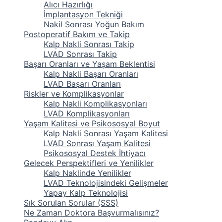
Alıcı Hazırlığı
İmplantasyon Tekniği
Nakil Sonrası Yoğun Bakım
Postoperatif Bakım ve Takip
Kalp Nakli Sonrası Takip
LVAD Sonrası Takip
Başarı Oranları ve Yaşam Beklentisi
Kalp Nakli Başarı Oranları
LVAD Başarı Oranları
Riskler ve Komplikasyonlar
Kalp Nakli Komplikasyonları
LVAD Komplikasyonları
Yaşam Kalitesi ve Psikososyal Boyut
Kalp Nakli Sonrası Yaşam Kalitesi
LVAD Sonrası Yaşam Kalitesi
Psikososyal Destek İhtiyacı
Gelecek Perspektifleri ve Yenilikler
Kalp Naklinde Yenilikler
LVAD Teknolojisindeki Gelişmeler
Yapay Kalp Teknolojisi
Sık Sorulan Sorular (SSS)
Ne Zaman Doktora Başvurmalısınız?