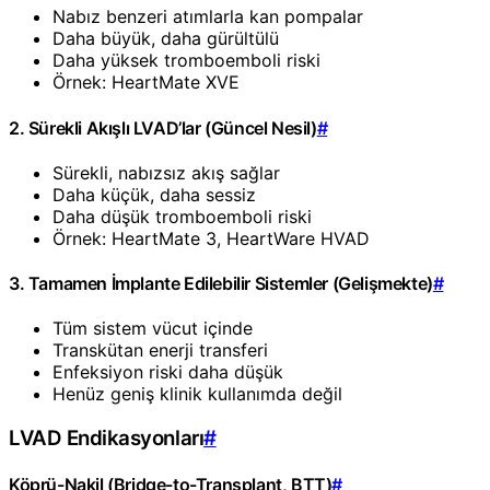
Nabız benzeri atımlarla kan pompalar
Daha büyük, daha gürültülü
Daha yüksek tromboemboli riski
Örnek: HeartMate XVE
2. Sürekli Akışlı LVAD’lar (Güncel Nesil)
#
Sürekli, nabızsız akış sağlar
Daha küçük, daha sessiz
Daha düşük tromboemboli riski
Örnek: HeartMate 3, HeartWare HVAD
3. Tamamen İmplante Edilebilir Sistemler (Gelişmekte)
#
Tüm sistem vücut içinde
Transkütan enerji transferi
Enfeksiyon riski daha düşük
Henüz geniş klinik kullanımda değil
LVAD Endikasyonları
#
Köprü-Nakil (Bridge-to-Transplant, BTT)
#