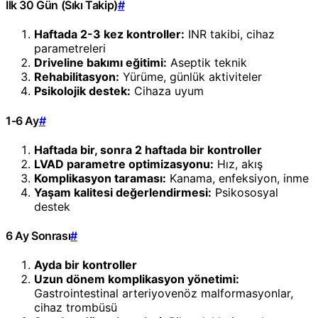
İlk 30 Gün (Sıkı Takip)
#
Haftada 2-3 kez kontroller:
INR takibi, cihaz
parametreleri
Driveline bakımı eğitimi:
Aseptik teknik
Rehabilitasyon:
Yürüme, günlük aktiviteler
Psikolojik destek:
Cihaza uyum
1-6 Ay
#
Haftada bir, sonra 2 haftada bir kontroller
LVAD parametre optimizasyonu:
Hız, akış
Komplikasyon taraması:
Kanama, enfeksiyon, inme
Yaşam kalitesi değerlendirmesi:
Psikososyal
destek
6 Ay Sonrası
#
Ayda bir kontroller
Uzun dönem komplikasyon yönetimi:
Gastrointestinal arteriyovenöz malformasyonlar,
cihaz trombüsü