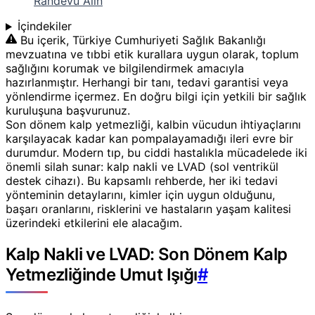
Randevu Alın
İçindekiler
Bu içerik, Türkiye Cumhuriyeti Sağlık Bakanlığı
mevzuatına ve tıbbi etik kurallara uygun olarak, toplum
sağlığını korumak ve bilgilendirmek amacıyla
hazırlanmıştır. Herhangi bir tanı, tedavi garantisi veya
yönlendirme içermez. En doğru bilgi için yetkili bir sağlık
kuruluşuna başvurunuz.
Son dönem kalp yetmezliği, kalbin vücudun ihtiyaçlarını
karşılayacak kadar kan pompalayamadığı ileri evre bir
durumdur. Modern tıp, bu ciddi hastalıkla mücadelede iki
önemli silah sunar: kalp nakli ve LVAD (sol ventrikül
destek cihazı). Bu kapsamlı rehberde, her iki tedavi
yönteminin detaylarını, kimler için uygun olduğunu,
başarı oranlarını, risklerini ve hastaların yaşam kalitesi
üzerindeki etkilerini ele alacağım.
Kalp Nakli ve LVAD: Son Dönem Kalp
Yetmezliğinde Umut Işığı
#