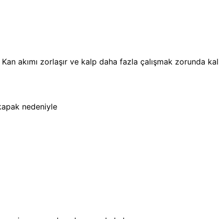
r. Kan akımı zorlaşır ve kalp daha fazla çalışmak zorunda kalı
kapak nedeniyle