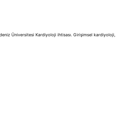
niz Üniversitesi Kardiyoloji ihtisası. Girişimsel kardiyoloj