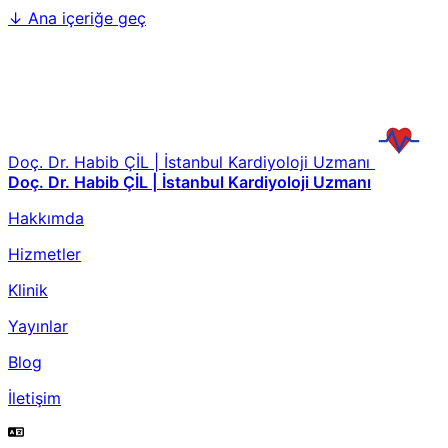
↓
Ana içeriğe geç
Doç. Dr. Habib ÇİL | İstanbul Kardiyoloji Uzmanı
Doç. Dr. Habib ÇİL | İstanbul Kardiyoloji Uzmanı
Hakkımda
Hizmetler
Klinik
Yayınlar
Blog
İletişim