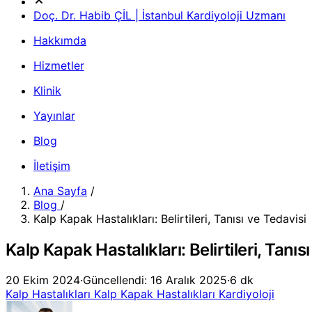
Doç. Dr. Habib ÇİL | İstanbul Kardiyoloji Uzmanı
Hakkımda
Hizmetler
Klinik
Yayınlar
Blog
İletişim
Ana Sayfa
/
Blog
/
Kalp Kapak Hastalıkları: Belirtileri, Tanısı ve Tedavisi
Kalp Kapak Hastalıkları: Belirtileri, Tanıs
20 Ekim 2024
·
Güncellendi: 16 Aralık 2025
·
6 dk
Kalp Hastalıkları
Kalp Kapak Hastalıkları
Kardiyoloji