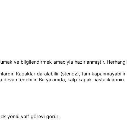
orumak ve bilgilendirmek amacıyla hazırlanmıştır. Herhangi
lardır. Kapaklar daralabilir (stenoz), tam kapanmayabilir
na devam edebilir. Bu yazımda, kalp kapak hastalıklarının
tek yönlü valf görevi görür: