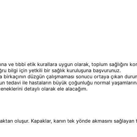
ına ve tıbbi etik kurallara uygun olarak, toplum sağlığını k
u bilgi için yetkili bir sağlık kuruluşuna başvurunuz.
eya birkaçının düzgün çalışmaması sonucu ortaya çıkan durum
uygun tedavi ile hastaların büyük çoğunluğu normal yaşamları
eçeneklerini detaylı olarak ele alacağım.
apaktan oluşur. Kapaklar, kanın tek yönde akmasını sağlayan 