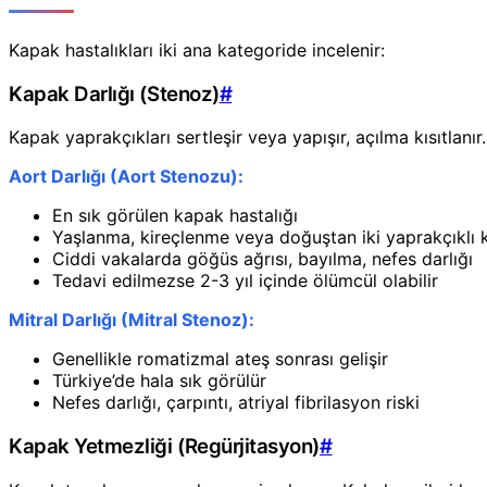
Kapak hastalıkları iki ana kategoride incelenir:
Kapak Darlığı (Stenoz)
#
Kapak yaprakçıkları sertleşir veya yapışır, açılma kısıtlanı
Aort Darlığı (Aort Stenozu):
En sık görülen kapak hastalığı
Yaşlanma, kireçlenme veya doğuştan iki yaprakçıklı 
Ciddi vakalarda göğüs ağrısı, bayılma, nefes darlığı
Tedavi edilmezse 2-3 yıl içinde ölümcül olabilir
Mitral Darlığı (Mitral Stenoz):
Genellikle romatizmal ateş sonrası gelişir
Türkiye’de hala sık görülür
Nefes darlığı, çarpıntı, atriyal fibrilasyon riski
Kapak Yetmezliği (Regürjitasyon)
#