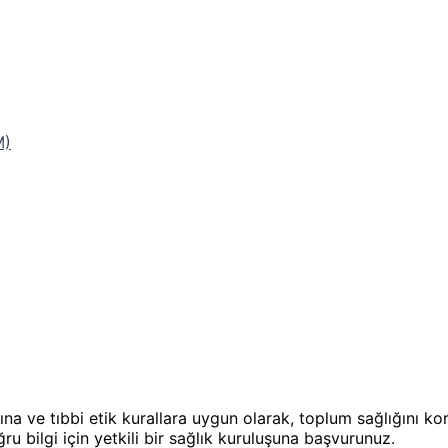
M)
ına ve tıbbi etik kurallara uygun olarak, toplum sağlığını k
u bilgi için yetkili bir sağlık kuruluşuna başvurunuz.