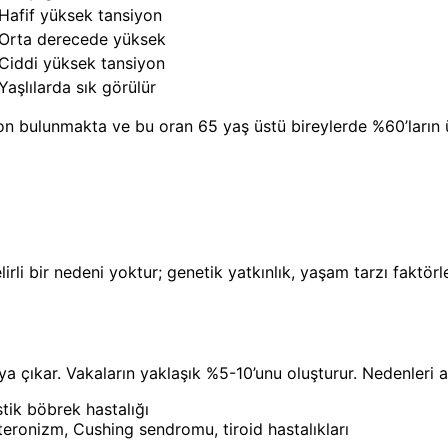
Hafif yüksek tansiyon
Orta derecede yüksek
Ciddi yüksek tansiyon
Yaşlılarda sık görülür
on bulunmakta ve bu oran 65 yaş üstü bireylerde %60’ların 
rli bir nedeni yoktur; genetik yatkınlık, yaşam tarzı faktörle
a çıkar. Vakaların yaklaşık %5-10’unu oluşturur. Nedenleri a
tik böbrek hastalığı
ronizm, Cushing sendromu, tiroid hastalıkları