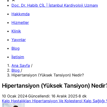
Doç. Dr. Habib ÇİL | İstanbul Kardiyoloji Uzmanı
Hakkımda
Hizmetler
Klinik
Yayınlar
Blog
İletişim
Ana Sayfa
/
Blog
/
Hipertansiyon (Yüksek Tansiyon) Nedir?
Hipertansiyon (Yüksek Tansiyon) Nedir
10 Ocak 2024
·
Güncellendi: 16 Aralık 2025
·
8 dk
Kalp Hastalıkları
Hipertansiyon Ve Kolesterol
Kalp Sağlığı