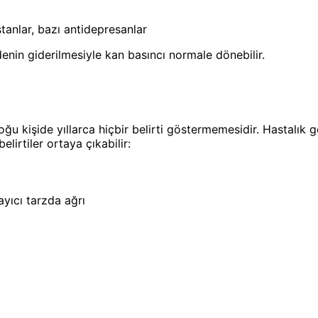
tanlar, bazı antidepresanlar
enin giderilmesiyle kan basıncı normale dönebilir.
ğu kişide yıllarca hiçbir belirti göstermemesidir. Hastalık ge
lirtiler ortaya çıkabilir:
yıcı tarzda ağrı