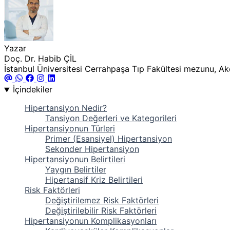
Yazar
Doç. Dr. Habib ÇİL
İstanbul Üniversitesi Cerrahpaşa Tıp Fakültesi mezunu, Akde
İçindekiler
Hipertansiyon Nedir?
Tansiyon Değerleri ve Kategorileri
Hipertansiyonun Türleri
Primer (Esansiyel) Hipertansiyon
Sekonder Hipertansiyon
Hipertansiyonun Belirtileri
Yaygın Belirtiler
Hipertansif Kriz Belirtileri
Risk Faktörleri
Değiştirilemez Risk Faktörleri
Değiştirilebilir Risk Faktörleri
Hipertansiyonun Komplikasyonları