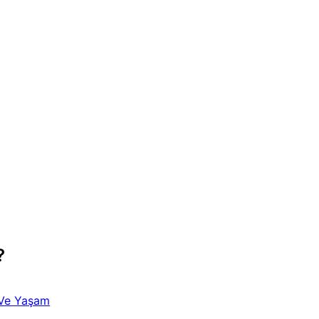
?
 Ve Yaşam