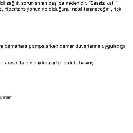
 sağlık sorunlarının başlıca nedenidir. “Sessiz katil”
a, hipertansiyonun ne olduğunu, nasıl tanınacağını, risk
 kanı damarlara pompalarken damar duvarlarına uyguladığı
rı arasında dinlenirken arterlerdeki basınç
rılır: