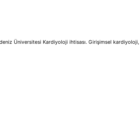
niz Üniversitesi Kardiyoloji ihtisası. Girişimsel kardiyoloj