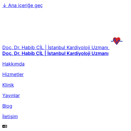
↓
Ana içeriğe geç
Doç. Dr. Habib ÇİL | İstanbul Kardiyoloji Uzmanı
Doç. Dr. Habib ÇİL | İstanbul Kardiyoloji Uzmanı
Hakkımda
Hizmetler
Klinik
Yayınlar
Blog
İletişim