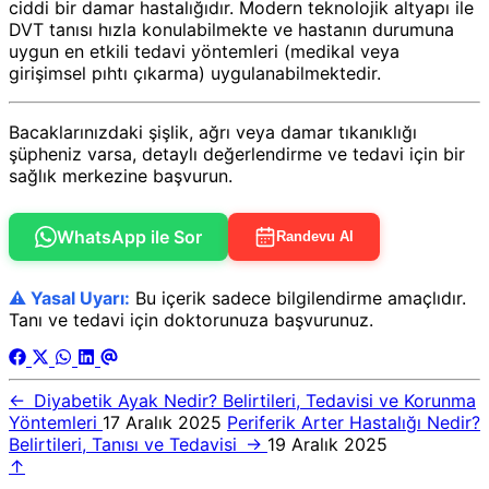
ciddi bir damar hastalığıdır. Modern teknolojik altyapı ile
DVT tanısı hızla konulabilmekte ve hastanın durumuna
uygun en etkili tedavi yöntemleri (medikal veya
girişimsel pıhtı çıkarma) uygulanabilmektedir.
Bacaklarınızdaki şişlik, ağrı veya damar tıkanıklığı
şüpheniz varsa, detaylı değerlendirme ve tedavi için bir
sağlık merkezine başvurun.
WhatsApp ile Sor
Randevu Al
⚠️ Yasal Uyarı:
Bu içerik sadece bilgilendirme amaçlıdır.
Tanı ve tedavi için doktorunuza başvurunuz.
←
Diyabetik Ayak Nedir? Belirtileri, Tedavisi ve Korunma
Yöntemleri
17 Aralık 2025
Periferik Arter Hastalığı Nedir?
Belirtileri, Tanısı ve Tedavisi
→
19 Aralık 2025
↑