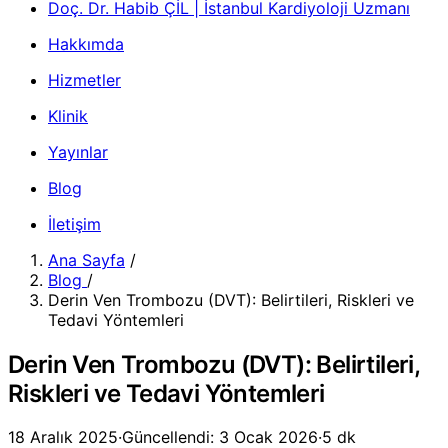
Doç. Dr. Habib ÇİL | İstanbul Kardiyoloji Uzmanı
Hakkımda
Hizmetler
Klinik
Yayınlar
Blog
İletişim
Ana Sayfa
/
Blog
/
Derin Ven Trombozu (DVT): Belirtileri, Riskleri ve
Tedavi Yöntemleri
Derin Ven Trombozu (DVT): Belirtileri,
Riskleri ve Tedavi Yöntemleri
18 Aralık 2025
·
Güncellendi: 3 Ocak 2026
·
5 dk