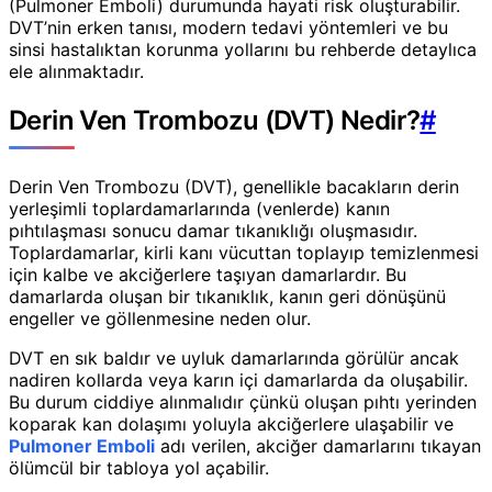
(Pulmoner Emboli) durumunda hayati risk oluşturabilir.
DVT’nin erken tanısı, modern tedavi yöntemleri ve bu
sinsi hastalıktan korunma yollarını bu rehberde detaylıca
ele alınmaktadır.
Derin Ven Trombozu (DVT) Nedir?
#
Derin Ven Trombozu (DVT), genellikle bacakların derin
yerleşimli toplardamarlarında (venlerde) kanın
pıhtılaşması sonucu damar tıkanıklığı oluşmasıdır.
Toplardamarlar, kirli kanı vücuttan toplayıp temizlenmesi
için kalbe ve akciğerlere taşıyan damarlardır. Bu
damarlarda oluşan bir tıkanıklık, kanın geri dönüşünü
engeller ve göllenmesine neden olur.
DVT en sık baldır ve uyluk damarlarında görülür ancak
nadiren kollarda veya karın içi damarlarda da oluşabilir.
Bu durum ciddiye alınmalıdır çünkü oluşan pıhtı yerinden
koparak kan dolaşımı yoluyla akciğerlere ulaşabilir ve
Pulmoner Emboli
adı verilen, akciğer damarlarını tıkayan
ölümcül bir tabloya yol açabilir.