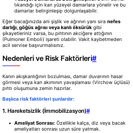
tıkandığı için kan yüzeyel damarlara yönelir ve bu
damarlar belirginleşip dolgunlaşabilir.
Eğer bacağınızda ani şişlik ve ağrının yanı sıra
nefes
darlığı, göğüs ağrısı veya kanlı öksürük
gibi
şikayetleriniz varsa, bu pıhtının akciğere attığının
(Pulmoner Emboli) işareti olabilir. Vakit kaybetmeden
acil servise başvurmalısınız.
Nedenleri ve Risk Faktörleri
#
Kanın akışkanlığının bozulması, damar duvarının hasar
görmesi veya kan akımının yavaşlaması (Virchow üçlüsü)
pıhtı oluşumuna zemin hazırlar.
Başlıca risk faktörleri şunlardır:
1. Hareketsizlik (İmmobilizasyon)
#
Ameliyat Sonrası:
Özellikle kalça, diz veya bacak
ameliyatları sonrası uzun süre yatmak.