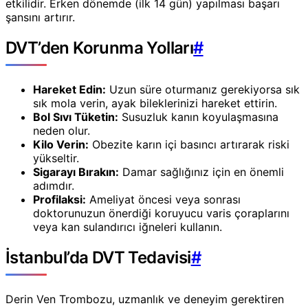
etkilidir. Erken dönemde (ilk 14 gün) yapılması başarı
şansını artırır.
DVT’den Korunma Yolları
#
Hareket Edin:
Uzun süre oturmanız gerekiyorsa sık
sık mola verin, ayak bileklerinizi hareket ettirin.
Bol Sıvı Tüketin:
Susuzluk kanın koyulaşmasına
neden olur.
Kilo Verin:
Obezite karın içi basıncı artırarak riski
yükseltir.
Sigarayı Bırakın:
Damar sağlığınız için en önemli
adımdır.
Profilaksi:
Ameliyat öncesi veya sonrası
doktorunuzun önerdiği koruyucu varis çoraplarını
veya kan sulandırıcı iğneleri kullanın.
İstanbul’da DVT Tedavisi
#
Derin Ven Trombozu, uzmanlık ve deneyim gerektiren