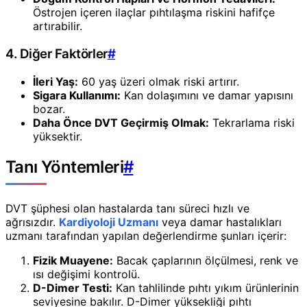
Östrojen içeren ilaçlar pıhtılaşma riskini hafifçe
artırabilir.
4. Diğer Faktörler
#
İleri Yaş:
60 yaş üzeri olmak riski artırır.
Sigara Kullanımı:
Kan dolaşımını ve damar yapısını
bozar.
Daha Önce DVT Geçirmiş Olmak:
Tekrarlama riski
yüksektir.
Tanı Yöntemleri
#
DVT şüphesi olan hastalarda tanı süreci hızlı ve
ağrısızdır.
Kardiyoloji Uzmanı
veya damar hastalıkları
uzmanı tarafından yapılan değerlendirme şunları içerir:
Fizik Muayene:
Bacak çaplarının ölçülmesi, renk ve
ısı değişimi kontrolü.
D-Dimer Testi:
Kan tahlilinde pıhtı yıkım ürünlerinin
seviyesine bakılır. D-Dimer yüksekliği pıhtı