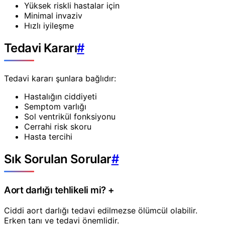
Yüksek riskli hastalar için
Minimal invaziv
Hızlı iyileşme
Tedavi Kararı
#
Tedavi kararı şunlara bağlıdır:
Hastalığın ciddiyeti
Semptom varlığı
Sol ventrikül fonksiyonu
Cerrahi risk skoru
Hasta tercihi
Sık Sorulan Sorular
#
Aort darlığı tehlikeli mi?
+
Ciddi aort darlığı tedavi edilmezse ölümcül olabilir.
Erken tanı ve tedavi önemlidir.