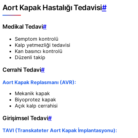
Aort Kapak Hastalığı Tedavisi
#
Medikal Tedavi
#
Semptom kontrolü
Kalp yetmezliği tedavisi
Kan basıncı kontrolü
Düzenli takip
Cerrahi Tedavi
#
Aort Kapak Replasmanı (AVR):
Mekanik kapak
Biyoprotez kapak
Açık kalp cerrahisi
Girişimsel Tedavi
#
TAVI (Transkateter Aort Kapak İmplantasyonu):