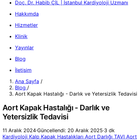
Doç. Dr. Habib ÇİL | İstanbul Kardiyoloji Uzmanı
Hakkımda
Hizmetler
Klinik
Yayınlar
Blog
İletişim
Ana Sayfa
/
Blog
/
Aort Kapak Hastalığı - Darlık ve Yetersizlik Tedavisi
Aort Kapak Hastalığı - Darlık ve
Yetersizlik Tedavisi
11 Aralık 2024
·
Güncellendi: 20 Aralık 2025
·
3 dk
Kardiyoloji
Kalp Kapak Hastalıkları
Aort Darlığı
TAVI
Aort