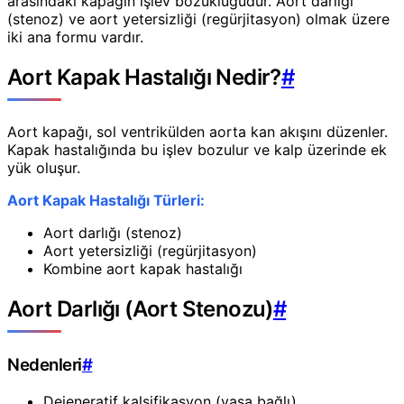
arasındaki kapağın işlev bozukluğudur. Aort darlığı
(stenoz) ve aort yetersizliği (regürjitasyon) olmak üzere
iki ana formu vardır.
Aort Kapak Hastalığı Nedir?
#
Aort kapağı, sol ventrikülden aorta kan akışını düzenler.
Kapak hastalığında bu işlev bozulur ve kalp üzerinde ek
yük oluşur.
Aort Kapak Hastalığı Türleri:
Aort darlığı (stenoz)
Aort yetersizliği (regürjitasyon)
Kombine aort kapak hastalığı
Aort Darlığı (Aort Stenozu)
#
Nedenleri
#
Dejeneratif kalsifikasyon (yaşa bağlı)