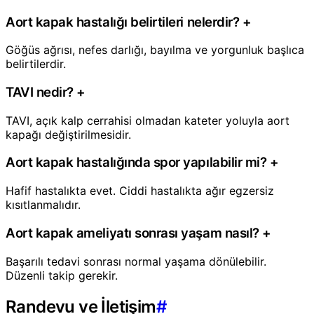
Aort kapak hastalığı belirtileri nelerdir?
+
Göğüs ağrısı, nefes darlığı, bayılma ve yorgunluk başlıca
belirtilerdir.
TAVI nedir?
+
TAVI, açık kalp cerrahisi olmadan kateter yoluyla aort
kapağı değiştirilmesidir.
Aort kapak hastalığında spor yapılabilir mi?
+
Hafif hastalıkta evet. Ciddi hastalıkta ağır egzersiz
kısıtlanmalıdır.
Aort kapak ameliyatı sonrası yaşam nasıl?
+
Başarılı tedavi sonrası normal yaşama dönülebilir.
Düzenli takip gerekir.
Randevu ve İletişim
#