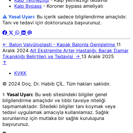
Kalp Bypass
- Koroner bypass ameliyatı
⚠️ Yasal Uyarı:
Bu içerik sadece bilgilendirme amaçlıdır.
Tanı ve tedavi için doktorunuza başvurunuz.
←
Balon Valvüloplasti - Kapak Balonla Genişletme
11
Aralık 2024
Alt Ekstremite Arter Hastalığı: Bacak Damar
Tıkanıklığı Belirtileri ve Tedavisi
→
13 Aralık 2025
↑
KVKK
© 2024 Doç. Dr. Habib ÇİL. Tüm hakları saklıdır.
⚕️
Yasal Uyarı:
Bu web sitesindeki bilgiler genel
bilgilendirme amaçlıdır ve tıbbi tavsiye niteliği
taşımamaktadır. Sitedeki bilgiler tanı koymak veya
tedavi uygulamak amacıyla kullanılamaz. Sağlık
sorunlarınız için mutlaka bir sağlık kuruluşuna
başvurunuz.