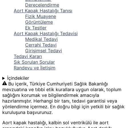
Derecelendirme
Aort Kapak Hastalığı Tanısı
Fizik Muayene
Görüntüleme
Ek Testler
Aort Kapak Hastalığı Tedavisi
Medikal Tedavi
Cerrahi Tedavi
Girişimsel Tedavi
Tedavi Kararı
Sık Sorulan Sorular
Randevu ve İletişim
İçindekiler
Bu içerik, Türkiye Cumhuriyeti Sağlık Bakanlığı
mevzuatına ve tıbbi etik kurallara uygun olarak, toplum
sağlığını korumak ve bilgilendirmek amacıyla
hazırlanmıştır. Herhangi bir tanı, tedavi garantisi veya
yönlendirme içermez. En doğru bilgi için yetkili bir sağlık
kuruluşuna başvurunuz.
Aort kapak hastalığı, kalbin sol ventrikülü ile aort