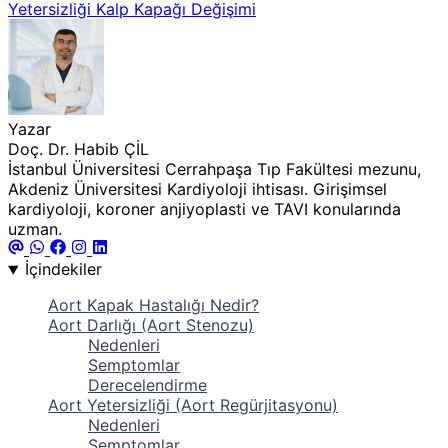
Yetersizliği
Kalp Kapağı Değişimi
Yazar
Doç. Dr. Habib ÇİL
İstanbul Üniversitesi Cerrahpaşa Tıp Fakültesi mezunu,
Akdeniz Üniversitesi Kardiyoloji ihtisası. Girişimsel
kardiyoloji, koroner anjiyoplasti ve TAVI konularında
uzman.
İçindekiler
Aort Kapak Hastalığı Nedir?
Aort Darlığı (Aort Stenozu)
Nedenleri
Semptomlar
Derecelendirme
Aort Yetersizliği (Aort Regürjitasyonu)
Nedenleri
Semptomlar