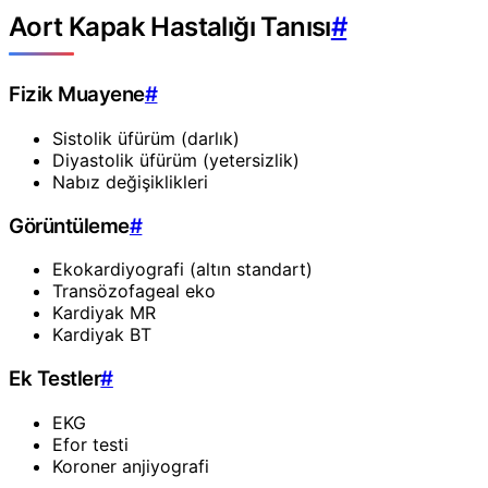
Aort Kapak Hastalığı Tanısı
#
Fizik Muayene
#
Sistolik üfürüm (darlık)
Diyastolik üfürüm (yetersizlik)
Nabız değişiklikleri
Görüntüleme
#
Ekokardiyografi (altın standart)
Transözofageal eko
Kardiyak MR
Kardiyak BT
Ek Testler
#
EKG
Efor testi
Koroner anjiyografi