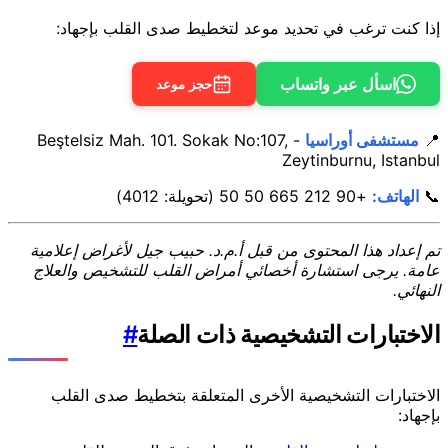
إذا كنت ترغب في تحديد موعد لتخطيط صدى القلب بإجهاد:
اسأل عبر واتساب
حجز موعد
📍
مستشفى أوراسيا
- Beştelsiz Mah. 101. Sokak No:107,
Zeytinburnu, Istanbul
📞
الهاتف:
+90 212 665 50 50 (تحويلة: 4012)
تم إعداد هذا المحتوى من قبل أ.م.د. حبيب جيل لأغراض إعلامية
عامة. يرجى استشارة أخصائي أمراض القلب للتشخيص والعلاج
النهائي.
الاختبارات التشخيصية ذات الصلة
#
الاختبارات التشخيصية الأخرى المتعلقة بتخطيط صدى القلب
بإجهاد: