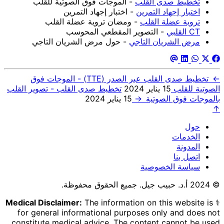
تخطيط صدى القلب
- الموجات فوق الصوتية للقلب
اختبار إجهاد التمرين
- اختبار إجهاد التمرين
تروية عضلة القلب
- ومضان تروية عضلة القلب
CT القلبي
- التصوير المقطعي المحوسب
مرض الشريان التاجي
- حول مرض الشريان التاجي
←
تخطيط صدى القلب عبر الصدر (TTE) - الموجات فوق
الصوتية للقلب
15 يناير 2024
تخطيط صدى القلب - تصوير القلب
بالموجات فوق الصوتية
→
15 يناير 2024
↑
حول
الخدمات
المدونة
اتصل بنا
سياسة الخصوصية
© 2024 أ.د. حبيب جيل. جميع الحقوق محفوظة.
Medical Disclaimer:
The information on this website is
⚕️
for general informational purposes only and does not
constitute medical advice. The content cannot be used