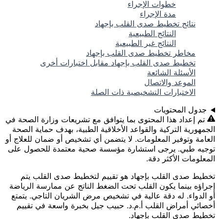
خطوات الإجراء
مدة الإجراء
نتائج تخطيط صدى القلب بإجهاد
النتائج الطبيعية
النتائج غير الطبيعية
مخاطر تخطيط صدى القلب بإجهاد
تخطيط صدى القلب بإجهاد مقابل اختبارات أخرى
الأسئلة الشائعة
الموعد والاتصال
الاختبارات التشخيصية ذات الصلة
جدول المحتويات
تم إعداد هذا المحتوى بما يتوافق مع تشريعات وزارة الصحة في
الجمهورية التركية والقواعد الأخلاقية الطبية، بهدف حماية الصحة
العامة وتوفير المعلومات. لا يتضمن أي تشخيص أو ضمان للعلاج أو
توجيه طبي. يرجى استشارة مؤسسة صحية معتمدة للحصول على
المعلومات الأكثر دقة.
تخطيط صدى القلب بإجهاد هو تقييم لتخطيط صدى القلب يتم
إجراؤه بينما يكون القلب تحت الضغط الناتج عن ممارسة الرياضة
أو الدواء. له دقة عالية في تشخيص مرض الشريان التاجي. يتمتع
أخصائي أمراض القلب أ.م.د. حبيب جيل بخبرة واسعة في تقييم
تخطيط صدى القلب بإجهاد.