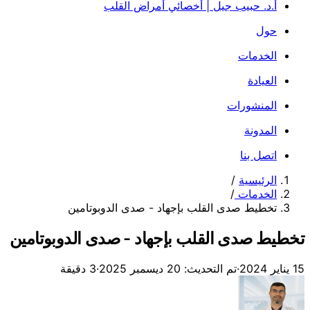
أ.د. حبيب جيل | أخصائي أمراض القلب
حول
الخدمات
العيادة
المنشورات
المدونة
اتصل بنا
الرئيسية
/
الخدمات
/
تخطيط صدى القلب بإجهاد - صدى الدوبوتامين
تخطيط صدى القلب بإجهاد - صدى الدوبوتامين
15 يناير 2024
·
تم التحديث: 20 ديسمبر 2025
·
3 دقيقة