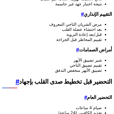
نتيجة اختبار جهد غير حاسمة
التقييم الإنذاري
#
مرض الشريان التاجي المعروف
بعد احتشاء عضلة القلب
قبل/بعد إعادة التروية
تقييم المخاطر قبل الجراحة
أمراض الصمامات
#
شير تضييق الأبهر
تقييم تضييق التاجي
تضييق الأبهر منخفض التدفق
التحضير قبل تخطيط صدى القلب بإجهاد
#
التحضير العام
#
صيام 4 ساعات
تحديد الكافيين (24 ساعة)