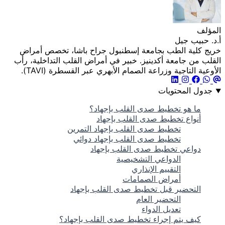
المؤلف
أ.د. حبيب جيل
خريج كلية الطب بجامعة إسطنبول جراح باشا، تخصص أمراض
القلب من جامعة أكدينيز. خبير في أمراض القلب التداخلية، رأب
الأوعية التاجية وزراعة الصمام الأبهري عبر القسطرة (TAVI).
جدول المحتويات
ما هو تخطيط صدى القلب بإجهاد؟
أنواع تخطيط صدى القلب بإجهاد
تخطيط صدى القلب بإجهاد التمرين
تخطيط صدى القلب بإجهاد دوائي
دواعي تخطيط صدى القلب بإجهاد
الدواعي التشخيصية
التقييم الإنذاري
أمراض الصمامات
التحضير قبل تخطيط صدى القلب بإجهاد
التحضير العام
تعديل الدواء
كيف يتم إجراء تخطيط صدى القلب بإجهاد؟