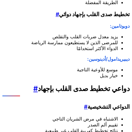
الطريقة المفضلة
تخطيط صدى القلب بإجهاد دوائي
#
دوبوتامين:
يزيد معدل ضربات القلب والتقلص
للمرضى الذين لا يستطيعون ممارسة الرياضة
الدواء الأكثر استخدامًا
ديبيريدامول/أدينوسين:
موسع للأوعية التاجية
خيار بديل
دواعي تخطيط صدى القلب بإجهاد
#
الدواعي التشخيصية
#
الاشتباه في مرض الشريان التاجي
تقييم ألم الصدر
نتائج تخطيط كهربية القلب غير طبيعية