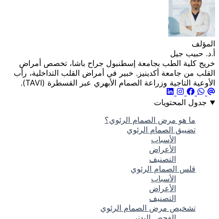
المؤلف
أ.د. حبيب جيل
خريج كلية الطب بجامعة إسطنبول جراح باشا، تخصص أمراض
القلب من جامعة أكدينيز. خبير في أمراض القلب التداخلية، رأب
الأوعية التاجية وزراعة الصمام الأبهري عبر القسطرة (TAVI).
جدول المحتويات
ما هو مرض الصمام الرئوي؟
تضييق الصمام الرئوي
الأسباب
الأعراض
التصنيف
قلس الصمام الرئوي
الأسباب
الأعراض
التصنيف
تشخيص مرض الصمام الرئوي
الفحص البدني