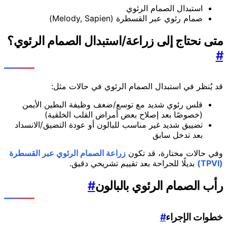
استبدال الصمام الرئوي
صمام رئوي عبر القسطرة (Melody, Sapien)
متى نحتاج إلى زراعة/استبدال الصمام الرئوي؟
#
قد يُنظر في استبدال الصمام الرئوي في حالات مثل:
قلس رئوي شديد مع توسع/ضعف وظيفة البطين الأيمن
(خصوصًا بعد إصلاح بعض أمراض القلب الخلقية)
تضييق شديد غير مناسب للبالون أو عودة التضيق/الانسداد
بعد تدخل سابق
وفي حالات مختارة، قد تكون
زراعة الصمام الرئوي عبر القسطرة
(TPVI)
بديلًا للجراحة بعد تقييم تشريحي دقيق.
رأب الصمام الرئوي بالبالون
#
خطوات الإجراء
#