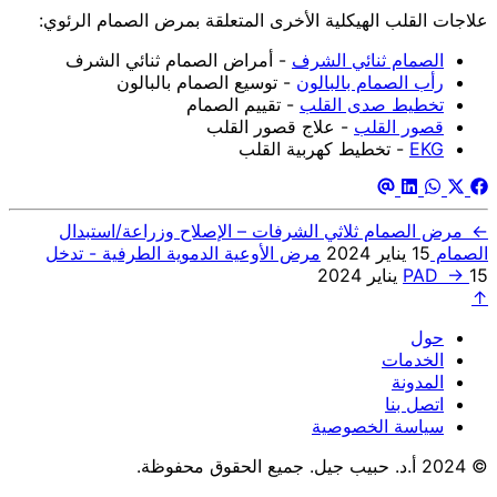
علاجات القلب الهيكلية الأخرى المتعلقة بمرض الصمام الرئوي:
الصمام ثنائي الشرف
- أمراض الصمام ثنائي الشرف
رأب الصمام بالبالون
- توسيع الصمام بالبالون
تخطيط صدى القلب
- تقييم الصمام
قصور القلب
- علاج قصور القلب
EKG
- تخطيط كهربية القلب
←
مرض الصمام ثلاثي الشرفات – الإصلاح وزراعة/استبدال
الصمام
15 يناير 2024
مرض الأوعية الدموية الطرفية - تدخل
15 يناير 2024
→
PAD
↑
حول
الخدمات
المدونة
اتصل بنا
سياسة الخصوصية
© 2024 أ.د. حبيب جيل. جميع الحقوق محفوظة.