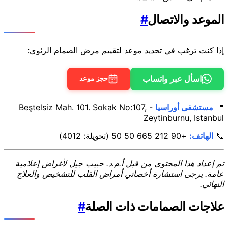
الموعد والاتصال
#
إذا كنت ترغب في تحديد موعد لتقييم مرض الصمام الرئوي:
اسأل عبر واتساب
حجز موعد
📍
مستشفى أوراسيا
- Beştelsiz Mah. 101. Sokak No:107,
Zeytinburnu, Istanbul
📞
الهاتف:
+90 212 665 50 50 (تحويلة: 4012)
تم إعداد هذا المحتوى من قبل أ.م.د. حبيب جيل لأغراض إعلامية
عامة. يرجى استشارة أخصائي أمراض القلب للتشخيص والعلاج
النهائي.
علاجات الصمامات ذات الصلة
#