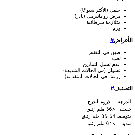
خلقي (الأكثر شيوعًا)
مرض روماتيزمي (نادر)
متلازمة سرطانية
ورم
الأعراض
#
ضيق في التنفس
تعب
عدم تحمل التمارين
غشيان (في الحالات الشديدة)
زرقة (في الحالات المتقدمة)
التصنيف
#
الدرجة
ذروة التدرج
خفيف
<36 ملم زئبق
متوسط
36-64 ملم زئبق
شديد
>64 ملم زئبق