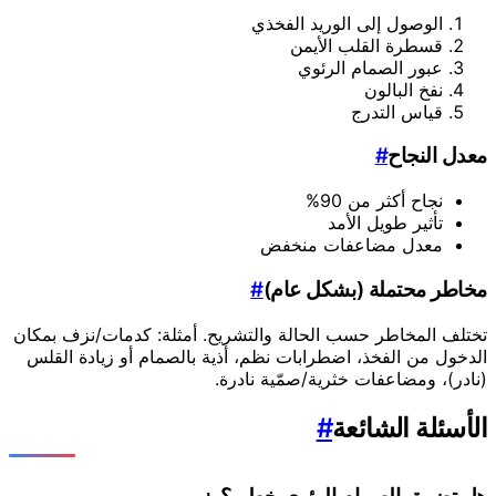
الوصول إلى الوريد الفخذي
قسطرة القلب الأيمن
عبور الصمام الرئوي
نفخ البالون
قياس التدرج
معدل النجاح
#
نجاح أكثر من 90%
تأثير طويل الأمد
معدل مضاعفات منخفض
مخاطر محتملة (بشكل عام)
#
تختلف المخاطر حسب الحالة والتشريح. أمثلة: كدمات/نزف بمكان
الدخول من الفخذ، اضطرابات نظم، أذية بالصمام أو زيادة القلس
(نادر)، ومضاعفات خثرية/صمّية نادرة.
الأسئلة الشائعة
#