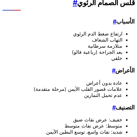
قلس الصمام الرئوي
#
الأسباب
#
ارتفاع ضغط الدم الرئوي
التهاب الشغاف
متلازمة سرطانية
بعد الجراحة (رباعية فالو)
خلقي
الأعراض
#
عادة بدون أعراض
علامات قصور القلب الأيمن (مرحلة متقدمة)
عدم تحمل التمارين
التصنيف
#
خفيف: عرض نفاث ضيق
متوسط: عرض نفاث متوسط
شديد: نفاث واسع، توسع البطين الأيمن