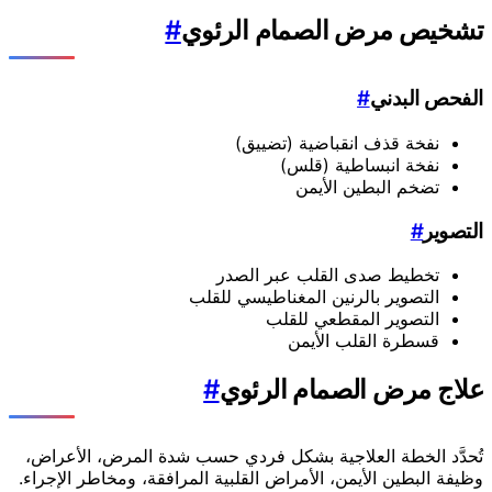
تشخيص مرض الصمام الرئوي
#
الفحص البدني
#
نفخة قذف انقباضية (تضييق)
نفخة انبساطية (قلس)
تضخم البطين الأيمن
التصوير
#
تخطيط صدى القلب عبر الصدر
التصوير بالرنين المغناطيسي للقلب
التصوير المقطعي للقلب
قسطرة القلب الأيمن
علاج مرض الصمام الرئوي
#
تُحدَّد الخطة العلاجية بشكل فردي حسب شدة المرض، الأعراض،
وظيفة البطين الأيمن، الأمراض القلبية المرافقة، ومخاطر الإجراء.