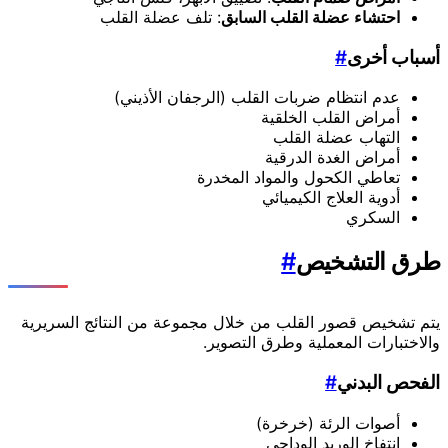
احتشاء عضلة القلب السابق
: تلف عضلة القلب
أسباب أخرى
#
عدم انتظام ضربات القلب (الرجفان الأذيني)
أمراض القلب الخلقية
التهاب عضلة القلب
أمراض الغدة الدرقية
تعاطي الكحول والمواد المخدرة
أدوية العلاج الكيميائي
السكري
طرق التشخيص
#
يتم تشخيص قصور القلب من خلال مجموعة من النتائج السريرية
والاختبارات المعملية وطرق التصوير.
الفحص البدني
#
أصوات الرئة (خرخرة)
انتفاخ الوريد الوداجي