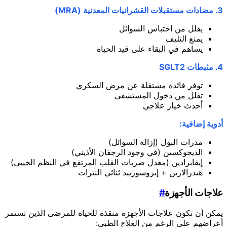
3. مضادات مستقبلات القشرانيات المعدنية (MRA)
يقلل من احتباس السوائل
يمنع التليف
يساهم في البقاء على قيد الحياة
4. مثبطات SGLT2
توفر فائدة مستقلة عن مرض السكري
تقلل من دخول المستشفى
أحدث خيار علاجي
أدوية إضافية:
مدرات البول (إزالة السوائل)
الديجوكسين (في وجود الرجفان الأذيني)
إيفابرادين (معدل ضربات القلب المرتفع في النظم الجيبي)
هيدرالازين + إيزوسوربيد ثنائي النترات
علاجات الأجهزة
#
يمكن أن تكون علاجات الأجهزة منقذة للحياة للمرضى الذين تستمر
أعراضهم على الرغم من العلاج الطبي: