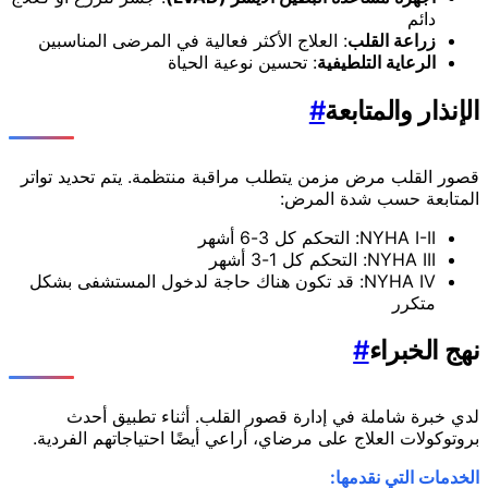
دائم
زراعة القلب
: العلاج الأكثر فعالية في المرضى المناسبين
الرعاية التلطيفية
: تحسين نوعية الحياة
الإنذار والمتابعة
#
قصور القلب مرض مزمن يتطلب مراقبة منتظمة. يتم تحديد تواتر
المتابعة حسب شدة المرض:
NYHA I-II: التحكم كل 3-6 أشهر
NYHA III: التحكم كل 1-3 أشهر
NYHA IV: قد تكون هناك حاجة لدخول المستشفى بشكل
متكرر
نهج الخبراء
#
لدي خبرة شاملة في إدارة قصور القلب. أثناء تطبيق أحدث
بروتوكولات العلاج على مرضاي، أراعي أيضًا احتياجاتهم الفردية.
الخدمات التي نقدمها: