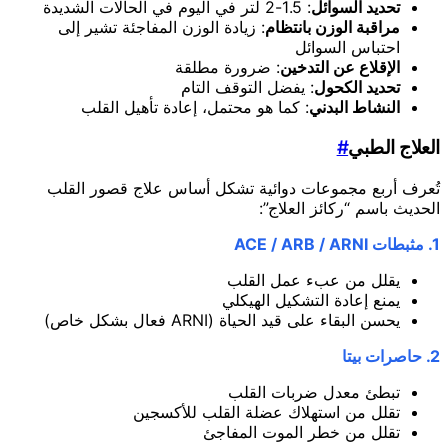
تحديد السوائل
: 1.5-2 لتر في اليوم في الحالات الشديدة
مراقبة الوزن بانتظام
: زيادة الوزن المفاجئة تشير إلى
احتباس السوائل
الإقلاع عن التدخين
: ضرورة مطلقة
تحديد الكحول
: يفضل التوقف التام
النشاط البدني
: كما هو محتمل، إعادة تأهيل القلب
العلاج الطبي
#
تُعرف أربع مجموعات دوائية تشكل أساس علاج قصور القلب
الحديث باسم “ركائز العلاج”:
1. مثبطات ACE / ARB / ARNI
يقلل من عبء عمل القلب
يمنع إعادة التشكيل الهيكلي
يحسن البقاء على قيد الحياة (ARNI فعال بشكل خاص)
2. حاصرات بيتا
تبطئ معدل ضربات القلب
تقلل من استهلاك عضلة القلب للأكسجين
تقلل من خطر الموت المفاجئ