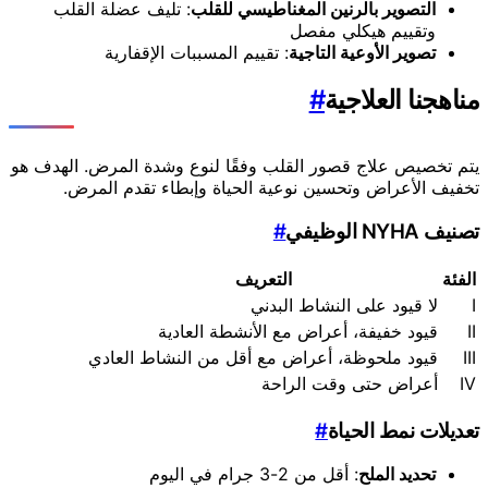
التصوير بالرنين المغناطيسي للقلب
: تليف عضلة القلب
وتقييم هيكلي مفصل
تصوير الأوعية التاجية
: تقييم المسببات الإقفارية
مناهجنا العلاجية
#
يتم تخصيص علاج قصور القلب وفقًا لنوع وشدة المرض. الهدف هو
تخفيف الأعراض وتحسين نوعية الحياة وإبطاء تقدم المرض.
تصنيف NYHA الوظيفي
#
الفئة
التعريف
I
لا قيود على النشاط البدني
II
قيود خفيفة، أعراض مع الأنشطة العادية
III
قيود ملحوظة، أعراض مع أقل من النشاط العادي
IV
أعراض حتى وقت الراحة
تعديلات نمط الحياة
#
تحديد الملح
: أقل من 2-3 جرام في اليوم