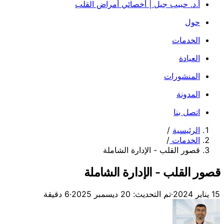
أ.د. حبيب جيل | أخصائي أمراض القلب
حول
الخدمات
العيادة
المنشورات
المدونة
اتصل بنا
الرئيسية
/
الخدمات
/
قصور القلب - الإدارة الشاملة
قصور القلب - الإدارة الشاملة
15 يناير 2024
·
تم التحديث: 20 ديسمبر 2025
·
6 دقيقة