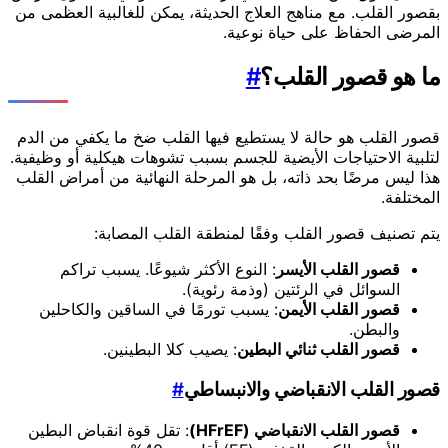
بقصور القلب. مع مناهج العلاج الحديثة، يمكن للغالبية العظمى من
المرضى الحفاظ على حياة نوعية.
ما هو قصور القلب؟
#
قصور القلب هو حالة لا يستطيع فيها القلب ضخ ما يكفي من الدم
لتلبية الاحتياجات الأيضية للجسم بسبب تشوهات هيكلية أو وظيفية.
هذا ليس مرضًا بحد ذاته، بل هو المرحلة النهائية من أمراض القلب
المختلفة.
يتم تصنيف قصور القلب وفقًا لمنطقة القلب المصابة:
قصور القلب الأيسر
: النوع الأكثر شيوعًا. يسبب تراكم
السوائل في الرئتين (وذمة رئوية).
قصور القلب الأيمن
: يسبب تورمًا في الساقين والكاحلين
والبطن.
قصور القلب ثنائي البطين
: يصيب كلا البطينين.
قصور القلب الانقباضي والانبساطي
#
قصور القلب الانقباضي (HFrEF)
: تقل قوة انقباض البطين