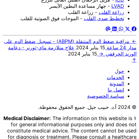
LVAD
- جهاز مساعدة البطين الأيسر
زراعة القلب
- زراعة القلب
تخطيط صدى القلب
- الموجات فوق الصوتية للقلب
←
مراقبة ضغط الدم المتنقلة (ABPM) - تسجيل ضغط الدم على
مدار 24 ساعة
15 يناير 2024
علاج متلازمة ماي-ثورنر - دعامة
الوريد الحرقفي
→
15 يناير 2024
↑
حول
الخدمات
المدونة
اتصل بنا
سياسة الخصوصية
© 2024 أ.د. حبيب جيل. جميع الحقوق محفوظة.
Medical Disclaimer:
The information on this website is
⚕️
for general informational purposes only and does not
constitute medical advice. The content cannot be used
for diagnosis or treatment. Please consult a healthcare