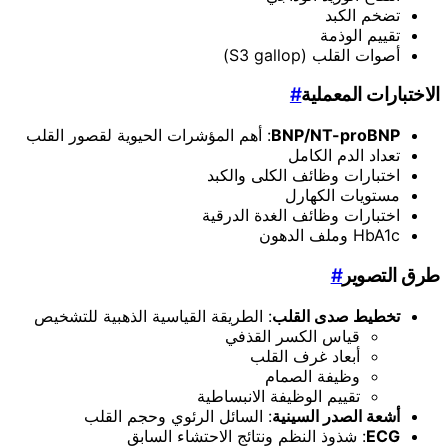
تضخم الكبد
تقييم الوذمة
أصوات القلب (S3 gallop)
الاختبارات المعملية
#
BNP/NT-proBNP
: أهم المؤشرات الحيوية لقصور القلب
تعداد الدم الكامل
اختبارات وظائف الكلى والكبد
مستويات الكهارل
اختبارات وظائف الغدة الدرقية
HbA1c وملف الدهون
طرق التصوير
#
تخطيط صدى القلب
: الطريقة القياسية الذهبية للتشخيص
قياس الكسر القذفي
أبعاد غرف القلب
وظيفة الصمام
تقييم الوظيفة الانبساطية
أشعة الصدر السينية
: السائل الرئوي وحجم القلب
ECG
: شذوذ النظم ونتائج الاحتشاء السابق