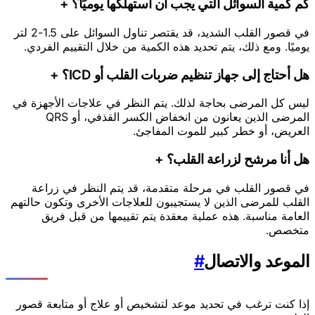
كم كمية السوائل التي يجب أن أستهلكها يوميًا؟
+
في قصور القلب الشديد، قد يقتصر تناول السوائل على 1.5-2 لتر
يوميًا. ومع ذلك، يتم تحديد هذه الكمية من خلال التقييم الفردي.
هل أحتاج إلى جهاز تنظيم ضربات القلب أو ICD؟
+
ليس كل المرضى بحاجة لذلك. يتم النظر في علاجات الأجهزة في
المرضى الذين يعانون من انخفاض الكسر القذفي، أو QRS
العريض، أو خطر كبير للموت المفاجئ.
هل أنا مرشح لزراعة القلب؟
+
في قصور القلب في مرحلة متقدمة، قد يتم النظر في زراعة
القلب للمرضى الذين لا يستجيبون للعلاجات الأخرى وتكون حالتهم
العامة مناسبة. هذه عملية معقدة يتم تقييمها من قبل فريق
متخصص.
الموعد والاتصال
#
إذا كنت ترغب في تحديد موعد لتشخيص أو علاج أو متابعة قصور