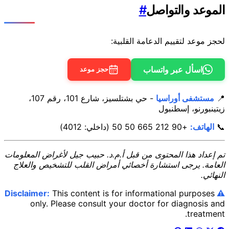
الموعد والتواصل
#
لحجز موعد لتقييم الدعامة القلبية:
اسأل عبر واتساب
حجز موعد
📍
مستشفى أوراسيا
- حي بشتلسيز، شارع 101، رقم 107،
زيتينبورنو، إسطنبول
📞
الهاتف:
+90 212 665 50 50 (داخلي: 4012)
تم إعداد هذا المحتوى من قبل أ.م.د. حبيب جيل لأغراض المعلومات
العامة. يرجى استشارة أخصائي أمراض القلب للتشخيص والعلاج
النهائي.
This content is for informational purposes
⚠️ Disclaimer:
only. Please consult your doctor for diagnosis and
treatment.