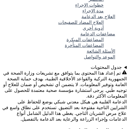
خطوات الإجراء
مدة الإجراء
العلاج بعد الدعامة
العلاج المضاد للصفيحات
أدوية أخرى
مضاعفات الدعامة
المضاعفات المبكرة
المضاعفات المتأخرة
الأسئلة الشائعة
الموعد والتواصل
جدول المحتويات
تم إعداد هذا المحتوى بما يتوافق مع تشريعات وزارة الصحة في
الجمهورية التركية والقواعد الأخلاقية الطبية، بهدف حماية الصحة
العامة وتوفير المعلومات. لا يتضمن أي تشخيص أو ضمان للعلاج أو
توجيه طبي. يرجى استشارة مؤسسة صحية معتمدة للحصول على
المعلومات الأكثر دقة.
الدعامة القلبية هي هيكل معدني شبكي يوضع للحفاظ على
الشرايين التاجية مفتوحة بعد التضيق. تستخدم على نطاق واسع في
علاج مرض الشريان التاجي. يغطي هذا الدليل الشامل أنواع
الدعامات وإجراء الزراعة والرعاية بعد الدعامة بالتفصيل.